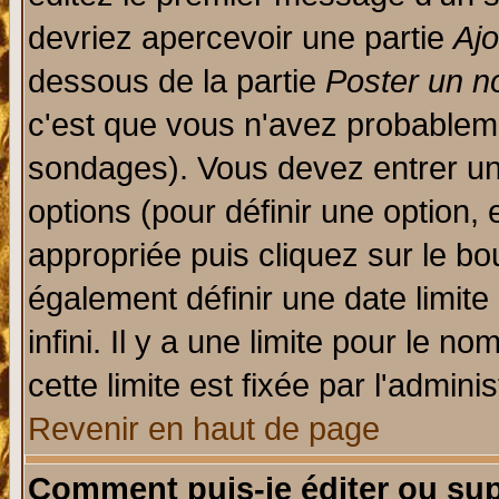
devriez apercevoir une partie
Aj
dessous de la partie
Poster un n
c'est que vous n'avez probableme
sondages). Vous devez entrer un 
options (pour définir une option
appropriée puis cliquez sur le b
également définir une date limit
infini. Il y a une limite pour le n
cette limite est fixée par l'admini
Revenir en haut de page
Comment puis-je éditer ou su