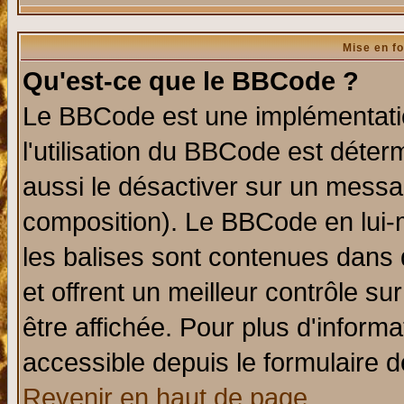
Mise en f
Qu'est-ce que le BBCode ?
Le BBCode est une implémentatio
l'utilisation du BBCode est déter
aussi le désactiver sur un messag
composition). Le BBCode en lui-
les balises sont contenues dans d
et offrent un meilleur contrôle s
être affichée. Pour plus d'informa
accessible depuis le formulaire d
Revenir en haut de page