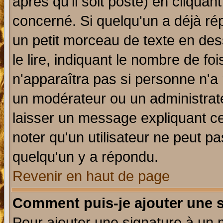
après qu'il soit posté) en cliquan
concerné. Si quelqu'un a déjà r
un petit morceau de texte en de
le lire, indiquant le nombre de foi
n'apparaîtra pas si personne n'a 
un modérateur ou un administrate
laisser un message expliquant ce 
noter qu'un utilisateur ne peut 
quelqu'un y a répondu.
Revenir en haut de page
Comment puis-je ajouter une 
Pour ajouter une signature à un