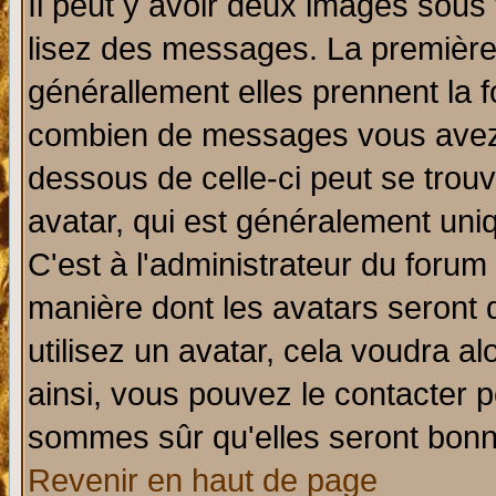
Il peut y avoir deux images sous 
lisez des messages. La première 
générallement elles prennent la f
combien de messages vous avez fa
dessous de celle-ci peut se tro
avatar, qui est généralement uniq
C'est à l'administrateur du forum 
manière dont les avatars seront 
utilisez un avatar, cela voudra al
ainsi, vous pouvez le contacter 
sommes sûr qu'elles seront bonn
Revenir en haut de page