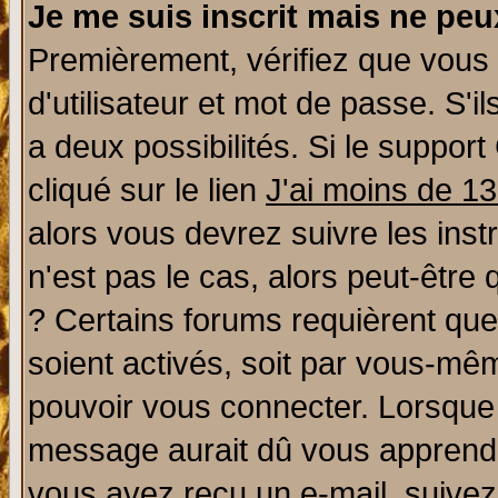
Je me suis inscrit mais ne pe
Premièrement, vérifiez que vous
d'utilisateur et mot de passe. S'il
a deux possibilités. Si le suppo
cliqué sur le lien
J'ai moins de 1
alors vous devrez suivre les ins
n'est pas le cas, alors peut-être
? Certains forums requièrent qu
soient activés, soit par vous-mêm
pouvoir vous connecter. Lorsque
message aurait dû vous apprendre 
vous avez reçu un e-mail, suivez a