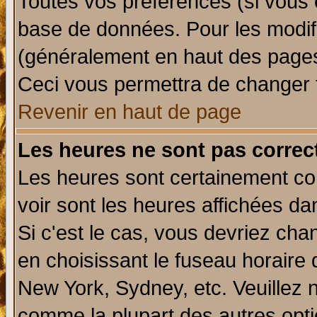
Toutes vos préférences (si vous 
base de données. Pour les modifie
(généralement en haut des pages,
Ceci vous permettra de changer 
Revenir en haut de page
Les heures ne sont pas correct
Les heures sont certainement cor
voir sont les heures affichées da
Si c'est le cas, vous devriez cha
en choisissant le fuseau horaire 
New York, Sydney, etc. Veuillez 
comme la plupart des autres opti