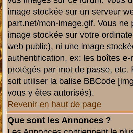
vos images sur ce forum. Vous de
image stockée sur un serveur web
part.net/mon-image.gif. Vous ne 
image stockée sur votre ordinateu
web public), ni une image stocké
authentification, ex: les boîtes e
protégés par mot de passe, etc.
soit utiliser la balise BBCode [im
vous y êtes autorisés).
Revenir en haut de page
Que sont les Annonces ?
Les Annonces contiennent le plus