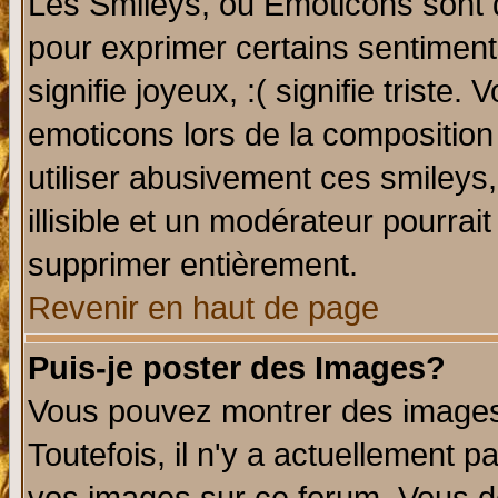
Les Smileys, ou Emoticons sont d
pour exprimer certains sentiments 
signifie joyeux, :( signifie triste
emoticons lors de la compositio
utiliser abusivement ces smileys
illisible et un modérateur pourrai
supprimer entièrement.
Revenir en haut de page
Puis-je poster des Images?
Vous pouvez montrer des images 
Toutefois, il n'y a actuellement