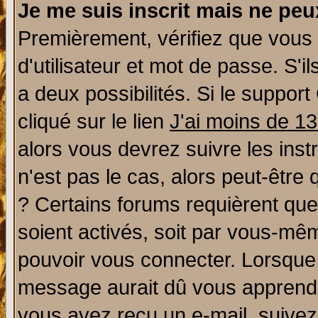
Je me suis inscrit mais ne pe
Premièrement, vérifiez que vous
d'utilisateur et mot de passe. S'il
a deux possibilités. Si le suppo
cliqué sur le lien
J'ai moins de 1
alors vous devrez suivre les ins
n'est pas le cas, alors peut-être
? Certains forums requièrent qu
soient activés, soit par vous-mêm
pouvoir vous connecter. Lorsque
message aurait dû vous apprendre 
vous avez reçu un e-mail, suivez a