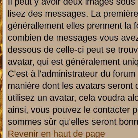
Il peut y avoir deux images sous 
lisez des messages. La première 
générallement elles prennent la f
combien de messages vous avez fa
dessous de celle-ci peut se tro
avatar, qui est généralement uniq
C'est à l'administrateur du forum 
manière dont les avatars seront 
utilisez un avatar, cela voudra al
ainsi, vous pouvez le contacter 
sommes sûr qu'elles seront bonn
Revenir en haut de page