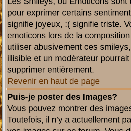
Les Smileys, ou Emoticons sont d
pour exprimer certains sentiments 
signifie joyeux, :( signifie triste
emoticons lors de la compositio
utiliser abusivement ces smileys
illisible et un modérateur pourrai
supprimer entièrement.
Revenir en haut de page
Puis-je poster des Images?
Vous pouvez montrer des images 
Toutefois, il n'y a actuellement