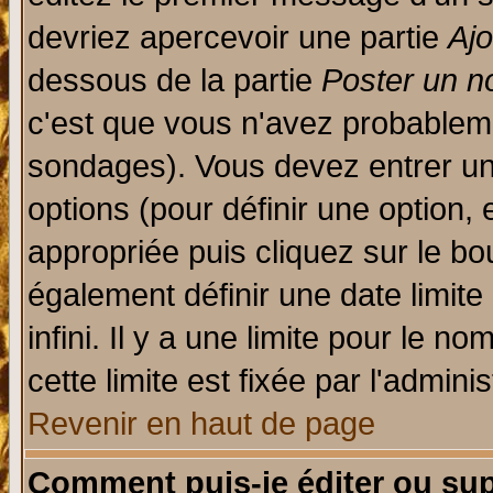
devriez apercevoir une partie
Aj
dessous de la partie
Poster un n
c'est que vous n'avez probableme
sondages). Vous devez entrer un 
options (pour définir une option
appropriée puis cliquez sur le b
également définir une date limit
infini. Il y a une limite pour le n
cette limite est fixée par l'admini
Revenir en haut de page
Comment puis-je éditer ou su