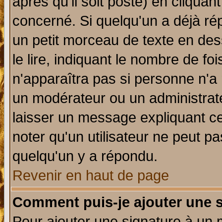
après qu'il soit posté) en cliquan
concerné. Si quelqu'un a déjà r
un petit morceau de texte en de
le lire, indiquant le nombre de foi
n'apparaîtra pas si personne n'a 
un modérateur ou un administrate
laisser un message expliquant ce 
noter qu'un utilisateur ne peut 
quelqu'un y a répondu.
Revenir en haut de page
Comment puis-je ajouter une 
Pour ajouter une signature à un