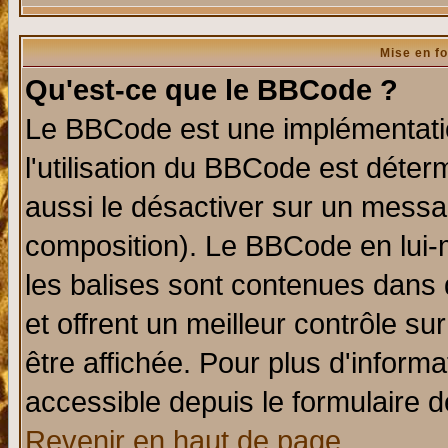
Mise en f
Qu'est-ce que le BBCode ?
Le BBCode est une implémentatio
l'utilisation du BBCode est déter
aussi le désactiver sur un messag
composition). Le BBCode en lui-
les balises sont contenues dans d
et offrent un meilleur contrôle s
être affichée. Pour plus d'informa
accessible depuis le formulaire d
Revenir en haut de page