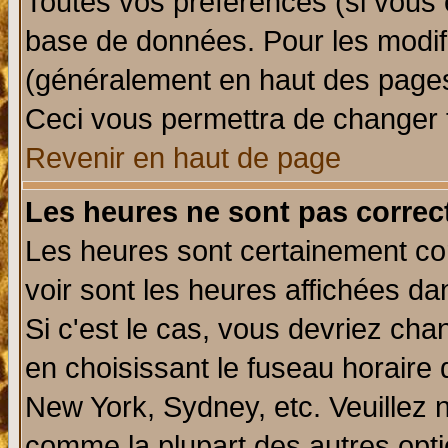
Toutes vos préférences (si vous 
base de données. Pour les modifie
(généralement en haut des pages,
Ceci vous permettra de changer 
Revenir en haut de page
Les heures ne sont pas correct
Les heures sont certainement cor
voir sont les heures affichées da
Si c'est le cas, vous devriez cha
en choisissant le fuseau horaire 
New York, Sydney, etc. Veuillez 
comme la plupart des autres opti