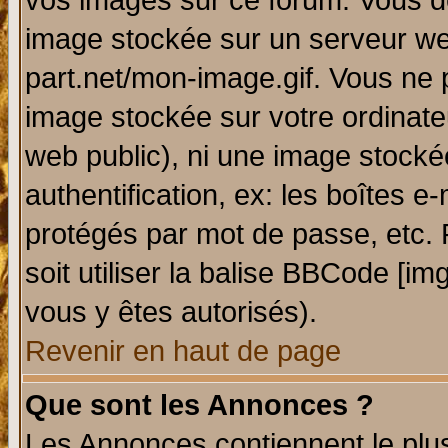
vos images sur ce forum. Vous de
image stockée sur un serveur web
part.net/mon-image.gif. Vous ne 
image stockée sur votre ordinateu
web public), ni une image stocké
authentification, ex: les boîtes e
protégés par mot de passe, etc.
soit utiliser la balise BBCode [im
vous y êtes autorisés).
Revenir en haut de page
Que sont les Annonces ?
Les Annonces contiennent le plus