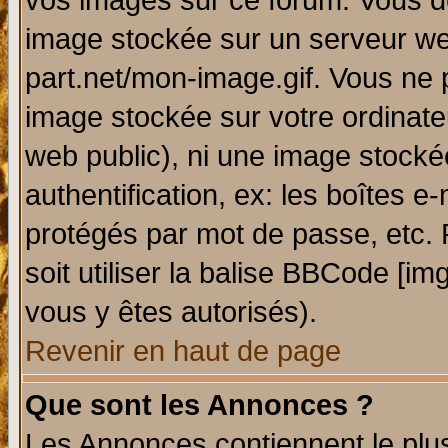
vos images sur ce forum. Vous de
image stockée sur un serveur web
part.net/mon-image.gif. Vous ne 
image stockée sur votre ordinateu
web public), ni une image stocké
authentification, ex: les boîtes e
protégés par mot de passe, etc.
soit utiliser la balise BBCode [im
vous y êtes autorisés).
Revenir en haut de page
Que sont les Annonces ?
Les Annonces contiennent le plus