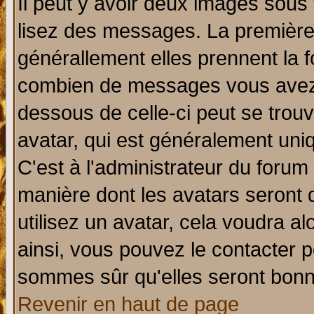
Il peut y avoir deux images sous 
lisez des messages. La première 
générallement elles prennent la f
combien de messages vous avez fa
dessous de celle-ci peut se tro
avatar, qui est généralement uniq
C'est à l'administrateur du forum 
manière dont les avatars seront 
utilisez un avatar, cela voudra al
ainsi, vous pouvez le contacter 
sommes sûr qu'elles seront bonn
Revenir en haut de page