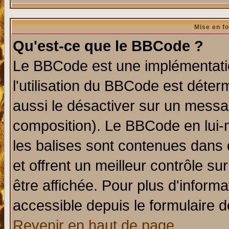
Mise en f
Qu'est-ce que le BBCode ?
Le BBCode est une implémentatio
l'utilisation du BBCode est déter
aussi le désactiver sur un messag
composition). Le BBCode en lui-
les balises sont contenues dans d
et offrent un meilleur contrôle s
être affichée. Pour plus d'informa
accessible depuis le formulaire d
Revenir en haut de page