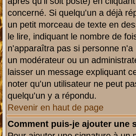
après qu'il soit posté) en cliquan
concerné. Si quelqu'un a déjà r
un petit morceau de texte en de
le lire, indiquant le nombre de foi
n'apparaîtra pas si personne n'a 
un modérateur ou un administrate
laisser un message expliquant ce 
noter qu'un utilisateur ne peut 
quelqu'un y a répondu.
Revenir en haut de page
Comment puis-je ajouter une 
Pour ajouter une signature à un