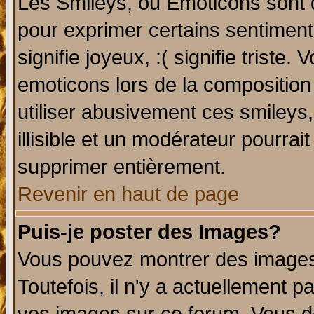
Les Smileys, ou Emoticons sont d
pour exprimer certains sentiments 
signifie joyeux, :( signifie triste
emoticons lors de la compositio
utiliser abusivement ces smileys
illisible et un modérateur pourrai
supprimer entièrement.
Revenir en haut de page
Puis-je poster des Images?
Vous pouvez montrer des images 
Toutefois, il n'y a actuellement