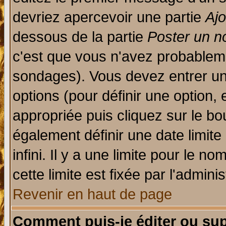
devriez apercevoir une partie
Aj
dessous de la partie
Poster un n
c'est que vous n'avez probableme
sondages). Vous devez entrer un 
options (pour définir une option
appropriée puis cliquez sur le b
également définir une date limit
infini. Il y a une limite pour le n
cette limite est fixée par l'admini
Revenir en haut de page
Comment puis-je éditer ou su