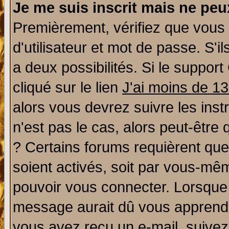
Je me suis inscrit mais ne pe
Premièrement, vérifiez que vous
d'utilisateur et mot de passe. S'il
a deux possibilités. Si le suppo
cliqué sur le lien
J'ai moins de 1
alors vous devrez suivre les ins
n'est pas le cas, alors peut-être
? Certains forums requièrent qu
soient activés, soit par vous-mêm
pouvoir vous connecter. Lorsque
message aurait dû vous apprendre 
vous avez reçu un e-mail, suivez a