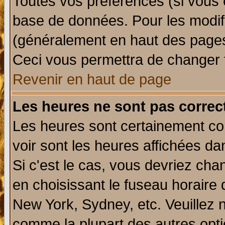
Toutes vos préférences (si vous 
base de données. Pour les modifie
(généralement en haut des pages,
Ceci vous permettra de changer 
Revenir en haut de page
Les heures ne sont pas correct
Les heures sont certainement cor
voir sont les heures affichées da
Si c'est le cas, vous devriez cha
en choisissant le fuseau horaire 
New York, Sydney, etc. Veuillez 
comme la plupart des autres opti