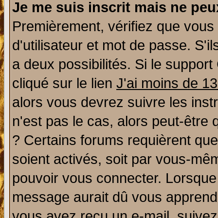
Je me suis inscrit mais ne pe
Premièrement, vérifiez que vous
d'utilisateur et mot de passe. S'il
a deux possibilités. Si le suppo
cliqué sur le lien
J'ai moins de 1
alors vous devrez suivre les ins
n'est pas le cas, alors peut-être
? Certains forums requièrent qu
soient activés, soit par vous-mêm
pouvoir vous connecter. Lorsque
message aurait dû vous apprendre 
vous avez reçu un e-mail, suivez a