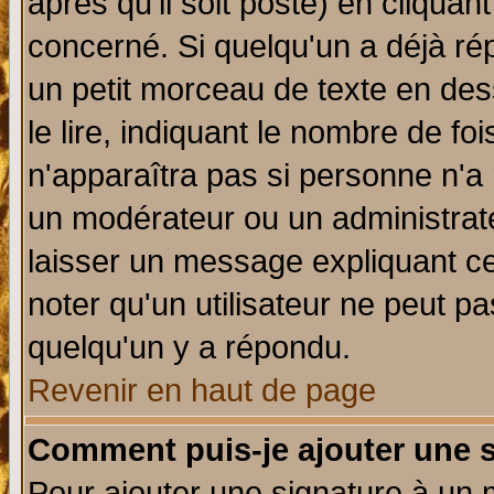
après qu'il soit posté) en cliquan
concerné. Si quelqu'un a déjà r
un petit morceau de texte en de
le lire, indiquant le nombre de foi
n'apparaîtra pas si personne n'a 
un modérateur ou un administrate
laisser un message expliquant ce 
noter qu'un utilisateur ne peut 
quelqu'un y a répondu.
Revenir en haut de page
Comment puis-je ajouter une 
Pour ajouter une signature à un