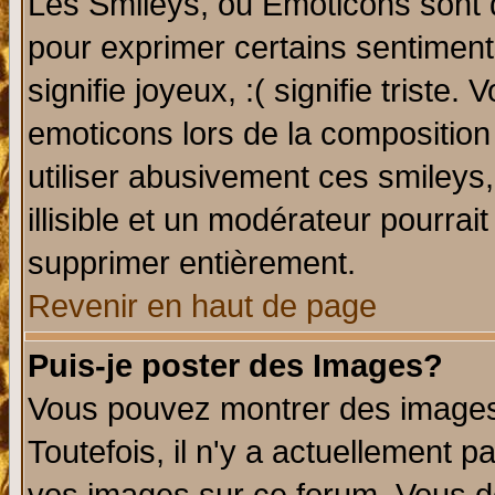
Les Smileys, ou Emoticons sont d
pour exprimer certains sentiments 
signifie joyeux, :( signifie triste
emoticons lors de la compositio
utiliser abusivement ces smileys
illisible et un modérateur pourrai
supprimer entièrement.
Revenir en haut de page
Puis-je poster des Images?
Vous pouvez montrer des images 
Toutefois, il n'y a actuellement