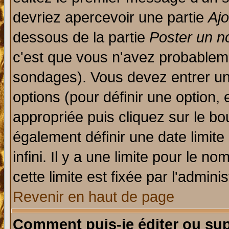
devriez apercevoir une partie
Aj
dessous de la partie
Poster un n
c'est que vous n'avez probableme
sondages). Vous devez entrer un 
options (pour définir une option
appropriée puis cliquez sur le b
également définir une date limit
infini. Il y a une limite pour le n
cette limite est fixée par l'admini
Revenir en haut de page
Comment puis-je éditer ou su