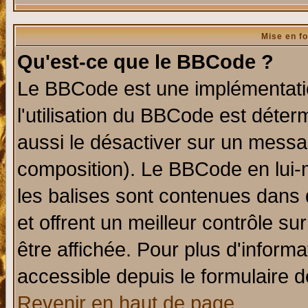
Mise en f
Qu'est-ce que le BBCode ?
Le BBCode est une implémentatio
l'utilisation du BBCode est déter
aussi le désactiver sur un messag
composition). Le BBCode en lui-
les balises sont contenues dans d
et offrent un meilleur contrôle s
être affichée. Pour plus d'informa
accessible depuis le formulaire d
Revenir en haut de page