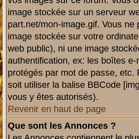
vos images sur ce forum. Vous de
image stockée sur un serveur web
part.net/mon-image.gif. Vous ne 
image stockée sur votre ordinateu
web public), ni une image stocké
authentification, ex: les boîtes e
protégés par mot de passe, etc.
soit utiliser la balise BBCode [im
vous y êtes autorisés).
Revenir en haut de page
Que sont les Annonces ?
Les Annonces contiennent le plus