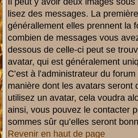
Il peut y avoir deux images sous 
lisez des messages. La première 
générallement elles prennent la f
combien de messages vous avez fa
dessous de celle-ci peut se tro
avatar, qui est généralement uniq
C'est à l'administrateur du forum 
manière dont les avatars seront 
utilisez un avatar, cela voudra al
ainsi, vous pouvez le contacter 
sommes sûr qu'elles seront bonn
Revenir en haut de page