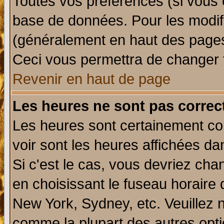
Toutes vos préférences (si vous 
base de données. Pour les modifie
(généralement en haut des pages,
Ceci vous permettra de changer 
Revenir en haut de page
Les heures ne sont pas correct
Les heures sont certainement cor
voir sont les heures affichées da
Si c'est le cas, vous devriez cha
en choisissant le fuseau horaire 
New York, Sydney, etc. Veuillez 
comme la plupart des autres opti