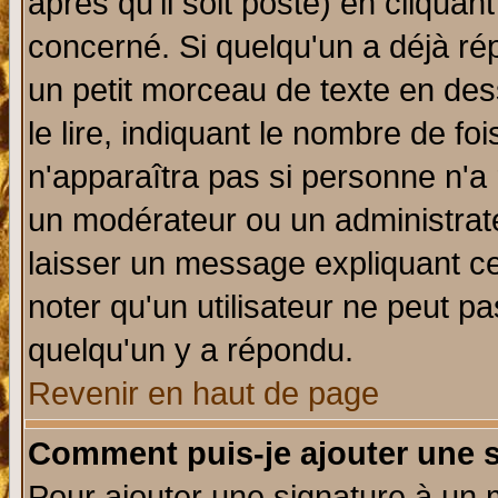
après qu'il soit posté) en cliquan
concerné. Si quelqu'un a déjà r
un petit morceau de texte en de
le lire, indiquant le nombre de foi
n'apparaîtra pas si personne n'a 
un modérateur ou un administrate
laisser un message expliquant ce 
noter qu'un utilisateur ne peut 
quelqu'un y a répondu.
Revenir en haut de page
Comment puis-je ajouter une 
Pour ajouter une signature à un