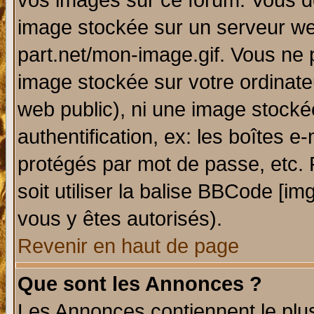
vos images sur ce forum. Vous de
image stockée sur un serveur web
part.net/mon-image.gif. Vous ne 
image stockée sur votre ordinateu
web public), ni une image stocké
authentification, ex: les boîtes e
protégés par mot de passe, etc.
soit utiliser la balise BBCode [im
vous y êtes autorisés).
Revenir en haut de page
Que sont les Annonces ?
Les Annonces contiennent le plus