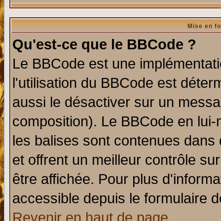
Mise en f
Qu'est-ce que le BBCode ?
Le BBCode est une implémentatio
l'utilisation du BBCode est déter
aussi le désactiver sur un messag
composition). Le BBCode en lui-
les balises sont contenues dans d
et offrent un meilleur contrôle s
être affichée. Pour plus d'informa
accessible depuis le formulaire d
Revenir en haut de page