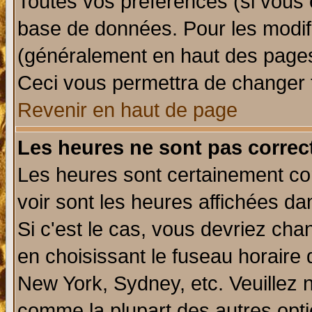
Toutes vos préférences (si vous 
base de données. Pour les modifie
(généralement en haut des pages,
Ceci vous permettra de changer 
Revenir en haut de page
Les heures ne sont pas correct
Les heures sont certainement cor
voir sont les heures affichées da
Si c'est le cas, vous devriez cha
en choisissant le fuseau horaire 
New York, Sydney, etc. Veuillez 
comme la plupart des autres opti