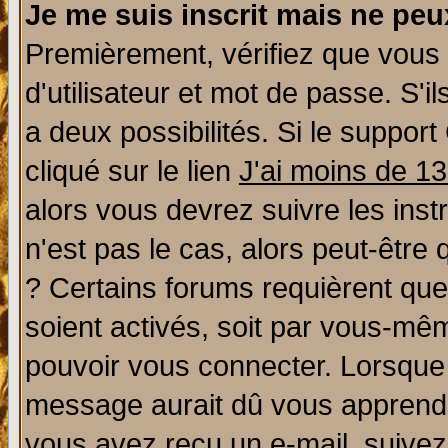
Je me suis inscrit mais ne pe
Premièrement, vérifiez que vous
d'utilisateur et mot de passe. S'il
a deux possibilités. Si le suppo
cliqué sur le lien
J'ai moins de 1
alors vous devrez suivre les ins
n'est pas le cas, alors peut-être
? Certains forums requièrent qu
soient activés, soit par vous-mêm
pouvoir vous connecter. Lorsque
message aurait dû vous apprendre 
vous avez reçu un e-mail, suivez a