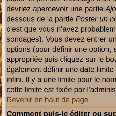
devriez apercevoir une partie
Aj
dessous de la partie
Poster un n
c'est que vous n'avez probableme
sondages). Vous devez entrer un 
options (pour définir une option
appropriée puis cliquez sur le b
également définir une date limit
infini. Il y a une limite pour le n
cette limite est fixée par l'admini
Revenir en haut de page
Comment puis-je éditer ou su