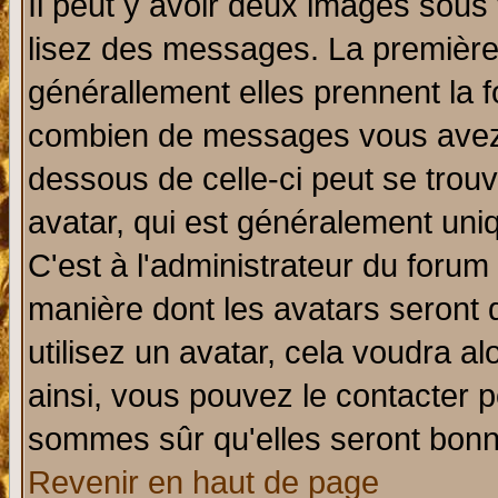
Il peut y avoir deux images sous 
lisez des messages. La première 
générallement elles prennent la f
combien de messages vous avez fa
dessous de celle-ci peut se tro
avatar, qui est généralement uniq
C'est à l'administrateur du forum 
manière dont les avatars seront 
utilisez un avatar, cela voudra al
ainsi, vous pouvez le contacter 
sommes sûr qu'elles seront bonn
Revenir en haut de page