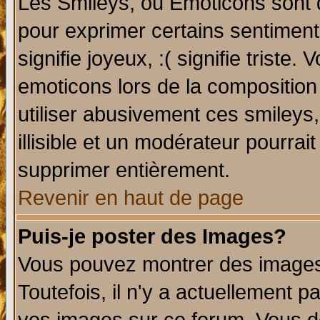
Les Smileys, ou Emoticons sont d
pour exprimer certains sentiments 
signifie joyeux, :( signifie triste
emoticons lors de la compositio
utiliser abusivement ces smileys
illisible et un modérateur pourrai
supprimer entièrement.
Revenir en haut de page
Puis-je poster des Images?
Vous pouvez montrer des images 
Toutefois, il n'y a actuellement