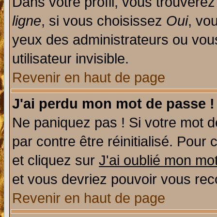
Dans votre profil, vous trouvere
ligne
, si vous choisissez
Oui
, vo
yeux des administrateurs ou v
utilisateur invisible.
Revenir en haut de page
J'ai perdu mon mot de passe !
Ne paniquez pas ! Si votre mot de
par contre être réinitialisé. Pour 
et cliquez sur
J'ai oublié mon mo
et vous devriez pouvoir vous rec
Revenir en haut de page