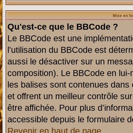
Mise en f
Qu'est-ce que le BBCode ?
Le BBCode est une implémentatio
l'utilisation du BBCode est déter
aussi le désactiver sur un messag
composition). Le BBCode en lui-
les balises sont contenues dans d
et offrent un meilleur contrôle s
être affichée. Pour plus d'informa
accessible depuis le formulaire d
Revenir en haut de page