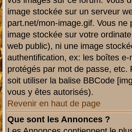
vos images sur ce forum. Vous de
image stockée sur un serveur web
part.net/mon-image.gif. Vous ne 
image stockée sur votre ordinateu
web public), ni une image stocké
authentification, ex: les boîtes e
protégés par mot de passe, etc.
soit utiliser la balise BBCode [im
vous y êtes autorisés).
Revenir en haut de page
Que sont les Annonces ?
Les Annonces contiennent le plus