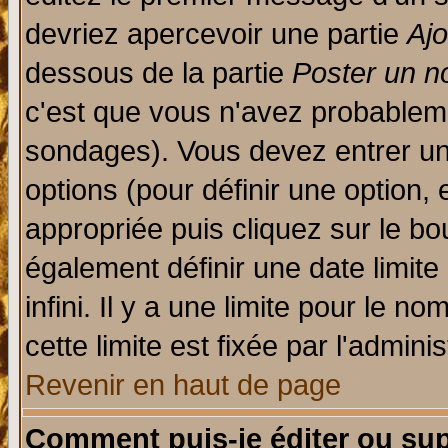
devriez apercevoir une partie
Aj
dessous de la partie
Poster un n
c'est que vous n'avez probableme
sondages). Vous devez entrer un 
options (pour définir une option
appropriée puis cliquez sur le b
également définir une date limit
infini. Il y a une limite pour le n
cette limite est fixée par l'admini
Revenir en haut de page
Comment puis-je éditer ou su