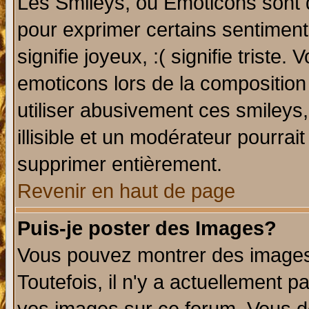
Les Smileys, ou Emoticons sont d
pour exprimer certains sentiments 
signifie joyeux, :( signifie triste
emoticons lors de la compositio
utiliser abusivement ces smileys
illisible et un modérateur pourrai
supprimer entièrement.
Revenir en haut de page
Puis-je poster des Images?
Vous pouvez montrer des images 
Toutefois, il n'y a actuellement