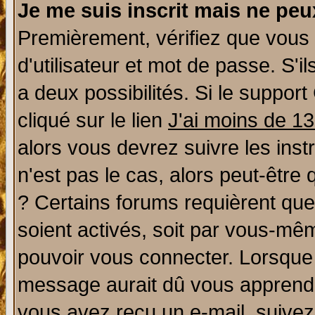
Je me suis inscrit mais ne pe
Premièrement, vérifiez que vous
d'utilisateur et mot de passe. S'il
a deux possibilités. Si le suppo
cliqué sur le lien
J'ai moins de 1
alors vous devrez suivre les ins
n'est pas le cas, alors peut-être
? Certains forums requièrent qu
soient activés, soit par vous-mêm
pouvoir vous connecter. Lorsque
message aurait dû vous apprendre 
vous avez reçu un e-mail, suivez a