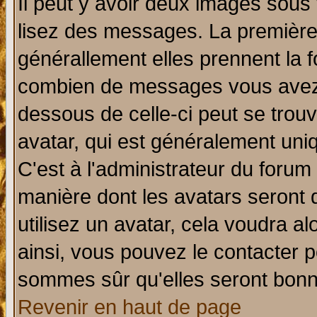
Il peut y avoir deux images sous 
lisez des messages. La première 
générallement elles prennent la f
combien de messages vous avez fa
dessous de celle-ci peut se tro
avatar, qui est généralement uniq
C'est à l'administrateur du forum 
manière dont les avatars seront 
utilisez un avatar, cela voudra al
ainsi, vous pouvez le contacter 
sommes sûr qu'elles seront bonn
Revenir en haut de page