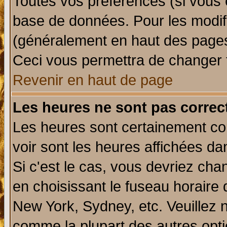
Toutes vos préférences (si vous 
base de données. Pour les modifie
(généralement en haut des pages,
Ceci vous permettra de changer 
Revenir en haut de page
Les heures ne sont pas correct
Les heures sont certainement cor
voir sont les heures affichées da
Si c'est le cas, vous devriez cha
en choisissant le fuseau horaire 
New York, Sydney, etc. Veuillez 
comme la plupart des autres opti