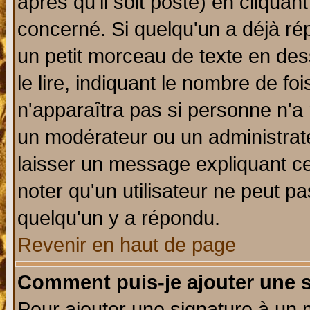
après qu'il soit posté) en cliquan
concerné. Si quelqu'un a déjà r
un petit morceau de texte en de
le lire, indiquant le nombre de foi
n'apparaîtra pas si personne n'a 
un modérateur ou un administrate
laisser un message expliquant ce 
noter qu'un utilisateur ne peut 
quelqu'un y a répondu.
Revenir en haut de page
Comment puis-je ajouter une 
Pour ajouter une signature à un