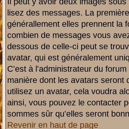
Il peut y avoir deux images sous 
lisez des messages. La première 
générallement elles prennent la f
combien de messages vous avez fa
dessous de celle-ci peut se tro
avatar, qui est généralement uniq
C'est à l'administrateur du forum 
manière dont les avatars seront 
utilisez un avatar, cela voudra al
ainsi, vous pouvez le contacter 
sommes sûr qu'elles seront bonn
Revenir en haut de page