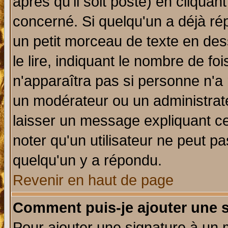
après qu'il soit posté) en cliquan
concerné. Si quelqu'un a déjà r
un petit morceau de texte en de
le lire, indiquant le nombre de foi
n'apparaîtra pas si personne n'a 
un modérateur ou un administrate
laisser un message expliquant ce 
noter qu'un utilisateur ne peut 
quelqu'un y a répondu.
Revenir en haut de page
Comment puis-je ajouter une 
Pour ajouter une signature à un