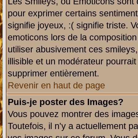
Les Smileys, ou Emoticons sont d
pour exprimer certains sentiments 
signifie joyeux, :( signifie triste
emoticons lors de la compositio
utiliser abusivement ces smileys
illisible et un modérateur pourrai
supprimer entièrement.
Revenir en haut de page
Puis-je poster des Images?
Vous pouvez montrer des images 
Toutefois, il n'y a actuellement