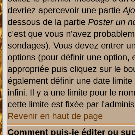
devriez apercevoir une partie
Aj
dessous de la partie
Poster un n
c'est que vous n'avez probableme
sondages). Vous devez entrer un 
options (pour définir une option
appropriée puis cliquez sur le b
également définir une date limit
infini. Il y a une limite pour le n
cette limite est fixée par l'admini
Revenir en haut de page
Comment puis-je éditer ou su