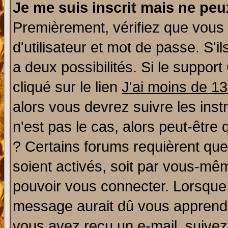
Je me suis inscrit mais ne pe
Premièrement, vérifiez que vous
d'utilisateur et mot de passe. S'il
a deux possibilités. Si le suppo
cliqué sur le lien
J'ai moins de 1
alors vous devrez suivre les ins
n'est pas le cas, alors peut-être
? Certains forums requièrent qu
soient activés, soit par vous-mêm
pouvoir vous connecter. Lorsque
message aurait dû vous apprendre 
vous avez reçu un e-mail, suivez a