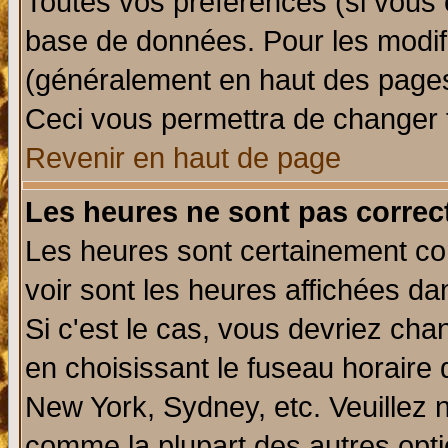
Toutes vos préférences (si vous 
base de données. Pour les modifie
(généralement en haut des pages,
Ceci vous permettra de changer 
Revenir en haut de page
Les heures ne sont pas correct
Les heures sont certainement cor
voir sont les heures affichées da
Si c'est le cas, vous devriez cha
en choisissant le fuseau horaire 
New York, Sydney, etc. Veuillez 
comme la plupart des autres opti