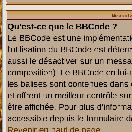
Mise en f
Qu'est-ce que le BBCode ?
Le BBCode est une implémentatio
l'utilisation du BBCode est déter
aussi le désactiver sur un messag
composition). Le BBCode en lui-
les balises sont contenues dans d
et offrent un meilleur contrôle s
être affichée. Pour plus d'informa
accessible depuis le formulaire d
Revenir en haut de page