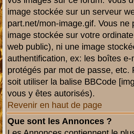
vos images sur ce forum. Vous de
image stockée sur un serveur web
part.net/mon-image.gif. Vous ne 
image stockée sur votre ordinateu
web public), ni une image stocké
authentification, ex: les boîtes e
protégés par mot de passe, etc.
soit utiliser la balise BBCode [im
vous y êtes autorisés).
Revenir en haut de page
Que sont les Annonces ?
Les Annonces contiennent le plus