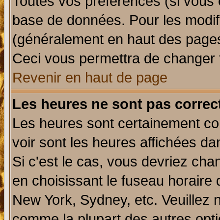
Toutes vos préférences (si vous 
base de données. Pour les modifie
(généralement en haut des pages,
Ceci vous permettra de changer 
Revenir en haut de page
Les heures ne sont pas correct
Les heures sont certainement cor
voir sont les heures affichées da
Si c'est le cas, vous devriez cha
en choisissant le fuseau horaire 
New York, Sydney, etc. Veuillez 
comme la plupart des autres opti