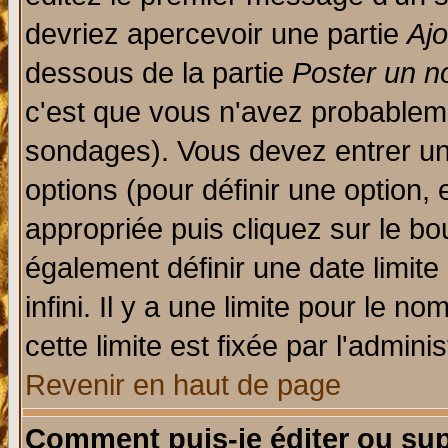
devriez apercevoir une partie
Aj
dessous de la partie
Poster un n
c'est que vous n'avez probableme
sondages). Vous devez entrer un 
options (pour définir une option
appropriée puis cliquez sur le b
également définir une date limit
infini. Il y a une limite pour le n
cette limite est fixée par l'admini
Revenir en haut de page
Comment puis-je éditer ou su