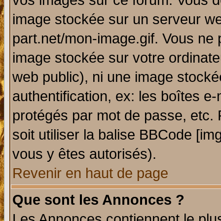
vos images sur ce forum. Vous de
image stockée sur un serveur web
part.net/mon-image.gif. Vous ne 
image stockée sur votre ordinateu
web public), ni une image stocké
authentification, ex: les boîtes e
protégés par mot de passe, etc.
soit utiliser la balise BBCode [im
vous y êtes autorisés).
Revenir en haut de page
Que sont les Annonces ?
Les Annonces contiennent le plus