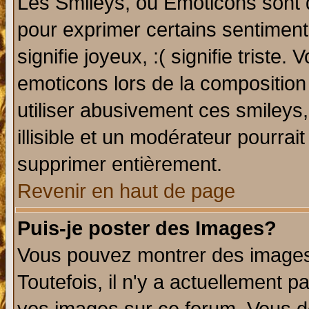
Les Smileys, ou Emoticons sont d
pour exprimer certains sentiments 
signifie joyeux, :( signifie triste
emoticons lors de la compositio
utiliser abusivement ces smileys
illisible et un modérateur pourrai
supprimer entièrement.
Revenir en haut de page
Puis-je poster des Images?
Vous pouvez montrer des images 
Toutefois, il n'y a actuellement