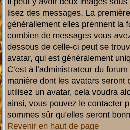
Il peut y avoir deux images sous 
lisez des messages. La première 
générallement elles prennent la f
combien de messages vous avez fa
dessous de celle-ci peut se tro
avatar, qui est généralement uniq
C'est à l'administrateur du forum 
manière dont les avatars seront 
utilisez un avatar, cela voudra al
ainsi, vous pouvez le contacter 
sommes sûr qu'elles seront bonn
Revenir en haut de page