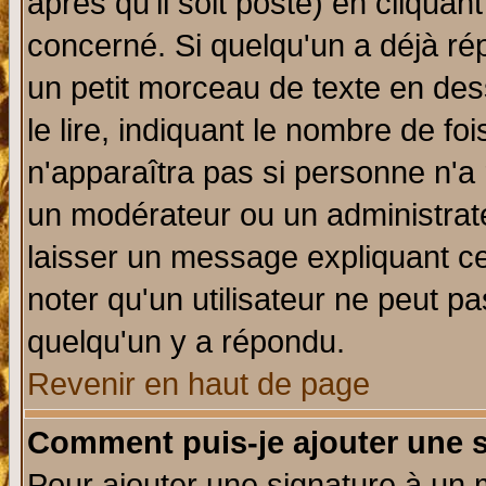
après qu'il soit posté) en cliquan
concerné. Si quelqu'un a déjà r
un petit morceau de texte en de
le lire, indiquant le nombre de foi
n'apparaîtra pas si personne n'a 
un modérateur ou un administrate
laisser un message expliquant ce 
noter qu'un utilisateur ne peut 
quelqu'un y a répondu.
Revenir en haut de page
Comment puis-je ajouter une 
Pour ajouter une signature à un