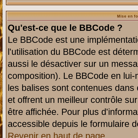
Mise en f
Qu'est-ce que le BBCode ?
Le BBCode est une implémentatio
l'utilisation du BBCode est déter
aussi le désactiver sur un messag
composition). Le BBCode en lui-
les balises sont contenues dans d
et offrent un meilleur contrôle s
être affichée. Pour plus d'informa
accessible depuis le formulaire d
Revenir en haut de page