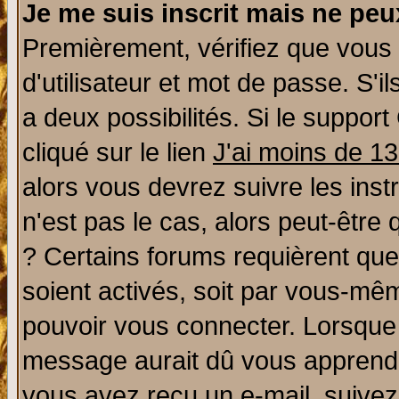
Je me suis inscrit mais ne pe
Premièrement, vérifiez que vous
d'utilisateur et mot de passe. S'il
a deux possibilités. Si le suppo
cliqué sur le lien
J'ai moins de 1
alors vous devrez suivre les ins
n'est pas le cas, alors peut-être
? Certains forums requièrent qu
soient activés, soit par vous-mêm
pouvoir vous connecter. Lorsque
message aurait dû vous apprendre 
vous avez reçu un e-mail, suivez a