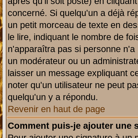
après qu'il soit posté) en cliquan
concerné. Si quelqu'un a déjà r
un petit morceau de texte en de
le lire, indiquant le nombre de foi
n'apparaîtra pas si personne n'a 
un modérateur ou un administrate
laisser un message expliquant ce 
noter qu'un utilisateur ne peut 
quelqu'un y a répondu.
Revenir en haut de page
Comment puis-je ajouter une 
Pour ajouter une signature à un