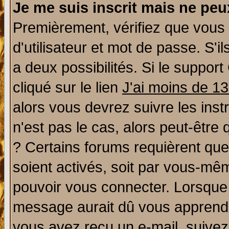
Je me suis inscrit mais ne pe
Premièrement, vérifiez que vous
d'utilisateur et mot de passe. S'il
a deux possibilités. Si le suppo
cliqué sur le lien
J'ai moins de 1
alors vous devrez suivre les ins
n'est pas le cas, alors peut-être
? Certains forums requièrent qu
soient activés, soit par vous-mêm
pouvoir vous connecter. Lorsque
message aurait dû vous apprendre 
vous avez reçu un e-mail, suivez a