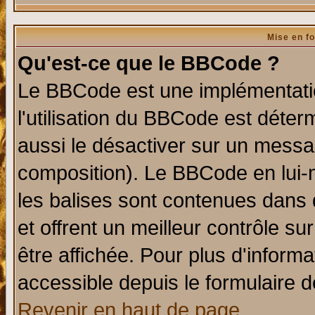
Mise en f
Qu'est-ce que le BBCode ?
Le BBCode est une implémentatio
l'utilisation du BBCode est déter
aussi le désactiver sur un messag
composition). Le BBCode en lui-
les balises sont contenues dans d
et offrent un meilleur contrôle s
être affichée. Pour plus d'informa
accessible depuis le formulaire d
Revenir en haut de page