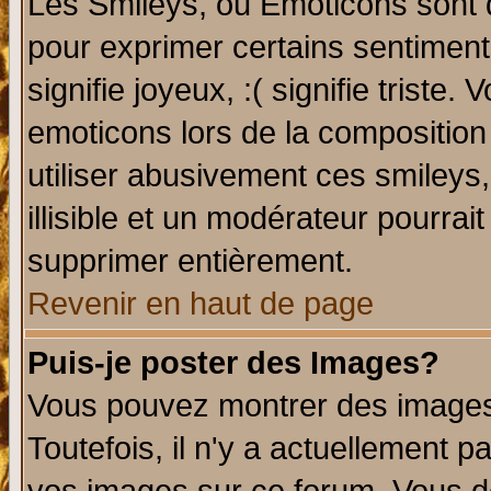
Les Smileys, ou Emoticons sont d
pour exprimer certains sentiments 
signifie joyeux, :( signifie triste
emoticons lors de la compositio
utiliser abusivement ces smileys
illisible et un modérateur pourrai
supprimer entièrement.
Revenir en haut de page
Puis-je poster des Images?
Vous pouvez montrer des images 
Toutefois, il n'y a actuellement