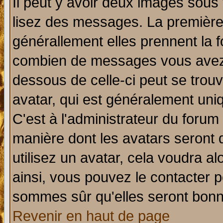
Il peut y avoir deux images sous 
lisez des messages. La première 
générallement elles prennent la f
combien de messages vous avez fa
dessous de celle-ci peut se tro
avatar, qui est généralement uniq
C'est à l'administrateur du forum 
manière dont les avatars seront 
utilisez un avatar, cela voudra al
ainsi, vous pouvez le contacter 
sommes sûr qu'elles seront bonn
Revenir en haut de page