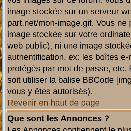
vos images sur ce forum. Vous de
image stockée sur un serveur web
part.net/mon-image.gif. Vous ne 
image stockée sur votre ordinateu
web public), ni une image stocké
authentification, ex: les boîtes e
protégés par mot de passe, etc.
soit utiliser la balise BBCode [im
vous y êtes autorisés).
Revenir en haut de page
Que sont les Annonces ?
Les Annonces contiennent le plus