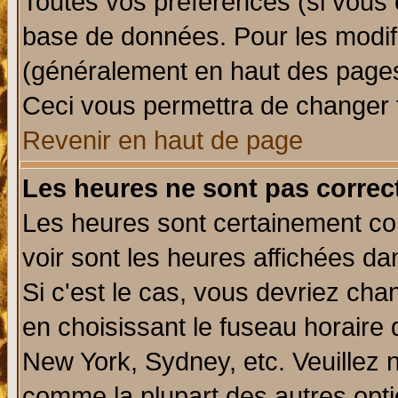
Toutes vos préférences (si vous 
base de données. Pour les modifie
(généralement en haut des pages,
Ceci vous permettra de changer 
Revenir en haut de page
Les heures ne sont pas correct
Les heures sont certainement cor
voir sont les heures affichées da
Si c'est le cas, vous devriez cha
en choisissant le fuseau horaire 
New York, Sydney, etc. Veuillez 
comme la plupart des autres opti