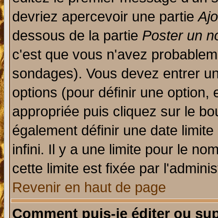
devriez apercevoir une partie
Aj
dessous de la partie
Poster un n
c'est que vous n'avez probableme
sondages). Vous devez entrer un 
options (pour définir une option
appropriée puis cliquez sur le b
également définir une date limit
infini. Il y a une limite pour le n
cette limite est fixée par l'admini
Revenir en haut de page
Comment puis-je éditer ou su