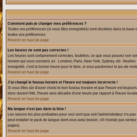
Comment puis-je changer mes préférences ?
Toutes vos préférences (si vous êtes enregistrés) sont stockées dans la base d
toutes vos préférences.
Revenir en haut de page
Les heures ne sont pas correctes !
Les heures sont certainement correctes, toutefois, ce que vous pouvez voir sont
horaire qui vous convient, ex : Londres, Paris, New York, Sydney, etc. Veuillez
enregistré, c'est la bonne heure pour le faire, si vous pardonnez le jeu de mots
Revenir en haut de page
J'ai changé le fuseau horaire et l'heure est toujours incorrecte !
Si vous êtes sûr d'avoir choisi le bon fuseau horaire et que l'heure est toujours
donc durant l'été, l'heure sera décalée d'une heure par rapport à l'heure locale
Revenir en haut de page
Ma langue n'est pas dans la liste !
Les raisons les plus probables pour ceci sont que soit l'administrateur n'a pas
peut installer le pack de langue dont vous avez besoin, s'il n'existe pas sente
pages).
Revenir en haut de page