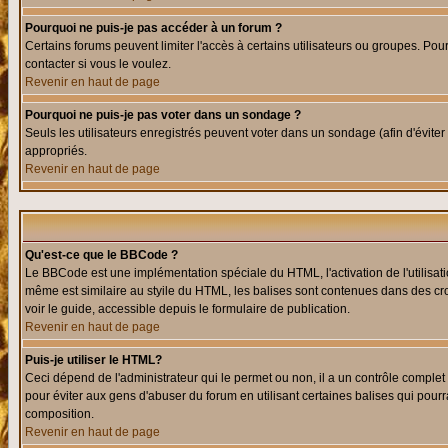
Pourquoi ne puis-je pas accéder à un forum ?
Certains forums peuvent limiter l'accès à certains utilisateurs ou groupes. Pour
contacter si vous le voulez.
Revenir en haut de page
Pourquoi ne puis-je pas voter dans un sondage ?
Seuls les utilisateurs enregistrés peuvent voter dans un sondage (afin d'éviter
appropriés.
Revenir en haut de page
Qu'est-ce que le BBCode ?
Le BBCode est une implémentation spéciale du HTML, l'activation de l'utilisat
même est similaire au styile du HTML, les balises sont contenues dans des croch
voir le guide, accessible depuis le formulaire de publication.
Revenir en haut de page
Puis-je utiliser le HTML?
Ceci dépend de l'administrateur qui le permet ou non, il a un contrôle comple
pour éviter aux gens d'abuser du forum en utilisant certaines balises qui pour
composition.
Revenir en haut de page