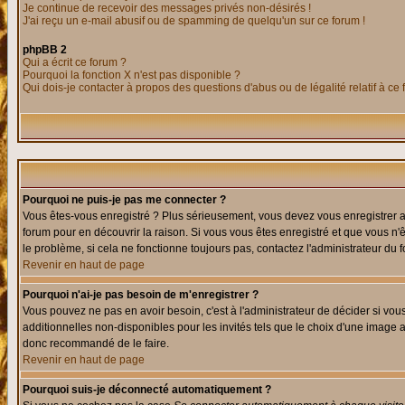
Je continue de recevoir des messages privés non-désirés !
J'ai reçu un e-mail abusif ou de spamming de quelqu'un sur ce forum !
phpBB 2
Qui a écrit ce forum ?
Pourquoi la fonction X n'est pas disponible ?
Qui dois-je contacter à propos des questions d'abus ou de légalité relatif à ce
Pourquoi ne puis-je pas me connecter ?
Vous êtes-vous enregistré ? Plus sérieusement, vous devez vous enregistrer af
forum pour en découvrir la raison. Si vous vous êtes enregistré et que vous n'
le problème, si cela ne fonctionne toujours pas, contactez l'administrateur du f
Revenir en haut de page
Pourquoi n'ai-je pas besoin de m'enregistrer ?
Vous pouvez ne pas en avoir besoin, c'est à l'administrateur de décider si vo
additionnelles non-disponibles pour les invités tels que le choix d'une image av
donc recommandé de le faire.
Revenir en haut de page
Pourquoi suis-je déconnecté automatiquement ?