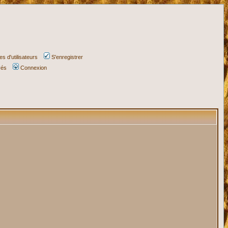
s d'utilisateurs
S'enregistrer
vés
Connexion