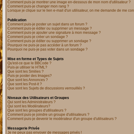
Comment puis-je montrer une image en-dessous de mon nom d'utilisateur ?
Comment puis-je changer mon rang ?
Lorsque je clique sur le lien e-mail d'un utilisateur, on me demande de me con
Publication
Comment puis-je poster un sujet dans un forum ?
Comment puis-je éditer ou supprimer un message ?
Comment puis-je ajouter une signature à mon message ?
Comment puis-je créer un sondage ?
Comment puis-je éditer ou supprimer un sondage ?
Pourquoi ne puis-je pas accéder à un forum ?
Pourquoi ne puis-je pas voter dans un sondage ?
Mise en forme et Types de Sujets
Qu'est-ce que le BBCode ?
Puis-je utiliser le HTML?
Que sont les Smilies ?
Puis-je poster des Images?
Que sont les Annonces ?
Que sont les Post-it ?
Que sont les Sujets de discussions verrouillés ?
Niveaux des Utilisateurs et Groupes
Qui sont les Administrateurs ?
Qui sont les Modérateurs?
Que sont les groupes d'utilisateurs ?
Comment puis-je joindre un groupe d'utilisateurs ?
Comment puis-je devenir le modérateur d'un groupe d'utilisateurs ?
Messagerie Privée
Je ne peux pas envoyer de messages privés !