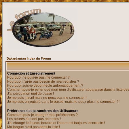
Dakardantan Index du Forum
Connexion et Enregistrement
Pourquoi ne puis-je pas me connecter ?
Pourquoi n'ai-je pas besoin de m'enregistrer ?
Pourquoi suis-je déconnecté automatiquement ?
Comment puis-je éviter que mon nom d'utilisateur apparaisse dans la liste des 
J'ai perdu mon mot de passe !
Je me suis inscrit mais ne peux pas me connecter !
Je me suis enregistré dans le passé, mais ne peux plus me connecter ?!
Préférences et paramètres des Utilisateurs
Comment puis-je changer mes préférences ?
Les heures ne sont pas correctes !
J'ai changé le fuseau horaire et l'heure est toujours incorrecte !
Ma langue n'est pas dans la liste !