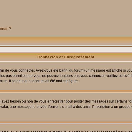
 forum ?
Connexion et Enregistrement
in de vous connecter. Avez-vous été banni du forum (un message est affiché si vous 
êtes pas banni et que vous ne pouvez toujours pas vous connecter, vérifiez et revéri
orum, il se peut que le forum ait été mal configuré.
us avez besoin ou non de vous enregistrer pour poster des messages sur certains fo
atar, une messagerie privée, l'envoi d'e-mail à des amis, l'inscription à un groupe d