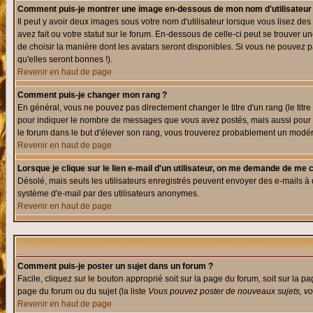
Comment puis-je montrer une image en-dessous de mon nom d'utilisateur
Il peut y avoir deux images sous votre nom d'utilisateur lorsque vous lisez 
avez fait ou votre statut sur le forum. En-dessous de celle-ci peut se trouver
de choisir la manière dont les avatars seront disponibles. Si vous ne pouvez p
qu'elles seront bonnes !).
Revenir en haut de page
Comment puis-je changer mon rang ?
En général, vous ne pouvez pas directement changer le titre d'un rang (le titre 
pour indiquer le nombre de messages que vous avez postés, mais aussi pour iden
le forum dans le but d'élever son rang, vous trouverez probablement un modé
Revenir en haut de page
Lorsque je clique sur le lien e-mail d'un utilisateur, on me demande de me 
Désolé, mais seuls les utilisateurs enregistrés peuvent envoyer des e-mails à des
système d'e-mail par des utilisateurs anonymes.
Revenir en haut de page
Comment puis-je poster un sujet dans un forum ?
Facile, cliquez sur le bouton approprié soit sur la page du forum, soit sur la p
page du forum ou du sujet (la liste
Vous pouvez poster de nouveaux sujets, vou
Revenir en haut de page