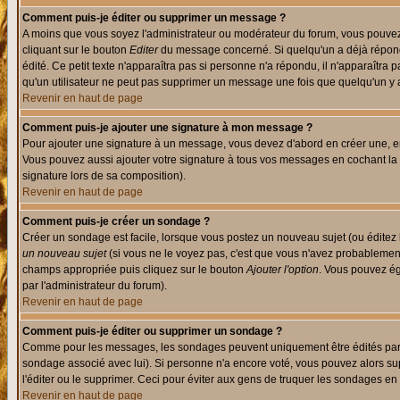
Comment puis-je éditer ou supprimer un message ?
A moins que vous soyez l'administrateur ou modérateur du forum, vous pouvez
cliquant sur le bouton
Editer
du message concerné. Si quelqu'un a déjà répondu
édité. Ce petit texte n'apparaîtra pas si personne n'a répondu, il n'apparaîtra
qu'un utilisateur ne peut pas supprimer un message une fois que quelqu'un y
Revenir en haut de page
Comment puis-je ajouter une signature à mon message ?
Pour ajouter une signature à un message, vous devez d'abord en créer une, en
Vous pouvez aussi ajouter votre signature à tous vos messages en cochant la 
signature lors de sa composition).
Revenir en haut de page
Comment puis-je créer un sondage ?
Créer un sondage est facile, lorsque vous postez un nouveau sujet (ou éditez 
un nouveau sujet
(si vous ne le voyez pas, c'est que vous n'avez probablement
champs appropriée puis cliquez sur le bouton
Ajouter l'option
. Vous pouvez éga
par l'administrateur du forum).
Revenir en haut de page
Comment puis-je éditer ou supprimer un sondage ?
Comme pour les messages, les sondages peuvent uniquement être édités par le p
sondage associé avec lui). Si personne n'a encore voté, vous pouvez alors sup
l'éditer ou le supprimer. Ceci pour éviter aux gens de truquer les sondages en
Revenir en haut de page