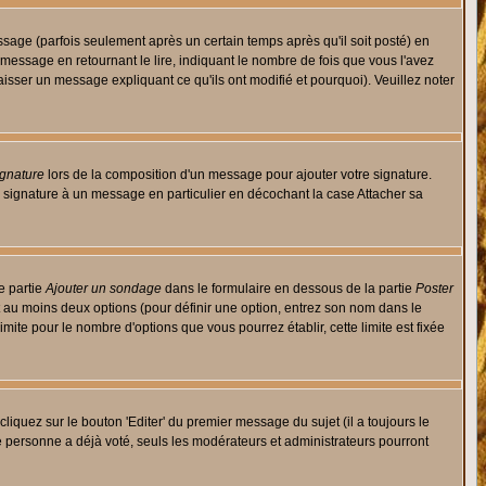
ge (parfois seulement après un certain temps après qu'il soit posté) en
ssage en retournant le lire, indiquant le nombre de fois que vous l'avez
aisser un message expliquant ce qu'ils ont modifié et pourquoi). Veuillez noter
ignature
lors de la composition d'un message pour ajouter votre signature.
 signature à un message en particulier en décochant la case Attacher sa
e partie
Ajouter un sondage
dans le formulaire en dessous de la partie
Poster
t au moins deux options (pour définir une option, entrez son nom dans le
imite pour le nombre d'options que vous pourrez établir, cette limite est fixée
quez sur le bouton 'Editer' du premier message du sujet (il a toujours le
e personne a déjà voté, seuls les modérateurs et administrateurs pourront