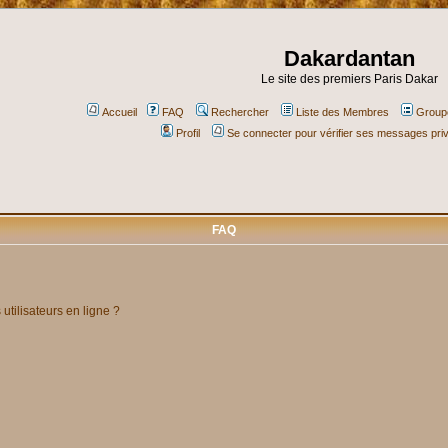
Dakardantan
Le site des premiers Paris Dakar
Accueil
FAQ
Rechercher
Liste des Membres
Groupe
Profil
Se connecter pour vérifier ses messages pri
FAQ
utilisateurs en ligne ?