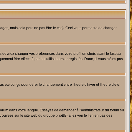
ges, mais cela peut ne pas être le cas). Ceci vous permettra de changer
us devriez changer vos préférences dans votre profil en choisissant le fuseau
uement être effectué par les utilisateurs enregistrés. Donc, si vous n'êtes pas
 pas été conçu pour gérer le changement entre l'heure d'hiver et l'heure d'été,
e forum dans votre langue. Essayez de demander à l'administrateur du forum s'il
 trouvées sur le site web du groupe phpBB (allez voir le lien en bas des