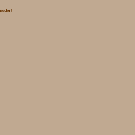
necter !