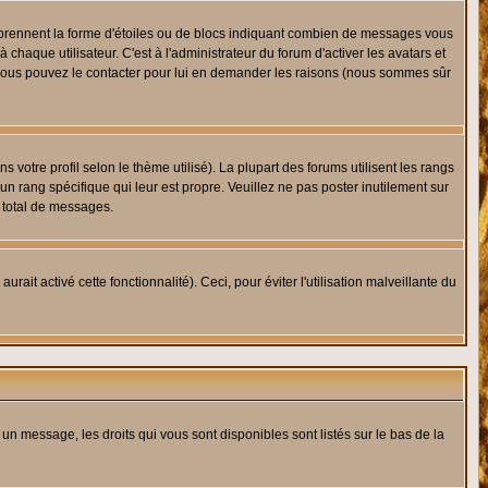
s prennent la forme d'étoiles ou de blocs indiquant combien de messages vous
haque utilisateur. C'est à l'administrateur du forum d'activer les avatars et
i, vous pouvez le contacter pour lui en demander les raisons (nous sommes sûr
 votre profil selon le thème utilisé). La plupart des forums utilisent les rangs
n rang spécifique qui leur est propre. Veuillez ne pas poster inutilement sur
 total de messages.
ait activé cette fonctionnalité). Ceci, pour éviter l'utilisation malveillante du
 un message, les droits qui vous sont disponibles sont listés sur le bas de la