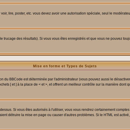
 voir, lire, poster, etc. vous devez avoir une autorisation spéciale, seul le modérat
 le trucage des résultats). Si vous vous êtes enregistrés et que vous ne pouvez tou
Mise en forme et Types de Sujets
ion du BBCode est déterminée par l'administrateur (vous pouvez aussi le désactive
ets [ et ] à la place de < et >, et offrent un meilleur contrôle sur la manière dont 
t dessus. Si vous êtes autorisés à l'utiliser, vous vous rendrez certainement compt
raient détruire la mise en page ou causer d'autres problèmes. Si le HTML est activé