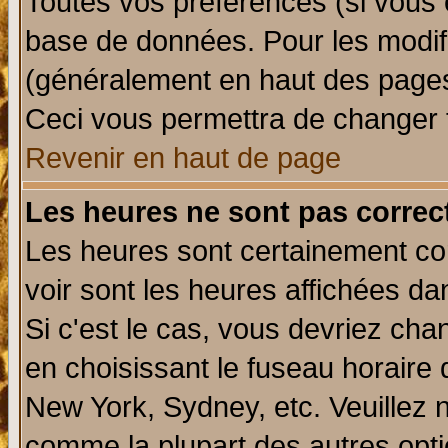
Toutes vos préférences (si vous 
base de données. Pour les modifie
(généralement en haut des pages,
Ceci vous permettra de changer 
Revenir en haut de page
Les heures ne sont pas correct
Les heures sont certainement cor
voir sont les heures affichées da
Si c'est le cas, vous devriez cha
en choisissant le fuseau horaire 
New York, Sydney, etc. Veuillez 
comme la plupart des autres opti