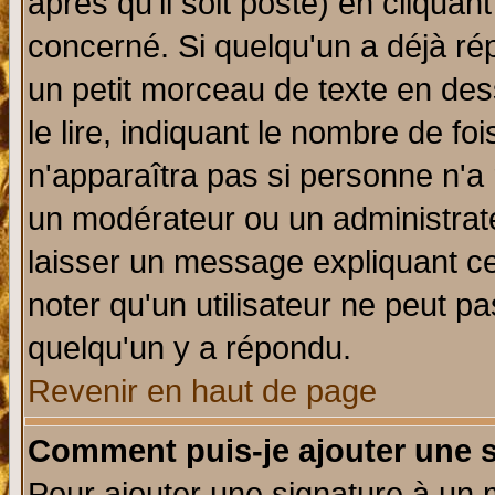
après qu'il soit posté) en cliquan
concerné. Si quelqu'un a déjà r
un petit morceau de texte en de
le lire, indiquant le nombre de foi
n'apparaîtra pas si personne n'a 
un modérateur ou un administrate
laisser un message expliquant ce 
noter qu'un utilisateur ne peut 
quelqu'un y a répondu.
Revenir en haut de page
Comment puis-je ajouter une 
Pour ajouter une signature à un