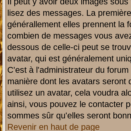
Il peut y avoir deux images sous 
lisez des messages. La première 
générallement elles prennent la f
combien de messages vous avez fa
dessous de celle-ci peut se tro
avatar, qui est généralement uniq
C'est à l'administrateur du forum 
manière dont les avatars seront 
utilisez un avatar, cela voudra al
ainsi, vous pouvez le contacter 
sommes sûr qu'elles seront bonn
Revenir en haut de page