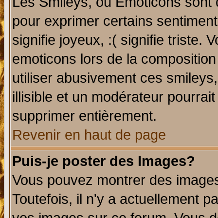
Les Smileys, ou Emoticons sont d
pour exprimer certains sentiments 
signifie joyeux, :( signifie triste
emoticons lors de la compositio
utiliser abusivement ces smileys
illisible et un modérateur pourrai
supprimer entièrement.
Revenir en haut de page
Puis-je poster des Images?
Vous pouvez montrer des images 
Toutefois, il n'y a actuellement