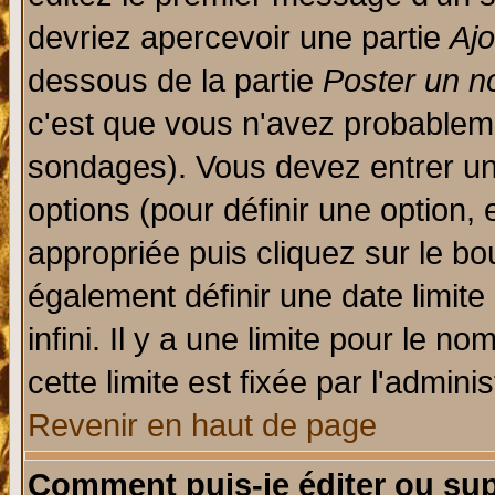
devriez apercevoir une partie
Aj
dessous de la partie
Poster un n
c'est que vous n'avez probableme
sondages). Vous devez entrer un 
options (pour définir une option
appropriée puis cliquez sur le b
également définir une date limit
infini. Il y a une limite pour le n
cette limite est fixée par l'admini
Revenir en haut de page
Comment puis-je éditer ou su