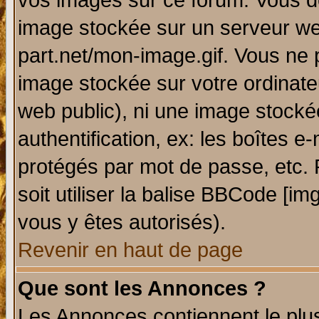
vos images sur ce forum. Vous de
image stockée sur un serveur web
part.net/mon-image.gif. Vous ne 
image stockée sur votre ordinateu
web public), ni une image stocké
authentification, ex: les boîtes e
protégés par mot de passe, etc.
soit utiliser la balise BBCode [im
vous y êtes autorisés).
Revenir en haut de page
Que sont les Annonces ?
Les Annonces contiennent le plus