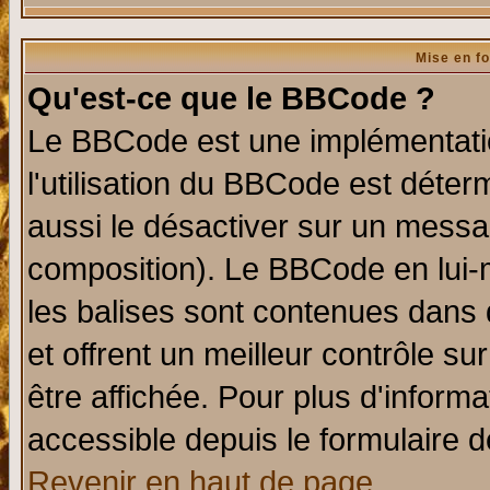
Mise en f
Qu'est-ce que le BBCode ?
Le BBCode est une implémentatio
l'utilisation du BBCode est déter
aussi le désactiver sur un messag
composition). Le BBCode en lui-
les balises sont contenues dans d
et offrent un meilleur contrôle s
être affichée. Pour plus d'informa
accessible depuis le formulaire d
Revenir en haut de page