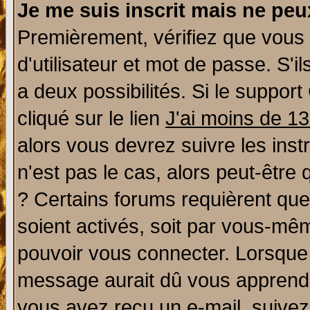
Je me suis inscrit mais ne pe
Premièrement, vérifiez que vous
d'utilisateur et mot de passe. S'il
a deux possibilités. Si le suppo
cliqué sur le lien
J'ai moins de 1
alors vous devrez suivre les ins
n'est pas le cas, alors peut-être
? Certains forums requièrent qu
soient activés, soit par vous-mêm
pouvoir vous connecter. Lorsque
message aurait dû vous apprendre 
vous avez reçu un e-mail, suivez a