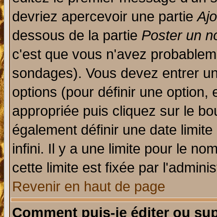
devriez apercevoir une partie
Aj
dessous de la partie
Poster un n
c'est que vous n'avez probableme
sondages). Vous devez entrer un 
options (pour définir une option
appropriée puis cliquez sur le b
également définir une date limit
infini. Il y a une limite pour le n
cette limite est fixée par l'admini
Revenir en haut de page
Comment puis-je éditer ou su