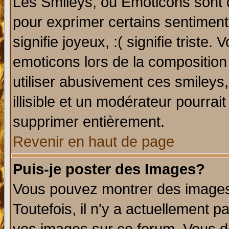
Les Smileys, ou Emoticons sont d
pour exprimer certains sentiments 
signifie joyeux, :( signifie triste
emoticons lors de la compositio
utiliser abusivement ces smileys
illisible et un modérateur pourrai
supprimer entièrement.
Revenir en haut de page
Puis-je poster des Images?
Vous pouvez montrer des images 
Toutefois, il n'y a actuellement