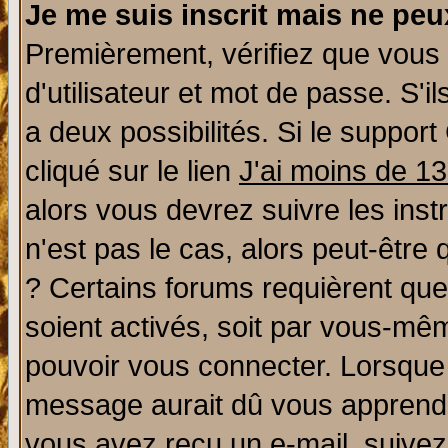
Je me suis inscrit mais ne pe
Premièrement, vérifiez que vous
d'utilisateur et mot de passe. S'il
a deux possibilités. Si le suppo
cliqué sur le lien
J'ai moins de 1
alors vous devrez suivre les ins
n'est pas le cas, alors peut-être
? Certains forums requièrent qu
soient activés, soit par vous-mêm
pouvoir vous connecter. Lorsque
message aurait dû vous apprendre 
vous avez reçu un e-mail, suivez a