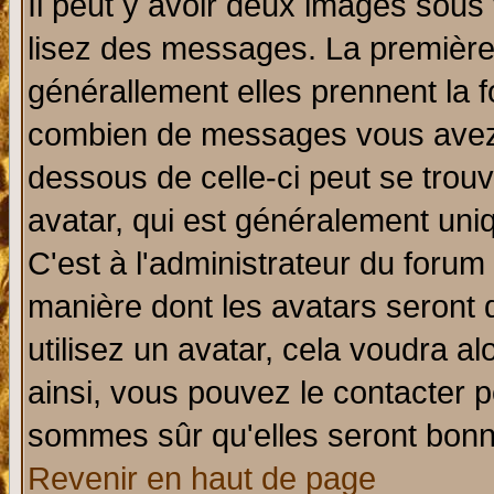
Il peut y avoir deux images sous 
lisez des messages. La première 
générallement elles prennent la f
combien de messages vous avez fa
dessous de celle-ci peut se tro
avatar, qui est généralement uniq
C'est à l'administrateur du forum 
manière dont les avatars seront 
utilisez un avatar, cela voudra al
ainsi, vous pouvez le contacter 
sommes sûr qu'elles seront bonn
Revenir en haut de page