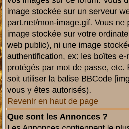
vos images sur ce forum. Vous de
image stockée sur un serveur web
part.net/mon-image.gif. Vous ne 
image stockée sur votre ordinateu
web public), ni une image stocké
authentification, ex: les boîtes e
protégés par mot de passe, etc.
soit utiliser la balise BBCode [im
vous y êtes autorisés).
Revenir en haut de page
Que sont les Annonces ?
Les Annonces contiennent le plus