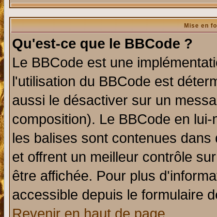
Mise en f
Qu'est-ce que le BBCode ?
Le BBCode est une implémentatio
l'utilisation du BBCode est déter
aussi le désactiver sur un messag
composition). Le BBCode en lui-
les balises sont contenues dans d
et offrent un meilleur contrôle s
être affichée. Pour plus d'informa
accessible depuis le formulaire d
Revenir en haut de page