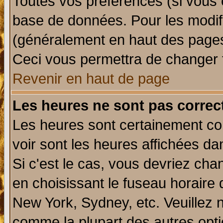
Toutes vos préférences (si vous 
base de données. Pour les modifie
(généralement en haut des pages,
Ceci vous permettra de changer 
Revenir en haut de page
Les heures ne sont pas correct
Les heures sont certainement cor
voir sont les heures affichées da
Si c'est le cas, vous devriez cha
en choisissant le fuseau horaire 
New York, Sydney, etc. Veuillez 
comme la plupart des autres opti