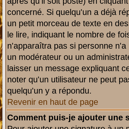
après qu'il soit posté) en cliquan
concerné. Si quelqu'un a déjà r
un petit morceau de texte en de
le lire, indiquant le nombre de foi
n'apparaîtra pas si personne n'a 
un modérateur ou un administrate
laisser un message expliquant ce 
noter qu'un utilisateur ne peut 
quelqu'un y a répondu.
Revenir en haut de page
Comment puis-je ajouter une 
Pour ajouter une signature à un