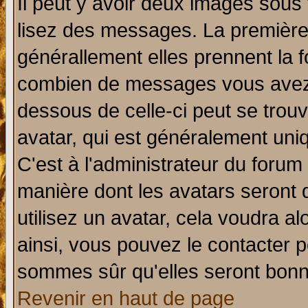
Il peut y avoir deux images sous 
lisez des messages. La première 
générallement elles prennent la f
combien de messages vous avez fa
dessous de celle-ci peut se tro
avatar, qui est généralement uniq
C'est à l'administrateur du forum 
manière dont les avatars seront 
utilisez un avatar, cela voudra al
ainsi, vous pouvez le contacter 
sommes sûr qu'elles seront bonn
Revenir en haut de page