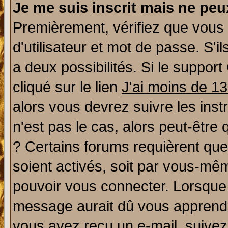
Je me suis inscrit mais ne pe
Premièrement, vérifiez que vous
d'utilisateur et mot de passe. S'il
a deux possibilités. Si le suppo
cliqué sur le lien
J'ai moins de 1
alors vous devrez suivre les ins
n'est pas le cas, alors peut-être
? Certains forums requièrent qu
soient activés, soit par vous-mêm
pouvoir vous connecter. Lorsque
message aurait dû vous apprendre 
vous avez reçu un e-mail, suivez a