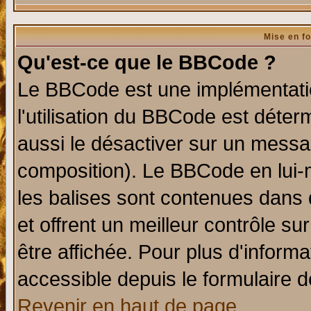
Mise en f
Qu'est-ce que le BBCode ?
Le BBCode est une implémentatio
l'utilisation du BBCode est déter
aussi le désactiver sur un messag
composition). Le BBCode en lui-
les balises sont contenues dans d
et offrent un meilleur contrôle s
être affichée. Pour plus d'informa
accessible depuis le formulaire d
Revenir en haut de page