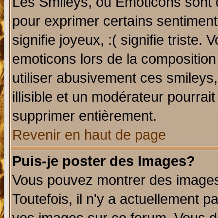
Les Smileys, ou Emoticons sont d
pour exprimer certains sentiments 
signifie joyeux, :( signifie triste
emoticons lors de la compositio
utiliser abusivement ces smileys
illisible et un modérateur pourrai
supprimer entièrement.
Revenir en haut de page
Puis-je poster des Images?
Vous pouvez montrer des images 
Toutefois, il n'y a actuellement