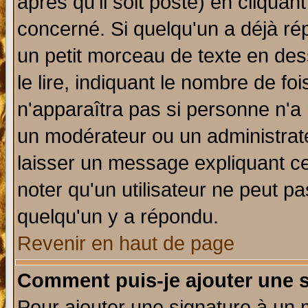
après qu'il soit posté) en cliquan
concerné. Si quelqu'un a déjà r
un petit morceau de texte en de
le lire, indiquant le nombre de foi
n'apparaîtra pas si personne n'a 
un modérateur ou un administrate
laisser un message expliquant ce 
noter qu'un utilisateur ne peut 
quelqu'un y a répondu.
Revenir en haut de page
Comment puis-je ajouter une 
Pour ajouter une signature à un