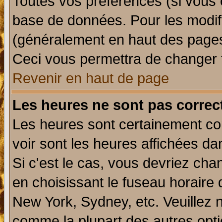
Toutes vos préférences (si vous 
base de données. Pour les modifie
(généralement en haut des pages,
Ceci vous permettra de changer 
Revenir en haut de page
Les heures ne sont pas correct
Les heures sont certainement cor
voir sont les heures affichées da
Si c'est le cas, vous devriez cha
en choisissant le fuseau horaire 
New York, Sydney, etc. Veuillez 
comme la plupart des autres opti