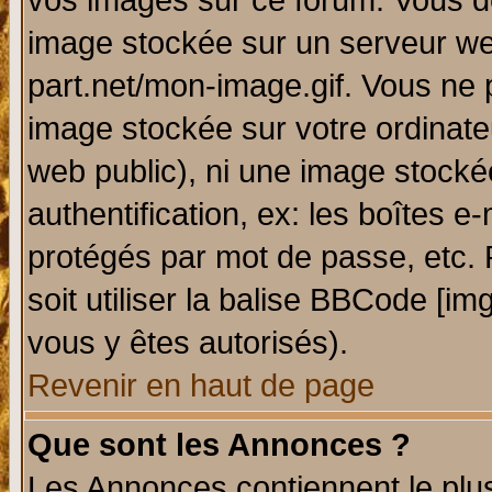
vos images sur ce forum. Vous de
image stockée sur un serveur web
part.net/mon-image.gif. Vous ne 
image stockée sur votre ordinateu
web public), ni une image stocké
authentification, ex: les boîtes e
protégés par mot de passe, etc.
soit utiliser la balise BBCode [im
vous y êtes autorisés).
Revenir en haut de page
Que sont les Annonces ?
Les Annonces contiennent le plus