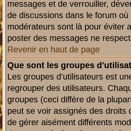
messages et de verrouiller, déverr
de discussions dans le forum où 
modérateurs sont là pour éviter 
poster des messages ne respecta
Revenir en haut de page
Que sont les groupes d'utilisa
Les groupes d'utilisateurs est un
regrouper des utilisateurs. Chaqu
groupes (ceci diffère de la plup
peut se voir assignés des droits 
de gérer aisément différents mod