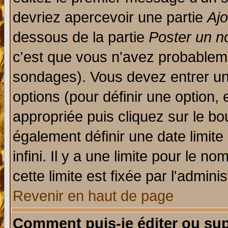
devriez apercevoir une partie
Aj
dessous de la partie
Poster un n
c'est que vous n'avez probableme
sondages). Vous devez entrer un 
options (pour définir une option
appropriée puis cliquez sur le b
également définir une date limit
infini. Il y a une limite pour le n
cette limite est fixée par l'admini
Revenir en haut de page
Comment puis-je éditer ou su