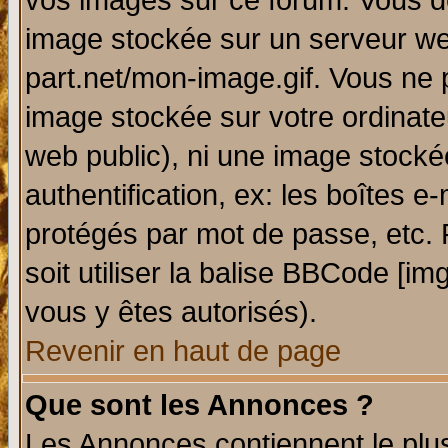
vos images sur ce forum. Vous de
image stockée sur un serveur web
part.net/mon-image.gif. Vous ne 
image stockée sur votre ordinateu
web public), ni une image stocké
authentification, ex: les boîtes e
protégés par mot de passe, etc.
soit utiliser la balise BBCode [im
vous y êtes autorisés).
Revenir en haut de page
Que sont les Annonces ?
Les Annonces contiennent le plus