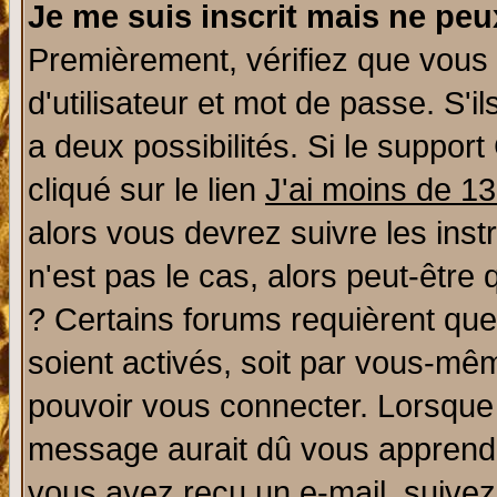
Je me suis inscrit mais ne pe
Premièrement, vérifiez que vous
d'utilisateur et mot de passe. S'il
a deux possibilités. Si le suppo
cliqué sur le lien
J'ai moins de 1
alors vous devrez suivre les ins
n'est pas le cas, alors peut-être
? Certains forums requièrent qu
soient activés, soit par vous-mêm
pouvoir vous connecter. Lorsque
message aurait dû vous apprendre 
vous avez reçu un e-mail, suivez a