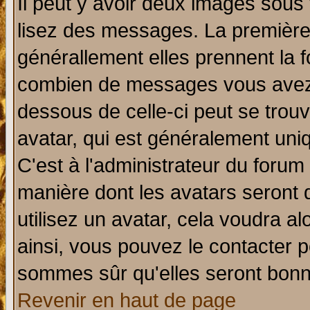
Il peut y avoir deux images sous 
lisez des messages. La première 
générallement elles prennent la f
combien de messages vous avez fa
dessous de celle-ci peut se tro
avatar, qui est généralement uniq
C'est à l'administrateur du forum 
manière dont les avatars seront 
utilisez un avatar, cela voudra al
ainsi, vous pouvez le contacter 
sommes sûr qu'elles seront bonn
Revenir en haut de page