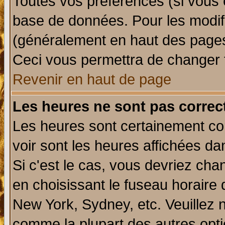
Toutes vos préférences (si vous 
base de données. Pour les modifie
(généralement en haut des pages,
Ceci vous permettra de changer 
Revenir en haut de page
Les heures ne sont pas correct
Les heures sont certainement cor
voir sont les heures affichées da
Si c'est le cas, vous devriez cha
en choisissant le fuseau horaire 
New York, Sydney, etc. Veuillez 
comme la plupart des autres opti