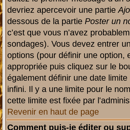
devriez apercevoir une partie
Aj
dessous de la partie
Poster un n
c'est que vous n'avez probableme
sondages). Vous devez entrer un 
options (pour définir une option
appropriée puis cliquez sur le b
également définir une date limit
infini. Il y a une limite pour le n
cette limite est fixée par l'admini
Revenir en haut de page
Comment puis-je éditer ou su