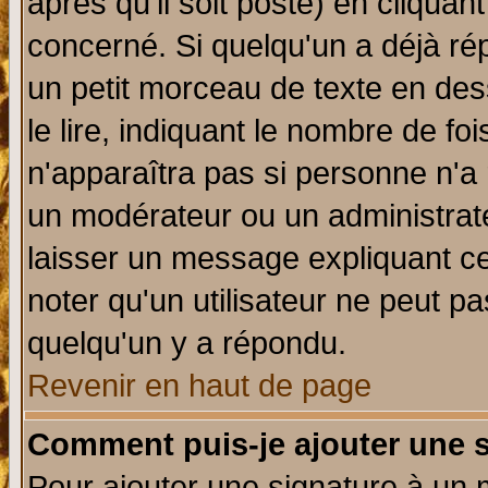
après qu'il soit posté) en cliquan
concerné. Si quelqu'un a déjà r
un petit morceau de texte en de
le lire, indiquant le nombre de foi
n'apparaîtra pas si personne n'a 
un modérateur ou un administrate
laisser un message expliquant ce 
noter qu'un utilisateur ne peut 
quelqu'un y a répondu.
Revenir en haut de page
Comment puis-je ajouter une 
Pour ajouter une signature à un