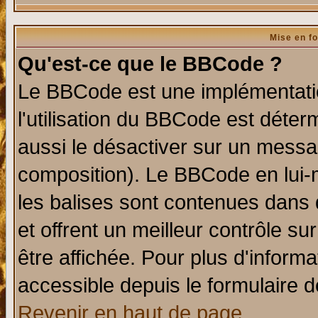
Mise en f
Qu'est-ce que le BBCode ?
Le BBCode est une implémentatio
l'utilisation du BBCode est déter
aussi le désactiver sur un messag
composition). Le BBCode en lui-
les balises sont contenues dans d
et offrent un meilleur contrôle s
être affichée. Pour plus d'informa
accessible depuis le formulaire d
Revenir en haut de page