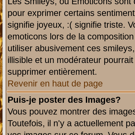
Les Smileys, ou Emoticons sont d
pour exprimer certains sentiments 
signifie joyeux, :( signifie triste
emoticons lors de la compositio
utiliser abusivement ces smileys
illisible et un modérateur pourrai
supprimer entièrement.
Revenir en haut de page
Puis-je poster des Images?
Vous pouvez montrer des images 
Toutefois, il n'y a actuellement