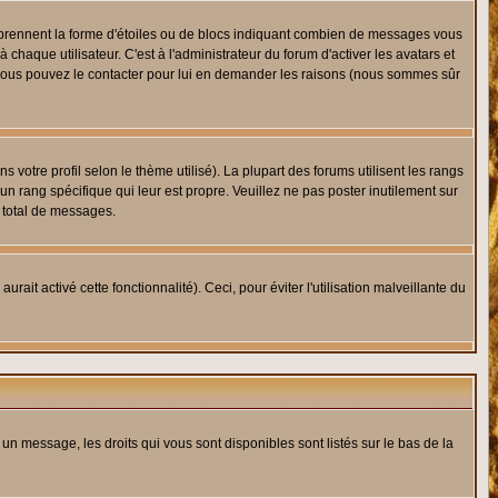
s prennent la forme d'étoiles ou de blocs indiquant combien de messages vous
haque utilisateur. C'est à l'administrateur du forum d'activer les avatars et
i, vous pouvez le contacter pour lui en demander les raisons (nous sommes sûr
 votre profil selon le thème utilisé). La plupart des forums utilisent les rangs
n rang spécifique qui leur est propre. Veuillez ne pas poster inutilement sur
 total de messages.
ait activé cette fonctionnalité). Ceci, pour éviter l'utilisation malveillante du
 un message, les droits qui vous sont disponibles sont listés sur le bas de la