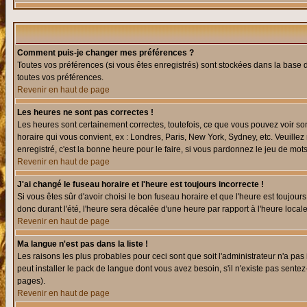
Comment puis-je changer mes préférences ?
Toutes vos préférences (si vous êtes enregistrés) sont stockées dans la base d
toutes vos préférences.
Revenir en haut de page
Les heures ne sont pas correctes !
Les heures sont certainement correctes, toutefois, ce que vous pouvez voir sont
horaire qui vous convient, ex : Londres, Paris, New York, Sydney, etc. Veuillez
enregistré, c'est la bonne heure pour le faire, si vous pardonnez le jeu de mots
Revenir en haut de page
J'ai changé le fuseau horaire et l'heure est toujours incorrecte !
Si vous êtes sûr d'avoir choisi le bon fuseau horaire et que l'heure est toujours
donc durant l'été, l'heure sera décalée d'une heure par rapport à l'heure locale
Revenir en haut de page
Ma langue n'est pas dans la liste !
Les raisons les plus probables pour ceci sont que soit l'administrateur n'a pas
peut installer le pack de langue dont vous avez besoin, s'il n'existe pas sente
pages).
Revenir en haut de page