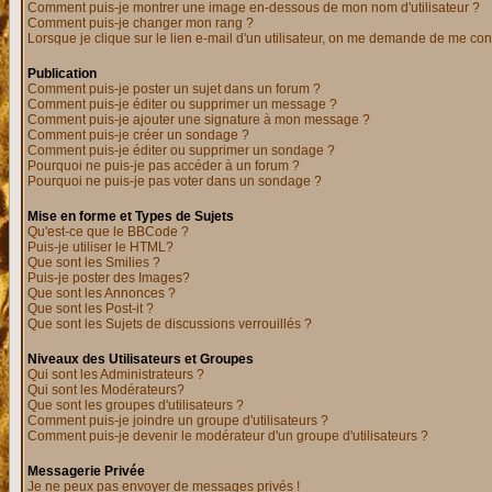
Comment puis-je montrer une image en-dessous de mon nom d'utilisateur ?
Comment puis-je changer mon rang ?
Lorsque je clique sur le lien e-mail d'un utilisateur, on me demande de me con
Publication
Comment puis-je poster un sujet dans un forum ?
Comment puis-je éditer ou supprimer un message ?
Comment puis-je ajouter une signature à mon message ?
Comment puis-je créer un sondage ?
Comment puis-je éditer ou supprimer un sondage ?
Pourquoi ne puis-je pas accéder à un forum ?
Pourquoi ne puis-je pas voter dans un sondage ?
Mise en forme et Types de Sujets
Qu'est-ce que le BBCode ?
Puis-je utiliser le HTML?
Que sont les Smilies ?
Puis-je poster des Images?
Que sont les Annonces ?
Que sont les Post-it ?
Que sont les Sujets de discussions verrouillés ?
Niveaux des Utilisateurs et Groupes
Qui sont les Administrateurs ?
Qui sont les Modérateurs?
Que sont les groupes d'utilisateurs ?
Comment puis-je joindre un groupe d'utilisateurs ?
Comment puis-je devenir le modérateur d'un groupe d'utilisateurs ?
Messagerie Privée
Je ne peux pas envoyer de messages privés !