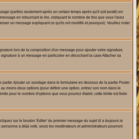
ge (parfois seulement après un certain temps après qu'il soit posté) en
ssage en retournant le lire, indiquant le nombre de fois que vous l'avez
aisser un message expliquant ce qu'ils ont modifié et pourquoi). Veuillez noter
ignature
lors de la composition d'un message pour ajouter votre signature.
 signature à un message en particulier en décochant la case Attacher sa
e partie
Ajouter un sondage
dans le formulaire en dessous de la partie
Poster
t au moins deux options (pour définir une option, entrez son nom dans le
imite pour le nombre d'options que vous pourrez établir, cette limite est fixée
quez sur le bouton 'Editer' du premier message du sujet (il a toujours le
e personne a déjà voté, seuls les modérateurs et administrateurs pourront