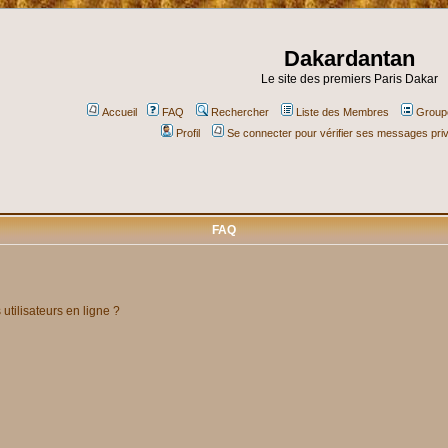
Dakardantan
Le site des premiers Paris Dakar
Accueil
FAQ
Rechercher
Liste des Membres
Groupe
Profil
Se connecter pour vérifier ses messages pri
FAQ
utilisateurs en ligne ?