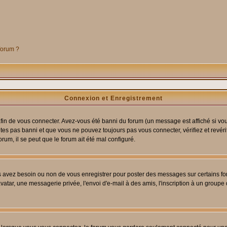
 forum ?
Connexion et Enregistrement
in de vous connecter. Avez-vous été banni du forum (un message est affiché si vous 
êtes pas banni et que vous ne pouvez toujours pas vous connecter, vérifiez et revéri
orum, il se peut que le forum ait été mal configuré.
us avez besoin ou non de vous enregistrer pour poster des messages sur certains fo
atar, une messagerie privée, l'envoi d'e-mail à des amis, l'inscription à un groupe d