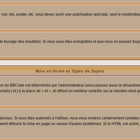
 voir, lire, poster, etc. vous devez avoir une autorisation spéciale, seul le modérat
 le trucage des résultats). Si vous vous êtes enregistrés et que vous ne pouvez tou
Mise en forme et Types de Sujets
ion du BBCode est déterminée par l'administrateur (vous pouvez aussi le désactive
ets [ et ] à la place de < et >, et offrent un meilleur contrôle sur la manière dont 
t dessus. Si vous êtes autorisés à l'utiliser, vous vous rendrez certainement compt
raient détruire la mise en page ou causer d'autres problèmes. Si le HTML est activé