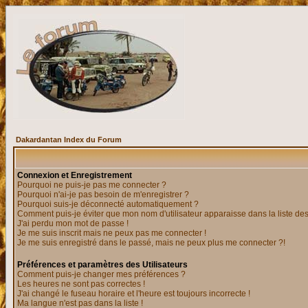
Dakardantan Index du Forum
Connexion et Enregistrement
Pourquoi ne puis-je pas me connecter ?
Pourquoi n'ai-je pas besoin de m'enregistrer ?
Pourquoi suis-je déconnecté automatiquement ?
Comment puis-je éviter que mon nom d'utilisateur apparaisse dans la liste des 
J'ai perdu mon mot de passe !
Je me suis inscrit mais ne peux pas me connecter !
Je me suis enregistré dans le passé, mais ne peux plus me connecter ?!
Préférences et paramètres des Utilisateurs
Comment puis-je changer mes préférences ?
Les heures ne sont pas correctes !
J'ai changé le fuseau horaire et l'heure est toujours incorrecte !
Ma langue n'est pas dans la liste !