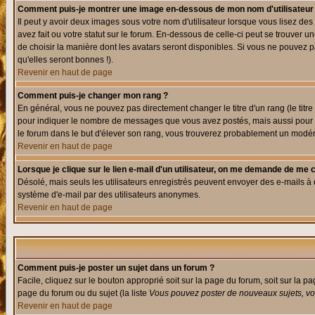
Comment puis-je montrer une image en-dessous de mon nom d'utilisateur
Il peut y avoir deux images sous votre nom d'utilisateur lorsque vous lisez 
avez fait ou votre statut sur le forum. En-dessous de celle-ci peut se trouver
de choisir la manière dont les avatars seront disponibles. Si vous ne pouvez p
qu'elles seront bonnes !).
Revenir en haut de page
Comment puis-je changer mon rang ?
En général, vous ne pouvez pas directement changer le titre d'un rang (le titre 
pour indiquer le nombre de messages que vous avez postés, mais aussi pour iden
le forum dans le but d'élever son rang, vous trouverez probablement un modé
Revenir en haut de page
Lorsque je clique sur le lien e-mail d'un utilisateur, on me demande de me 
Désolé, mais seuls les utilisateurs enregistrés peuvent envoyer des e-mails à des
système d'e-mail par des utilisateurs anonymes.
Revenir en haut de page
Comment puis-je poster un sujet dans un forum ?
Facile, cliquez sur le bouton approprié soit sur la page du forum, soit sur la p
page du forum ou du sujet (la liste
Vous pouvez poster de nouveaux sujets, vou
Revenir en haut de page