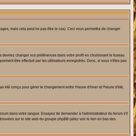
ges, mais cela peut ne pas être le cas). Ceci vous permettra de changer
us devriez changer vos préférences dans votre profil en choisissant le fuseau
uement être effectué par les utilisateurs enregistrés. Donc, si vous n'êtes pas
 pas été conçu pour gérer le changement entre l'heure d'hiver et l'heure d'été,
e forum dans votre langue. Essayez de demander à l'administrateur du forum s'il
 trouvées sur le site web du groupe phpBB (allez voir le lien en bas des