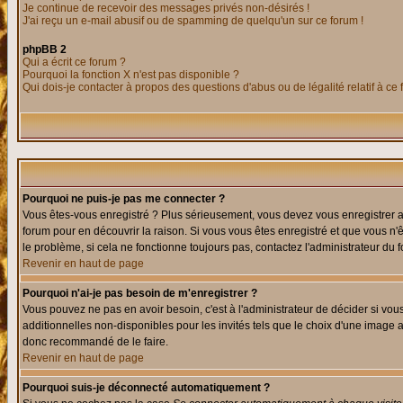
Je continue de recevoir des messages privés non-désirés !
J'ai reçu un e-mail abusif ou de spamming de quelqu'un sur ce forum !
phpBB 2
Qui a écrit ce forum ?
Pourquoi la fonction X n'est pas disponible ?
Qui dois-je contacter à propos des questions d'abus ou de légalité relatif à ce
Pourquoi ne puis-je pas me connecter ?
Vous êtes-vous enregistré ? Plus sérieusement, vous devez vous enregistrer af
forum pour en découvrir la raison. Si vous vous êtes enregistré et que vous n'
le problème, si cela ne fonctionne toujours pas, contactez l'administrateur du f
Revenir en haut de page
Pourquoi n'ai-je pas besoin de m'enregistrer ?
Vous pouvez ne pas en avoir besoin, c'est à l'administrateur de décider si vo
additionnelles non-disponibles pour les invités tels que le choix d'une image av
donc recommandé de le faire.
Revenir en haut de page
Pourquoi suis-je déconnecté automatiquement ?