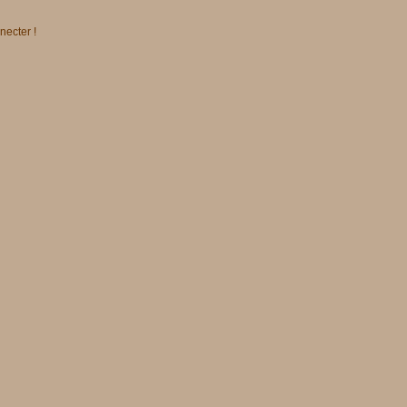
necter !