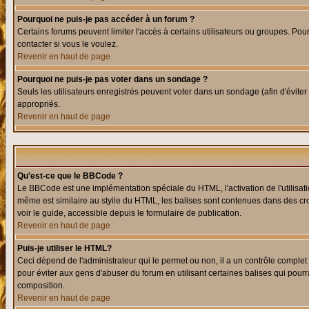
Pourquoi ne puis-je pas accéder à un forum ?
Certains forums peuvent limiter l'accès à certains utilisateurs ou groupes. Pour
contacter si vous le voulez.
Revenir en haut de page
Pourquoi ne puis-je pas voter dans un sondage ?
Seuls les utilisateurs enregistrés peuvent voter dans un sondage (afin d'éviter
appropriés.
Revenir en haut de page
Qu'est-ce que le BBCode ?
Le BBCode est une implémentation spéciale du HTML, l'activation de l'utilisat
même est similaire au styile du HTML, les balises sont contenues dans des croch
voir le guide, accessible depuis le formulaire de publication.
Revenir en haut de page
Puis-je utiliser le HTML?
Ceci dépend de l'administrateur qui le permet ou non, il a un contrôle comple
pour éviter aux gens d'abuser du forum en utilisant certaines balises qui pour
composition.
Revenir en haut de page