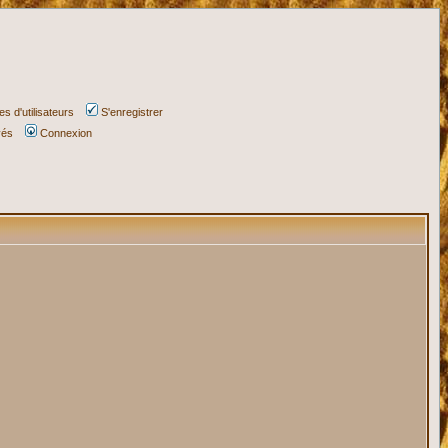
s d'utilisateurs
S'enregistrer
vés
Connexion