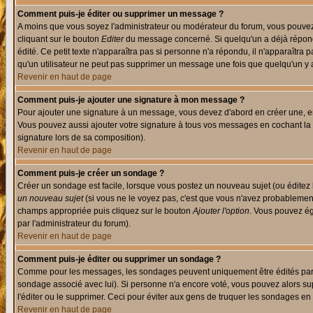
Comment puis-je éditer ou supprimer un message ?
A moins que vous soyez l'administrateur ou modérateur du forum, vous pouvez
cliquant sur le bouton
Editer
du message concerné. Si quelqu'un a déjà répondu
édité. Ce petit texte n'apparaîtra pas si personne n'a répondu, il n'apparaîtra
qu'un utilisateur ne peut pas supprimer un message une fois que quelqu'un y
Revenir en haut de page
Comment puis-je ajouter une signature à mon message ?
Pour ajouter une signature à un message, vous devez d'abord en créer une, en
Vous pouvez aussi ajouter votre signature à tous vos messages en cochant la 
signature lors de sa composition).
Revenir en haut de page
Comment puis-je créer un sondage ?
Créer un sondage est facile, lorsque vous postez un nouveau sujet (ou éditez 
un nouveau sujet
(si vous ne le voyez pas, c'est que vous n'avez probablement
champs appropriée puis cliquez sur le bouton
Ajouter l'option
. Vous pouvez éga
par l'administrateur du forum).
Revenir en haut de page
Comment puis-je éditer ou supprimer un sondage ?
Comme pour les messages, les sondages peuvent uniquement être édités par le p
sondage associé avec lui). Si personne n'a encore voté, vous pouvez alors sup
l'éditer ou le supprimer. Ceci pour éviter aux gens de truquer les sondages en
Revenir en haut de page