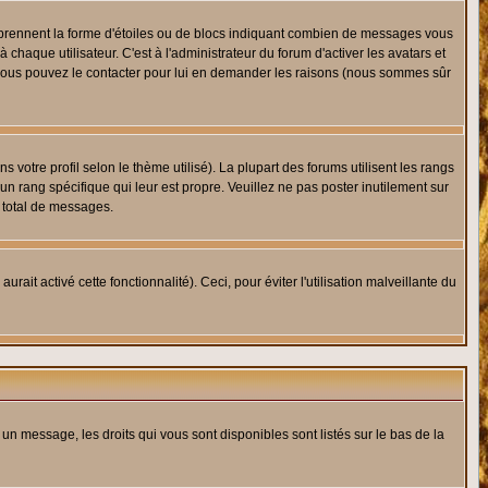
s prennent la forme d'étoiles ou de blocs indiquant combien de messages vous
haque utilisateur. C'est à l'administrateur du forum d'activer les avatars et
i, vous pouvez le contacter pour lui en demander les raisons (nous sommes sûr
 votre profil selon le thème utilisé). La plupart des forums utilisent les rangs
n rang spécifique qui leur est propre. Veuillez ne pas poster inutilement sur
 total de messages.
ait activé cette fonctionnalité). Ceci, pour éviter l'utilisation malveillante du
 un message, les droits qui vous sont disponibles sont listés sur le bas de la