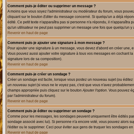
Comment puis-je éditer ou supprimer un message ?
A moins que vous soyez l'administrateur ou modérateur du forum, vous pouvez
cliquant sur le bouton
Editer
du message concerné. Si quelqu'un a déjà répondu
édité. Ce petit texte n'apparaîtra pas si personne n'a répondu, il n'apparaîtra
qu'un utilisateur ne peut pas supprimer un message une fois que quelqu'un y
Revenir en haut de page
Comment puis-je ajouter une signature à mon message ?
Pour ajouter une signature à un message, vous devez d'abord en créer une, en
Vous pouvez aussi ajouter votre signature à tous vos messages en cochant la 
signature lors de sa composition).
Revenir en haut de page
Comment puis-je créer un sondage ?
Créer un sondage est facile, lorsque vous postez un nouveau sujet (ou éditez 
un nouveau sujet
(si vous ne le voyez pas, c'est que vous n'avez probablement
champs appropriée puis cliquez sur le bouton
Ajouter l'option
. Vous pouvez éga
par l'administrateur du forum).
Revenir en haut de page
Comment puis-je éditer ou supprimer un sondage ?
Comme pour les messages, les sondages peuvent uniquement être édités par le p
sondage associé avec lui). Si personne n'a encore voté, vous pouvez alors sup
l'éditer ou le supprimer. Ceci pour éviter aux gens de truquer les sondages en
Revenir en haut de page