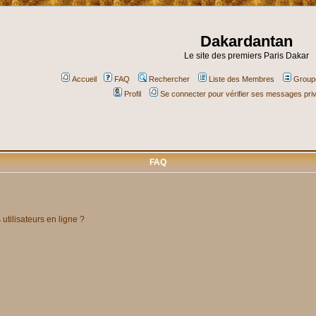
Dakardantan
Le site des premiers Paris Dakar
Accueil
FAQ
Rechercher
Liste des Membres
Groupe
Profil
Se connecter pour vérifier ses messages pri
FAQ
utilisateurs en ligne ?