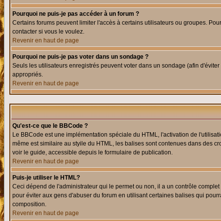
Pourquoi ne puis-je pas accéder à un forum ?
Certains forums peuvent limiter l'accès à certains utilisateurs ou groupes. Pour
contacter si vous le voulez.
Revenir en haut de page
Pourquoi ne puis-je pas voter dans un sondage ?
Seuls les utilisateurs enregistrés peuvent voter dans un sondage (afin d'éviter
appropriés.
Revenir en haut de page
Qu'est-ce que le BBCode ?
Le BBCode est une implémentation spéciale du HTML, l'activation de l'utilisat
même est similaire au styile du HTML, les balises sont contenues dans des croch
voir le guide, accessible depuis le formulaire de publication.
Revenir en haut de page
Puis-je utiliser le HTML?
Ceci dépend de l'administrateur qui le permet ou non, il a un contrôle comple
pour éviter aux gens d'abuser du forum en utilisant certaines balises qui pour
composition.
Revenir en haut de page