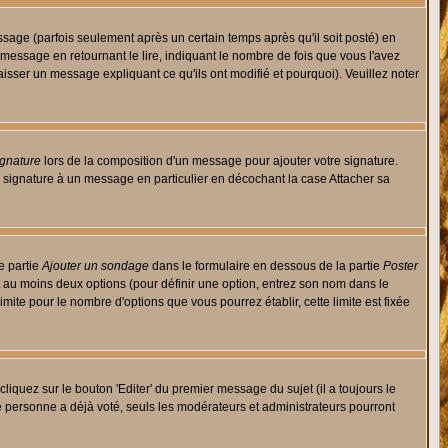
ge (parfois seulement après un certain temps après qu'il soit posté) en
ssage en retournant le lire, indiquant le nombre de fois que vous l'avez
aisser un message expliquant ce qu'ils ont modifié et pourquoi). Veuillez noter
ignature
lors de la composition d'un message pour ajouter votre signature.
 signature à un message en particulier en décochant la case Attacher sa
e partie
Ajouter un sondage
dans le formulaire en dessous de la partie
Poster
t au moins deux options (pour définir une option, entrez son nom dans le
imite pour le nombre d'options que vous pourrez établir, cette limite est fixée
quez sur le bouton 'Editer' du premier message du sujet (il a toujours le
e personne a déjà voté, seuls les modérateurs et administrateurs pourront