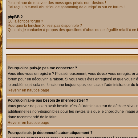
Je continue de recevoir des messages privés non-désirés !
J'ai reçu un e-mail abusif ou de spamming de quelqu'un sur ce forum !
phpBB 2
Qui a écrit ce forum ?
Pourquoi la fonction X n'est pas disponible ?
Qui dois-je contacter à propos des questions d'abus ou de légalité relatif à ce
Pourquoi ne puis-je pas me connecter ?
Vous êtes-vous enregistré ? Plus sérieusement, vous devez vous enregistrer af
forum pour en découvrir la raison. Si vous vous êtes enregistré et que vous n'
le problème, si cela ne fonctionne toujours pas, contactez l'administrateur du f
Revenir en haut de page
Pourquoi n'ai-je pas besoin de m'enregistrer ?
Vous pouvez ne pas en avoir besoin, c'est à l'administrateur de décider si vo
additionnelles non-disponibles pour les invités tels que le choix d'une image av
donc recommandé de le faire.
Revenir en haut de page
Pourquoi suis-je déconnecté automatiquement ?