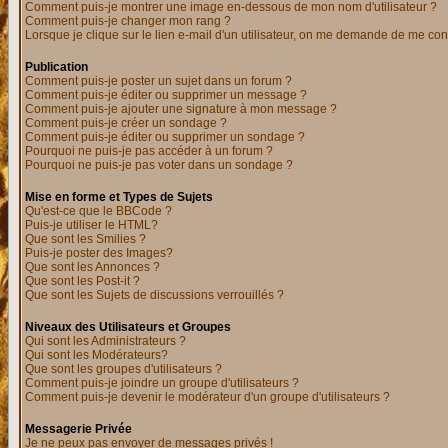
Comment puis-je montrer une image en-dessous de mon nom d'utilisateur ?
Comment puis-je changer mon rang ?
Lorsque je clique sur le lien e-mail d'un utilisateur, on me demande de me con
Publication
Comment puis-je poster un sujet dans un forum ?
Comment puis-je éditer ou supprimer un message ?
Comment puis-je ajouter une signature à mon message ?
Comment puis-je créer un sondage ?
Comment puis-je éditer ou supprimer un sondage ?
Pourquoi ne puis-je pas accéder à un forum ?
Pourquoi ne puis-je pas voter dans un sondage ?
Mise en forme et Types de Sujets
Qu'est-ce que le BBCode ?
Puis-je utiliser le HTML?
Que sont les Smilies ?
Puis-je poster des Images?
Que sont les Annonces ?
Que sont les Post-it ?
Que sont les Sujets de discussions verrouillés ?
Niveaux des Utilisateurs et Groupes
Qui sont les Administrateurs ?
Qui sont les Modérateurs?
Que sont les groupes d'utilisateurs ?
Comment puis-je joindre un groupe d'utilisateurs ?
Comment puis-je devenir le modérateur d'un groupe d'utilisateurs ?
Messagerie Privée
Je ne peux pas envoyer de messages privés !