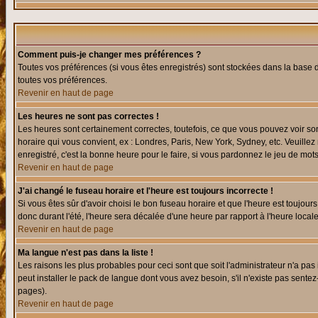
Comment puis-je changer mes préférences ?
Toutes vos préférences (si vous êtes enregistrés) sont stockées dans la base d
toutes vos préférences.
Revenir en haut de page
Les heures ne sont pas correctes !
Les heures sont certainement correctes, toutefois, ce que vous pouvez voir sont
horaire qui vous convient, ex : Londres, Paris, New York, Sydney, etc. Veuillez
enregistré, c'est la bonne heure pour le faire, si vous pardonnez le jeu de mots
Revenir en haut de page
J'ai changé le fuseau horaire et l'heure est toujours incorrecte !
Si vous êtes sûr d'avoir choisi le bon fuseau horaire et que l'heure est toujours
donc durant l'été, l'heure sera décalée d'une heure par rapport à l'heure locale
Revenir en haut de page
Ma langue n'est pas dans la liste !
Les raisons les plus probables pour ceci sont que soit l'administrateur n'a pas
peut installer le pack de langue dont vous avez besoin, s'il n'existe pas sente
pages).
Revenir en haut de page