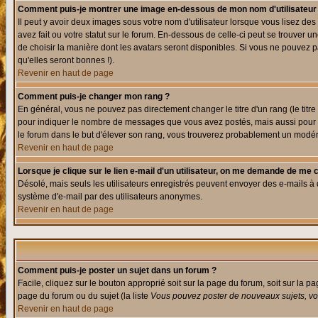
Comment puis-je montrer une image en-dessous de mon nom d'utilisateur
Il peut y avoir deux images sous votre nom d'utilisateur lorsque vous lisez 
avez fait ou votre statut sur le forum. En-dessous de celle-ci peut se trouver
de choisir la manière dont les avatars seront disponibles. Si vous ne pouvez p
qu'elles seront bonnes !).
Revenir en haut de page
Comment puis-je changer mon rang ?
En général, vous ne pouvez pas directement changer le titre d'un rang (le titre 
pour indiquer le nombre de messages que vous avez postés, mais aussi pour iden
le forum dans le but d'élever son rang, vous trouverez probablement un modé
Revenir en haut de page
Lorsque je clique sur le lien e-mail d'un utilisateur, on me demande de me 
Désolé, mais seuls les utilisateurs enregistrés peuvent envoyer des e-mails à des
système d'e-mail par des utilisateurs anonymes.
Revenir en haut de page
Comment puis-je poster un sujet dans un forum ?
Facile, cliquez sur le bouton approprié soit sur la page du forum, soit sur la p
page du forum ou du sujet (la liste
Vous pouvez poster de nouveaux sujets, vou
Revenir en haut de page