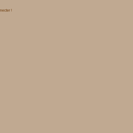
necter !