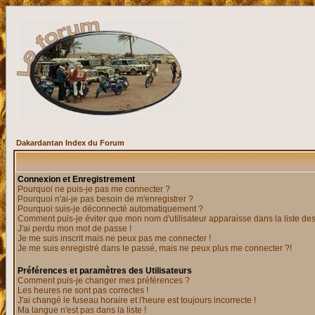
Dakardantan Index du Forum
Connexion et Enregistrement
Pourquoi ne puis-je pas me connecter ?
Pourquoi n'ai-je pas besoin de m'enregistrer ?
Pourquoi suis-je déconnecté automatiquement ?
Comment puis-je éviter que mon nom d'utilisateur apparaisse dans la liste des 
J'ai perdu mon mot de passe !
Je me suis inscrit mais ne peux pas me connecter !
Je me suis enregistré dans le passé, mais ne peux plus me connecter ?!
Préférences et paramètres des Utilisateurs
Comment puis-je changer mes préférences ?
Les heures ne sont pas correctes !
J'ai changé le fuseau horaire et l'heure est toujours incorrecte !
Ma langue n'est pas dans la liste !