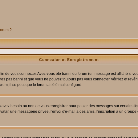
 forum ?
Connexion et Enregistrement
in de vous connecter. Avez-vous été banni du forum (un message est affiché si vous 
êtes pas banni et que vous ne pouvez toujours pas vous connecter, vérifiez et revéri
orum, il se peut que le forum ait été mal configuré.
us avez besoin ou non de vous enregistrer pour poster des messages sur certains fo
atar, une messagerie privée, l'envoi d'e-mail à des amis, l'inscription à un groupe d