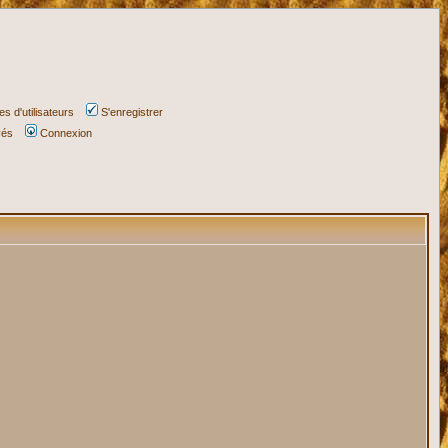
s d'utilisateurs
S'enregistrer
vés
Connexion