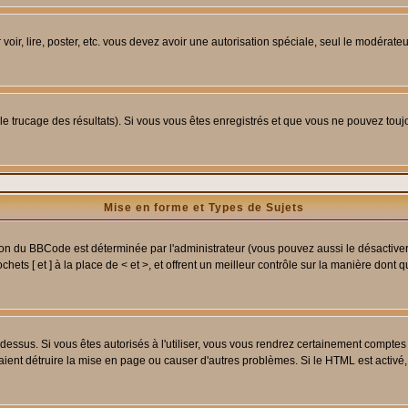
 voir, lire, poster, etc. vous devez avoir une autorisation spéciale, seul le modérat
 le trucage des résultats). Si vous vous êtes enregistrés et que vous ne pouvez tou
Mise en forme et Types de Sujets
ion du BBCode est déterminée par l'administrateur (vous pouvez aussi le désactive
ets [ et ] à la place de < et >, et offrent un meilleur contrôle sur la manière dont 
t dessus. Si vous êtes autorisés à l'utiliser, vous vous rendrez certainement compt
raient détruire la mise en page ou causer d'autres problèmes. Si le HTML est activé