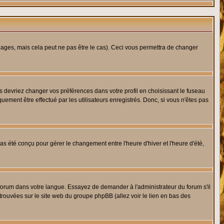
ges, mais cela peut ne pas être le cas). Ceci vous permettra de changer
us devriez changer vos préférences dans votre profil en choisissant le fuseau
uement être effectué par les utilisateurs enregistrés. Donc, si vous n'êtes pas
 pas été conçu pour gérer le changement entre l'heure d'hiver et l'heure d'été,
e forum dans votre langue. Essayez de demander à l'administrateur du forum s'il
 trouvées sur le site web du groupe phpBB (allez voir le lien en bas des