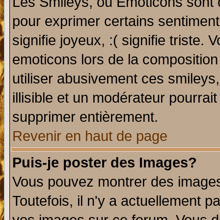
Les Smileys, ou Emoticons sont d
pour exprimer certains sentiments 
signifie joyeux, :( signifie triste
emoticons lors de la compositio
utiliser abusivement ces smileys
illisible et un modérateur pourrai
supprimer entièrement.
Revenir en haut de page
Puis-je poster des Images?
Vous pouvez montrer des images 
Toutefois, il n'y a actuellement