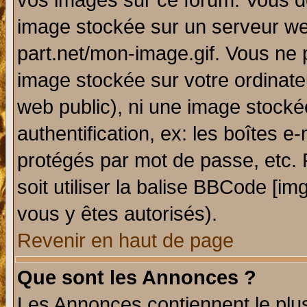
vos images sur ce forum. Vous de
image stockée sur un serveur web
part.net/mon-image.gif. Vous ne 
image stockée sur votre ordinateu
web public), ni une image stocké
authentification, ex: les boîtes e
protégés par mot de passe, etc.
soit utiliser la balise BBCode [im
vous y êtes autorisés).
Revenir en haut de page
Que sont les Annonces ?
Les Annonces contiennent le plus