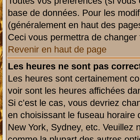
Toutes vos préférences (si vous 
base de données. Pour les modifie
(généralement en haut des pages,
Ceci vous permettra de changer 
Revenir en haut de page
Les heures ne sont pas correct
Les heures sont certainement cor
voir sont les heures affichées da
Si c'est le cas, vous devriez cha
en choisissant le fuseau horaire 
New York, Sydney, etc. Veuillez 
comme la plupart des autres opti