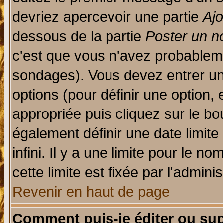
devriez apercevoir une partie
Aj
dessous de la partie
Poster un n
c'est que vous n'avez probableme
sondages). Vous devez entrer un 
options (pour définir une option
appropriée puis cliquez sur le b
également définir une date limit
infini. Il y a une limite pour le n
cette limite est fixée par l'admini
Revenir en haut de page
Comment puis-je éditer ou su