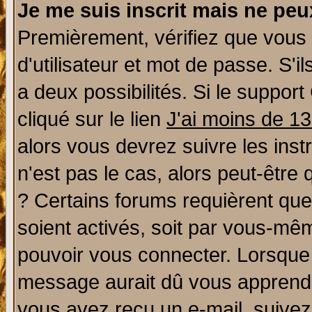
Je me suis inscrit mais ne pe
Premièrement, vérifiez que vous
d'utilisateur et mot de passe. S'il
a deux possibilités. Si le suppo
cliqué sur le lien
J'ai moins de 1
alors vous devrez suivre les ins
n'est pas le cas, alors peut-être
? Certains forums requièrent qu
soient activés, soit par vous-mêm
pouvoir vous connecter. Lorsque
message aurait dû vous apprendre 
vous avez reçu un e-mail, suivez a