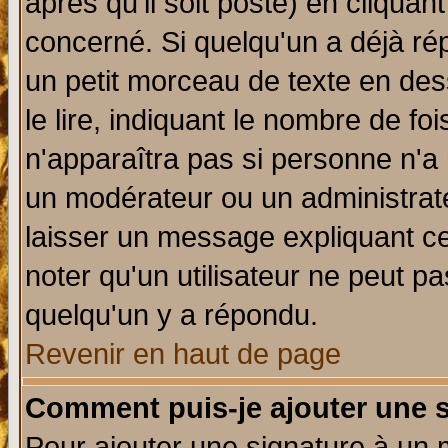
après qu'il soit posté) en cliquan
concerné. Si quelqu'un a déjà r
un petit morceau de texte en de
le lire, indiquant le nombre de foi
n'apparaîtra pas si personne n'a 
un modérateur ou un administrate
laisser un message expliquant ce 
noter qu'un utilisateur ne peut 
quelqu'un y a répondu.
Revenir en haut de page
Comment puis-je ajouter une 
Pour ajouter une signature à un