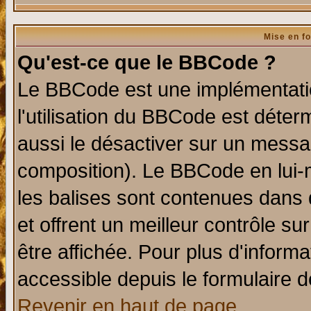
Mise en f
Qu'est-ce que le BBCode ?
Le BBCode est une implémentatio
l'utilisation du BBCode est déter
aussi le désactiver sur un messag
composition). Le BBCode en lui-
les balises sont contenues dans d
et offrent un meilleur contrôle s
être affichée. Pour plus d'informa
accessible depuis le formulaire d
Revenir en haut de page