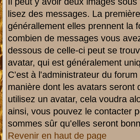
Il peut y avoir deux images sous 
lisez des messages. La première 
générallement elles prennent la f
combien de messages vous avez fa
dessous de celle-ci peut se tro
avatar, qui est généralement uniq
C'est à l'administrateur du forum 
manière dont les avatars seront 
utilisez un avatar, cela voudra al
ainsi, vous pouvez le contacter 
sommes sûr qu'elles seront bonn
Revenir en haut de page