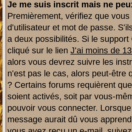
Je me suis inscrit mais ne pe
Premièrement, vérifiez que vous
d'utilisateur et mot de passe. S'il
a deux possibilités. Si le suppo
cliqué sur le lien
J'ai moins de 1
alors vous devrez suivre les ins
n'est pas le cas, alors peut-être
? Certains forums requièrent qu
soient activés, soit par vous-mêm
pouvoir vous connecter. Lorsque
message aurait dû vous apprendre 
vous avez reçu un e-mail, suivez a