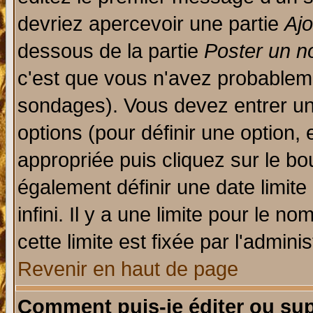
devriez apercevoir une partie
Aj
dessous de la partie
Poster un n
c'est que vous n'avez probableme
sondages). Vous devez entrer un 
options (pour définir une option
appropriée puis cliquez sur le b
également définir une date limit
infini. Il y a une limite pour le n
cette limite est fixée par l'admini
Revenir en haut de page
Comment puis-je éditer ou su