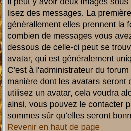
Il peut y avoir deux images sous 
lisez des messages. La première 
générallement elles prennent la f
combien de messages vous avez fa
dessous de celle-ci peut se tro
avatar, qui est généralement uniq
C'est à l'administrateur du forum 
manière dont les avatars seront 
utilisez un avatar, cela voudra al
ainsi, vous pouvez le contacter 
sommes sûr qu'elles seront bonn
Revenir en haut de page