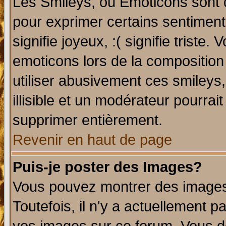
Les Smileys, ou Emoticons sont d
pour exprimer certains sentiments 
signifie joyeux, :( signifie triste
emoticons lors de la compositio
utiliser abusivement ces smileys
illisible et un modérateur pourrai
supprimer entièrement.
Revenir en haut de page
Puis-je poster des Images?
Vous pouvez montrer des images 
Toutefois, il n'y a actuellement