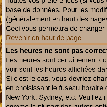
Toutes vos préférences (si vous 
base de données. Pour les modifie
(généralement en haut des pages,
Ceci vous permettra de changer 
Revenir en haut de page
Les heures ne sont pas correct
Les heures sont certainement cor
voir sont les heures affichées da
Si c'est le cas, vous devriez cha
en choisissant le fuseau horaire 
New York, Sydney, etc. Veuillez 
comme la plupart des autres opti