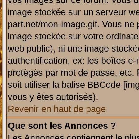
vos images sur ce forum. Vous de
image stockée sur un serveur web
part.net/mon-image.gif. Vous ne 
image stockée sur votre ordinateu
web public), ni une image stocké
authentification, ex: les boîtes e
protégés par mot de passe, etc.
soit utiliser la balise BBCode [im
vous y êtes autorisés).
Revenir en haut de page
Que sont les Annonces ?
Les Annonces contiennent le plus