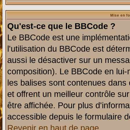
Mise en f
Qu'est-ce que le BBCode ?
Le BBCode est une implémentatio
l'utilisation du BBCode est déter
aussi le désactiver sur un messag
composition). Le BBCode en lui-
les balises sont contenues dans d
et offrent un meilleur contrôle s
être affichée. Pour plus d'informa
accessible depuis le formulaire d
Revenir en haut de page