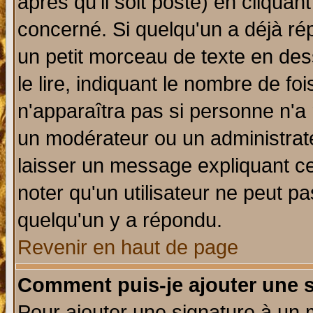
après qu'il soit posté) en cliquan
concerné. Si quelqu'un a déjà r
un petit morceau de texte en de
le lire, indiquant le nombre de foi
n'apparaîtra pas si personne n'a 
un modérateur ou un administrate
laisser un message expliquant ce 
noter qu'un utilisateur ne peut 
quelqu'un y a répondu.
Revenir en haut de page
Comment puis-je ajouter une 
Pour ajouter une signature à un