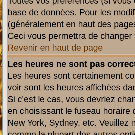
Toutes vos préférences (si vous 
base de données. Pour les modifie
(généralement en haut des pages,
Ceci vous permettra de changer 
Revenir en haut de page
Les heures ne sont pas correct
Les heures sont certainement cor
voir sont les heures affichées da
Si c'est le cas, vous devriez cha
en choisissant le fuseau horaire 
New York, Sydney, etc. Veuillez 
comme la plupart des autres opti