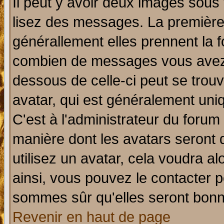
Il peut y avoir deux images sous 
lisez des messages. La première 
générallement elles prennent la f
combien de messages vous avez fa
dessous de celle-ci peut se tro
avatar, qui est généralement uniq
C'est à l'administrateur du forum 
manière dont les avatars seront 
utilisez un avatar, cela voudra al
ainsi, vous pouvez le contacter 
sommes sûr qu'elles seront bonn
Revenir en haut de page