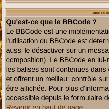
Mise en f
Qu'est-ce que le BBCode ?
Le BBCode est une implémentatio
l'utilisation du BBCode est déter
aussi le désactiver sur un messag
composition). Le BBCode en lui-
les balises sont contenues dans d
et offrent un meilleur contrôle s
être affichée. Pour plus d'informa
accessible depuis le formulaire d
Revenir en haut de page