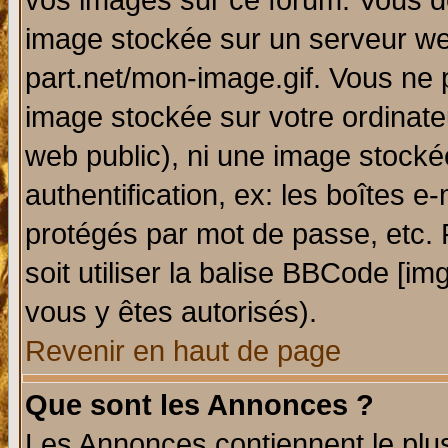
vos images sur ce forum. Vous de
image stockée sur un serveur web
part.net/mon-image.gif. Vous ne 
image stockée sur votre ordinateu
web public), ni une image stocké
authentification, ex: les boîtes e
protégés par mot de passe, etc.
soit utiliser la balise BBCode [im
vous y êtes autorisés).
Revenir en haut de page
Que sont les Annonces ?
Les Annonces contiennent le plus