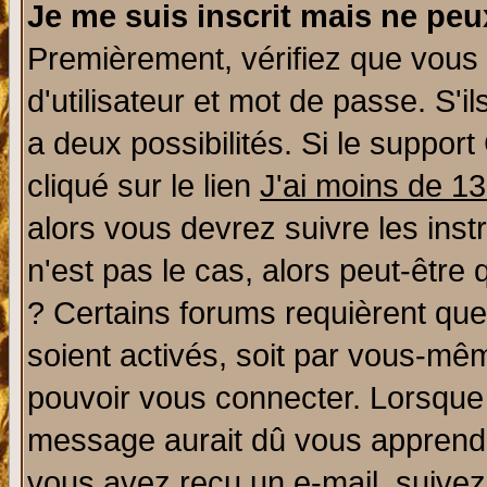
Je me suis inscrit mais ne pe
Premièrement, vérifiez que vous
d'utilisateur et mot de passe. S'il
a deux possibilités. Si le suppo
cliqué sur le lien
J'ai moins de 1
alors vous devrez suivre les ins
n'est pas le cas, alors peut-être
? Certains forums requièrent qu
soient activés, soit par vous-mêm
pouvoir vous connecter. Lorsque
message aurait dû vous apprendre 
vous avez reçu un e-mail, suivez a