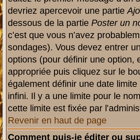
devriez apercevoir une partie
Aj
dessous de la partie
Poster un n
c'est que vous n'avez probableme
sondages). Vous devez entrer un 
options (pour définir une option
appropriée puis cliquez sur le b
également définir une date limit
infini. Il y a une limite pour le n
cette limite est fixée par l'admini
Revenir en haut de page
Comment puis-je éditer ou su