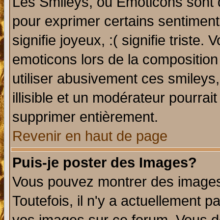
Les Smileys, ou Emoticons sont d
pour exprimer certains sentiments 
signifie joyeux, :( signifie triste
emoticons lors de la compositio
utiliser abusivement ces smileys
illisible et un modérateur pourrai
supprimer entièrement.
Revenir en haut de page
Puis-je poster des Images?
Vous pouvez montrer des images 
Toutefois, il n'y a actuellement