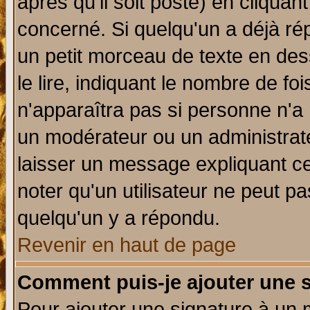
après qu'il soit posté) en cliquan
concerné. Si quelqu'un a déjà r
un petit morceau de texte en de
le lire, indiquant le nombre de foi
n'apparaîtra pas si personne n'a 
un modérateur ou un administrate
laisser un message expliquant ce 
noter qu'un utilisateur ne peut 
quelqu'un y a répondu.
Revenir en haut de page
Comment puis-je ajouter une 
Pour ajouter une signature à un