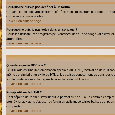
Pourquoi ne puis-je pas accéder à un forum ?
Certains forums peuvent limiter l'accès à certains utilisateurs ou groupes. Pour
contacter si vous le voulez.
Revenir en haut de page
Pourquoi ne puis-je pas voter dans un sondage ?
Seuls les utilisateurs enregistrés peuvent voter dans un sondage (afin d'éviter
appropriés.
Revenir en haut de page
Qu'est-ce que le BBCode ?
Le BBCode est une implémentation spéciale du HTML, l'activation de l'utilisat
même est similaire au styile du HTML, les balises sont contenues dans des croch
voir le guide, accessible depuis le formulaire de publication.
Revenir en haut de page
Puis-je utiliser le HTML?
Ceci dépend de l'administrateur qui le permet ou non, il a un contrôle comple
pour éviter aux gens d'abuser du forum en utilisant certaines balises qui pour
composition.
Revenir en haut de page