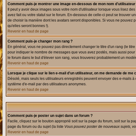
Comment puis-je montrer une image en-dessous de mon nom d'utilisateur
Il peut y avoir deux images sous votre nom d'utilisateur lorsque vous lisez 
avez fait ou votre statut sur le forum. En-dessous de celle-ci peut se trouver
de choisir la manière dont les avatars seront disponibles. Si vous ne pouvez p
qu'elles seront bonnes !).
Revenir en haut de page
Comment puis-je changer mon rang ?
En général, vous ne pouvez pas directement changer le titre d'un rang (le titre 
pour indiquer le nombre de messages que vous avez postés, mais aussi pour iden
le forum dans le but d'élever son rang, vous trouverez probablement un modé
Revenir en haut de page
Lorsque je clique sur le lien e-mail d'un utilisateur, on me demande de me 
Désolé, mais seuls les utilisateurs enregistrés peuvent envoyer des e-mails à des
système d'e-mail par des utilisateurs anonymes.
Revenir en haut de page
Comment puis-je poster un sujet dans un forum ?
Facile, cliquez sur le bouton approprié soit sur la page du forum, soit sur la p
page du forum ou du sujet (la liste
Vous pouvez poster de nouveaux sujets, vou
Revenir en haut de page