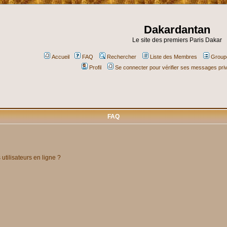
Dakardantan
Le site des premiers Paris Dakar
Accueil
FAQ
Rechercher
Liste des Membres
Groupe
Profil
Se connecter pour vérifier ses messages pri
FAQ
utilisateurs en ligne ?