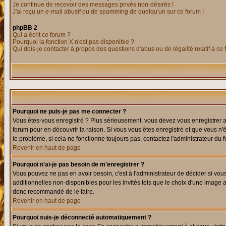
Je continue de recevoir des messages privés non-désirés !
J'ai reçu un e-mail abusif ou de spamming de quelqu'un sur ce forum !
phpBB 2
Qui a écrit ce forum ?
Pourquoi la fonction X n'est pas disponible ?
Qui dois-je contacter à propos des questions d'abus ou de légalité relatif à ce
Pourquoi ne puis-je pas me connecter ?
Vous êtes-vous enregistré ? Plus sérieusement, vous devez vous enregistrer af
forum pour en découvrir la raison. Si vous vous êtes enregistré et que vous n'
le problème, si cela ne fonctionne toujours pas, contactez l'administrateur du f
Revenir en haut de page
Pourquoi n'ai-je pas besoin de m'enregistrer ?
Vous pouvez ne pas en avoir besoin, c'est à l'administrateur de décider si vo
additionnelles non-disponibles pour les invités tels que le choix d'une image av
donc recommandé de le faire.
Revenir en haut de page
Pourquoi suis-je déconnecté automatiquement ?