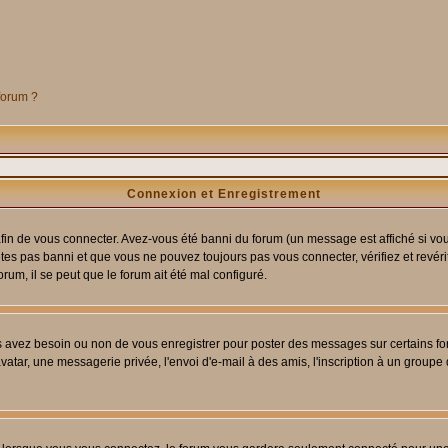
 forum ?
Connexion et Enregistrement
in de vous connecter. Avez-vous été banni du forum (un message est affiché si vous 
êtes pas banni et que vous ne pouvez toujours pas vous connecter, vérifiez et revéri
orum, il se peut que le forum ait été mal configuré.
us avez besoin ou non de vous enregistrer pour poster des messages sur certains fo
atar, une messagerie privée, l'envoi d'e-mail à des amis, l'inscription à un groupe d