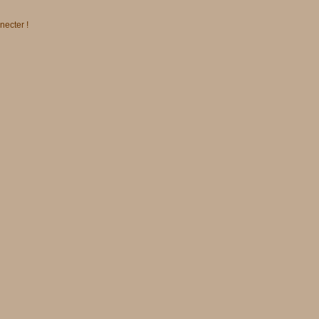
necter !