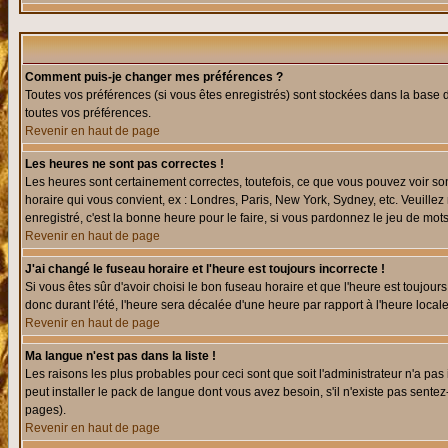
Comment puis-je changer mes préférences ?
Toutes vos préférences (si vous êtes enregistrés) sont stockées dans la base d
toutes vos préférences.
Revenir en haut de page
Les heures ne sont pas correctes !
Les heures sont certainement correctes, toutefois, ce que vous pouvez voir sont
horaire qui vous convient, ex : Londres, Paris, New York, Sydney, etc. Veuillez
enregistré, c'est la bonne heure pour le faire, si vous pardonnez le jeu de mots
Revenir en haut de page
J'ai changé le fuseau horaire et l'heure est toujours incorrecte !
Si vous êtes sûr d'avoir choisi le bon fuseau horaire et que l'heure est toujours
donc durant l'été, l'heure sera décalée d'une heure par rapport à l'heure locale
Revenir en haut de page
Ma langue n'est pas dans la liste !
Les raisons les plus probables pour ceci sont que soit l'administrateur n'a pas
peut installer le pack de langue dont vous avez besoin, s'il n'existe pas sente
pages).
Revenir en haut de page