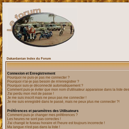
Dakardantan Index du Forum
Connexion et Enregistrement
Pourquoi ne puis-je pas me connecter ?
Pourquoi n'ai-je pas besoin de m'enregistrer ?
Pourquoi suis-je déconnecté automatiquement ?
Comment puis-je éviter que mon nom d'utilisateur apparaisse dans la liste des 
J'ai perdu mon mot de passe !
Je me suis inscrit mais ne peux pas me connecter !
Je me suis enregistré dans le passé, mais ne peux plus me connecter ?!
Préférences et paramètres des Utilisateurs
Comment puis-je changer mes préférences ?
Les heures ne sont pas correctes !
J'ai changé le fuseau horaire et l'heure est toujours incorrecte !
Ma langue n'est pas dans la liste !