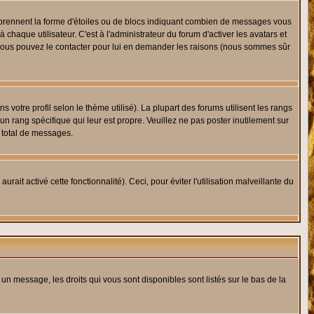
s prennent la forme d'étoiles ou de blocs indiquant combien de messages vous
haque utilisateur. C'est à l'administrateur du forum d'activer les avatars et
i, vous pouvez le contacter pour lui en demander les raisons (nous sommes sûr
 votre profil selon le thème utilisé). La plupart des forums utilisent les rangs
n rang spécifique qui leur est propre. Veuillez ne pas poster inutilement sur
 total de messages.
ait activé cette fonctionnalité). Ceci, pour éviter l'utilisation malveillante du
 un message, les droits qui vous sont disponibles sont listés sur le bas de la