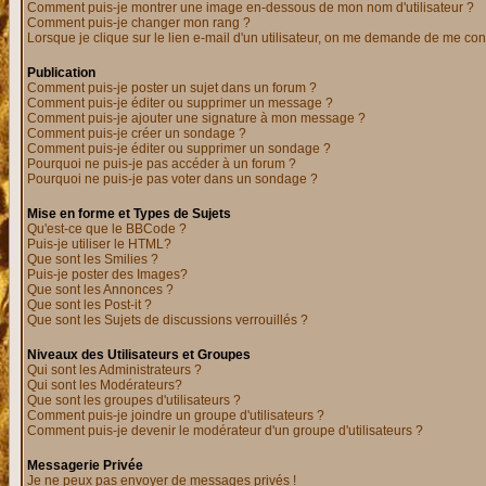
Comment puis-je montrer une image en-dessous de mon nom d'utilisateur ?
Comment puis-je changer mon rang ?
Lorsque je clique sur le lien e-mail d'un utilisateur, on me demande de me con
Publication
Comment puis-je poster un sujet dans un forum ?
Comment puis-je éditer ou supprimer un message ?
Comment puis-je ajouter une signature à mon message ?
Comment puis-je créer un sondage ?
Comment puis-je éditer ou supprimer un sondage ?
Pourquoi ne puis-je pas accéder à un forum ?
Pourquoi ne puis-je pas voter dans un sondage ?
Mise en forme et Types de Sujets
Qu'est-ce que le BBCode ?
Puis-je utiliser le HTML?
Que sont les Smilies ?
Puis-je poster des Images?
Que sont les Annonces ?
Que sont les Post-it ?
Que sont les Sujets de discussions verrouillés ?
Niveaux des Utilisateurs et Groupes
Qui sont les Administrateurs ?
Qui sont les Modérateurs?
Que sont les groupes d'utilisateurs ?
Comment puis-je joindre un groupe d'utilisateurs ?
Comment puis-je devenir le modérateur d'un groupe d'utilisateurs ?
Messagerie Privée
Je ne peux pas envoyer de messages privés !