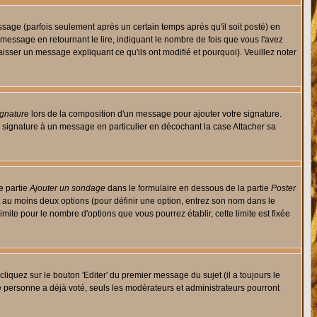
ge (parfois seulement après un certain temps après qu'il soit posté) en
ssage en retournant le lire, indiquant le nombre de fois que vous l'avez
aisser un message expliquant ce qu'ils ont modifié et pourquoi). Veuillez noter
ignature
lors de la composition d'un message pour ajouter votre signature.
 signature à un message en particulier en décochant la case Attacher sa
e partie
Ajouter un sondage
dans le formulaire en dessous de la partie
Poster
t au moins deux options (pour définir une option, entrez son nom dans le
imite pour le nombre d'options que vous pourrez établir, cette limite est fixée
quez sur le bouton 'Editer' du premier message du sujet (il a toujours le
e personne a déjà voté, seuls les modérateurs et administrateurs pourront