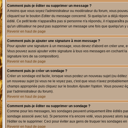
Comment puis-je éditer ou supprimer un message ?
A moins que vous soyez l'administrateur ou modérateur du forum, vous pouvez
cliquant sur le bouton
Editer
du message concerné. Si quelqu'un a déjà répondu
édité. Ce petit texte n'apparaîtra pas si personne n'a répondu, il n'apparaîtra
qu'un utilisateur ne peut pas supprimer un message une fois que quelqu'un y
Revenir en haut de page
Comment puis-je ajouter une signature à mon message ?
Pour ajouter une signature à un message, vous devez d'abord en créer une, en
Vous pouvez aussi ajouter votre signature à tous vos messages en cochant la 
signature lors de sa composition).
Revenir en haut de page
Comment puis-je créer un sondage ?
Créer un sondage est facile, lorsque vous postez un nouveau sujet (ou éditez 
un nouveau sujet
(si vous ne le voyez pas, c'est que vous n'avez probablement
champs appropriée puis cliquez sur le bouton
Ajouter l'option
. Vous pouvez éga
par l'administrateur du forum).
Revenir en haut de page
Comment puis-je éditer ou supprimer un sondage ?
Comme pour les messages, les sondages peuvent uniquement être édités par le p
sondage associé avec lui). Si personne n'a encore voté, vous pouvez alors sup
l'éditer ou le supprimer. Ceci pour éviter aux gens de truquer les sondages en
Revenir en haut de page