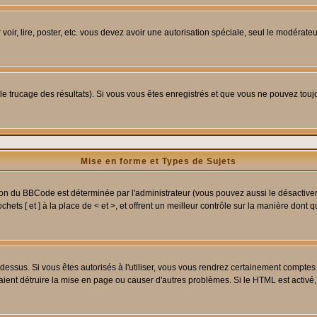
 voir, lire, poster, etc. vous devez avoir une autorisation spéciale, seul le modérat
 le trucage des résultats). Si vous vous êtes enregistrés et que vous ne pouvez tou
Mise en forme et Types de Sujets
ion du BBCode est déterminée par l'administrateur (vous pouvez aussi le désactive
ets [ et ] à la place de < et >, et offrent un meilleur contrôle sur la manière dont 
t dessus. Si vous êtes autorisés à l'utiliser, vous vous rendrez certainement compt
raient détruire la mise en page ou causer d'autres problèmes. Si le HTML est activé