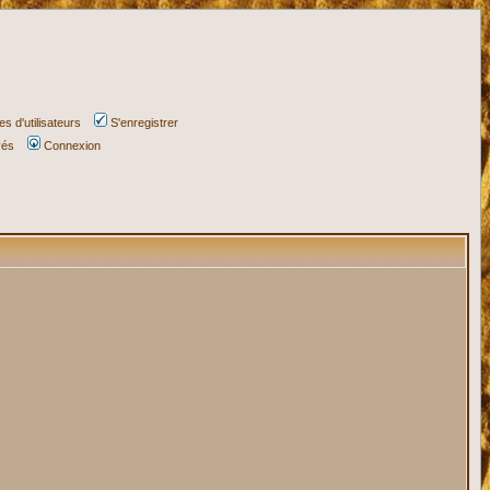
s d'utilisateurs
S'enregistrer
vés
Connexion