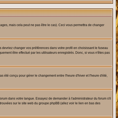
ges, mais cela peut ne pas être le cas). Ceci vous permettra de changer
us devriez changer vos préférences dans votre profil en choisissant le fuseau
uement être effectué par les utilisateurs enregistrés. Donc, si vous n'êtes pas
 pas été conçu pour gérer le changement entre l'heure d'hiver et l'heure d'été,
e forum dans votre langue. Essayez de demander à l'administrateur du forum s'il
 trouvées sur le site web du groupe phpBB (allez voir le lien en bas des