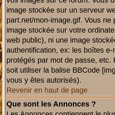
vos images sur ce forum. Vous de
image stockée sur un serveur web
part.net/mon-image.gif. Vous ne 
image stockée sur votre ordinateu
web public), ni une image stocké
authentification, ex: les boîtes e
protégés par mot de passe, etc.
soit utiliser la balise BBCode [im
vous y êtes autorisés).
Revenir en haut de page
Que sont les Annonces ?
Les Annonces contiennent le plus