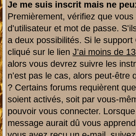
Je me suis inscrit mais ne pe
Premièrement, vérifiez que vous
d'utilisateur et mot de passe. S'il
a deux possibilités. Si le suppo
cliqué sur le lien
J'ai moins de 1
alors vous devrez suivre les ins
n'est pas le cas, alors peut-être
? Certains forums requièrent qu
soient activés, soit par vous-mêm
pouvoir vous connecter. Lorsque
message aurait dû vous apprendre 
vous avez reçu un e-mail, suivez a