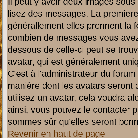
Il peut y avoir deux images sous 
lisez des messages. La première 
générallement elles prennent la f
combien de messages vous avez fa
dessous de celle-ci peut se tro
avatar, qui est généralement uniq
C'est à l'administrateur du forum 
manière dont les avatars seront 
utilisez un avatar, cela voudra al
ainsi, vous pouvez le contacter 
sommes sûr qu'elles seront bonn
Revenir en haut de page