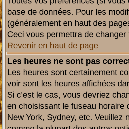
Toutes vos préférences (si vous 
base de données. Pour les modifie
(généralement en haut des pages,
Ceci vous permettra de changer 
Revenir en haut de page
Les heures ne sont pas correct
Les heures sont certainement cor
voir sont les heures affichées da
Si c'est le cas, vous devriez cha
en choisissant le fuseau horaire 
New York, Sydney, etc. Veuillez 
comme la plupart des autres opti