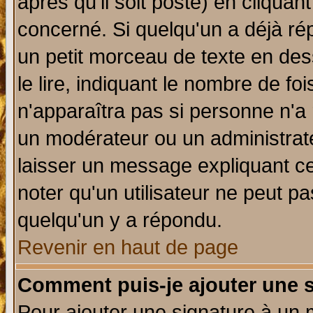
après qu'il soit posté) en cliquan
concerné. Si quelqu'un a déjà r
un petit morceau de texte en de
le lire, indiquant le nombre de foi
n'apparaîtra pas si personne n'a 
un modérateur ou un administrate
laisser un message expliquant ce 
noter qu'un utilisateur ne peut 
quelqu'un y a répondu.
Revenir en haut de page
Comment puis-je ajouter une 
Pour ajouter une signature à un