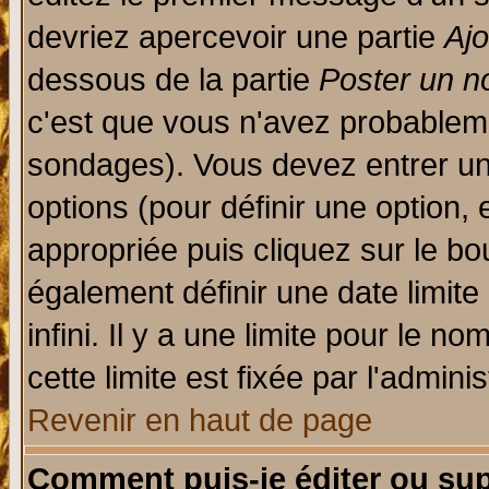
devriez apercevoir une partie
Aj
dessous de la partie
Poster un n
c'est que vous n'avez probableme
sondages). Vous devez entrer un 
options (pour définir une option
appropriée puis cliquez sur le b
également définir une date limit
infini. Il y a une limite pour le n
cette limite est fixée par l'admini
Revenir en haut de page
Comment puis-je éditer ou su