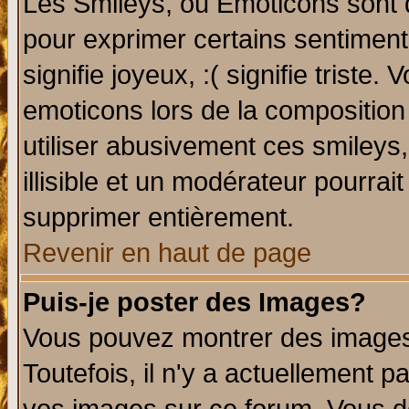
Les Smileys, ou Emoticons sont d
pour exprimer certains sentiments 
signifie joyeux, :( signifie triste
emoticons lors de la compositio
utiliser abusivement ces smileys
illisible et un modérateur pourrai
supprimer entièrement.
Revenir en haut de page
Puis-je poster des Images?
Vous pouvez montrer des images 
Toutefois, il n'y a actuellement