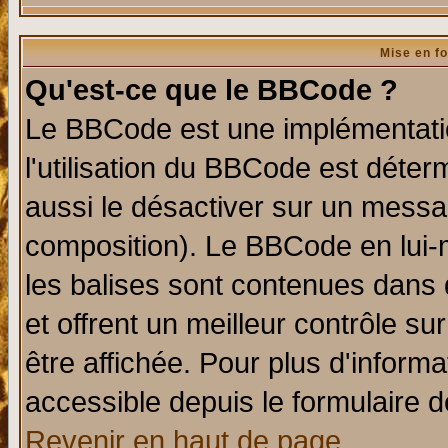
Mise en f
Qu'est-ce que le BBCode ?
Le BBCode est une implémentatio
l'utilisation du BBCode est déter
aussi le désactiver sur un messag
composition). Le BBCode en lui-
les balises sont contenues dans d
et offrent un meilleur contrôle s
être affichée. Pour plus d'informa
accessible depuis le formulaire d
Revenir en haut de page