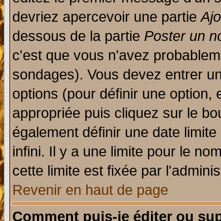
devriez apercevoir une partie
Aj
dessous de la partie
Poster un n
c'est que vous n'avez probableme
sondages). Vous devez entrer un 
options (pour définir une option
appropriée puis cliquez sur le b
également définir une date limit
infini. Il y a une limite pour le n
cette limite est fixée par l'admini
Revenir en haut de page
Comment puis-je éditer ou su