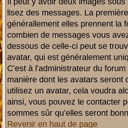
Il peut y avoir deux images sous 
lisez des messages. La première 
générallement elles prennent la f
combien de messages vous avez fa
dessous de celle-ci peut se tro
avatar, qui est généralement uniq
C'est à l'administrateur du forum 
manière dont les avatars seront 
utilisez un avatar, cela voudra al
ainsi, vous pouvez le contacter 
sommes sûr qu'elles seront bonn
Revenir en haut de page