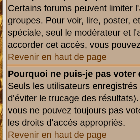
Certains forums peuvent limiter l'
groupes. Pour voir, lire, poster, 
spéciale, seul le modérateur et l
accorder cet accès, vous pouvez 
Revenir en haut de page
Pourquoi ne puis-je pas voter
Seuls les utilisateurs enregistré
d'éviter le trucage des résultats)
vous ne pouvez toujours pas vot
les droits d'accès appropriés.
Revenir en haut de page