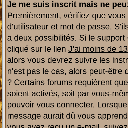
Je me suis inscrit mais ne pe
Premièrement, vérifiez que vous
d'utilisateur et mot de passe. S'il
a deux possibilités. Si le suppo
cliqué sur le lien
J'ai moins de 1
alors vous devrez suivre les ins
n'est pas le cas, alors peut-être
? Certains forums requièrent qu
soient activés, soit par vous-mêm
pouvoir vous connecter. Lorsque
message aurait dû vous apprendre 
vous avez reçu un e-mail, suivez a