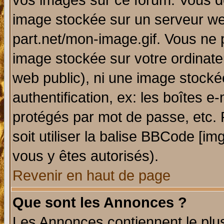
vos images sur ce forum. Vous de
image stockée sur un serveur web
part.net/mon-image.gif. Vous ne 
image stockée sur votre ordinateu
web public), ni une image stocké
authentification, ex: les boîtes e
protégés par mot de passe, etc.
soit utiliser la balise BBCode [im
vous y êtes autorisés).
Revenir en haut de page
Que sont les Annonces ?
Les Annonces contiennent le plus