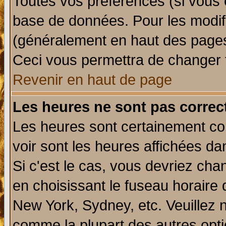
Toutes vos préférences (si vous 
base de données. Pour les modifie
(généralement en haut des pages,
Ceci vous permettra de changer 
Revenir en haut de page
Les heures ne sont pas correct
Les heures sont certainement cor
voir sont les heures affichées da
Si c'est le cas, vous devriez cha
en choisissant le fuseau horaire 
New York, Sydney, etc. Veuillez 
comme la plupart des autres opti