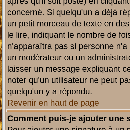
après qu'il soit posté) en cliquan
concerné. Si quelqu'un a déjà r
un petit morceau de texte en de
le lire, indiquant le nombre de foi
n'apparaîtra pas si personne n'a 
un modérateur ou un administrate
laisser un message expliquant ce 
noter qu'un utilisateur ne peut 
quelqu'un y a répondu.
Revenir en haut de page
Comment puis-je ajouter une 
Pour ajouter une signature à un