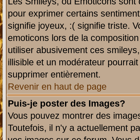
Les Smileys, ou Emoticons sont d
pour exprimer certains sentiments 
signifie joyeux, :( signifie triste
emoticons lors de la compositio
utiliser abusivement ces smileys
illisible et un modérateur pourrai
supprimer entièrement.
Revenir en haut de page
Puis-je poster des Images?
Vous pouvez montrer des images 
Toutefois, il n'y a actuellement