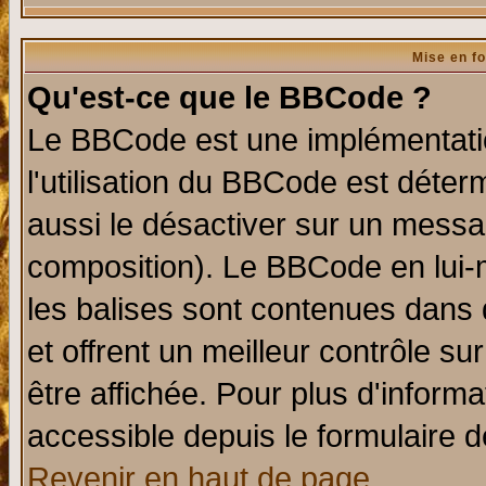
Mise en f
Qu'est-ce que le BBCode ?
Le BBCode est une implémentatio
l'utilisation du BBCode est déter
aussi le désactiver sur un messag
composition). Le BBCode en lui-
les balises sont contenues dans d
et offrent un meilleur contrôle s
être affichée. Pour plus d'informa
accessible depuis le formulaire d
Revenir en haut de page