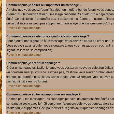
Comment puis-je éditer ou supprimer un message ?
A moins que vous soyez l'administrateur ou modérateur du forum, vous pouvez
cliquant sur le bouton
Editer
du message concerné. Si quelqu'un a déjà répondu
édité. Ce petit texte n'apparaîtra pas si personne n'a répondu, il n'apparaîtra
qu'un utilisateur ne peut pas supprimer un message une fois que quelqu'un y
Revenir en haut de page
Comment puis-je ajouter une signature à mon message ?
Pour ajouter une signature à un message, vous devez d'abord en créer une, en
Vous pouvez aussi ajouter votre signature à tous vos messages en cochant la 
signature lors de sa composition).
Revenir en haut de page
Comment puis-je créer un sondage ?
Créer un sondage est facile, lorsque vous postez un nouveau sujet (ou éditez 
un nouveau sujet
(si vous ne le voyez pas, c'est que vous n'avez probablement
champs appropriée puis cliquez sur le bouton
Ajouter l'option
. Vous pouvez éga
par l'administrateur du forum).
Revenir en haut de page
Comment puis-je éditer ou supprimer un sondage ?
Comme pour les messages, les sondages peuvent uniquement être édités par le p
sondage associé avec lui). Si personne n'a encore voté, vous pouvez alors sup
l'éditer ou le supprimer. Ceci pour éviter aux gens de truquer les sondages en
Revenir en haut de page