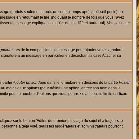
ge (parfois seulement après un certain temps après qu'il soit posté) en
ssage en retournant le lire, indiquant le nombre de fois que vous l'avez
aisser un message expliquant ce qu'ils ont modifié et pourquoi). Veuillez noter
ignature
lors de la composition d'un message pour ajouter votre signature.
 signature à un message en particulier en décochant la case Attacher sa
e partie
Ajouter un sondage
dans le formulaire en dessous de la partie
Poster
t au moins deux options (pour définir une option, entrez son nom dans le
imite pour le nombre d'options que vous pourrez établir, cette limite est fixée
quez sur le bouton 'Editer' du premier message du sujet (il a toujours le
e personne a déjà voté, seuls les modérateurs et administrateurs pourront