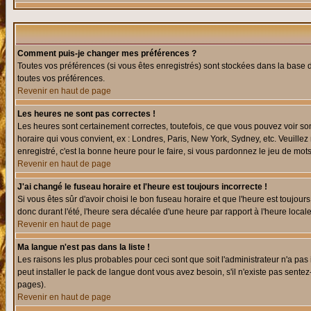
Comment puis-je changer mes préférences ?
Toutes vos préférences (si vous êtes enregistrés) sont stockées dans la base d
toutes vos préférences.
Revenir en haut de page
Les heures ne sont pas correctes !
Les heures sont certainement correctes, toutefois, ce que vous pouvez voir sont
horaire qui vous convient, ex : Londres, Paris, New York, Sydney, etc. Veuillez
enregistré, c'est la bonne heure pour le faire, si vous pardonnez le jeu de mots
Revenir en haut de page
J'ai changé le fuseau horaire et l'heure est toujours incorrecte !
Si vous êtes sûr d'avoir choisi le bon fuseau horaire et que l'heure est toujours
donc durant l'été, l'heure sera décalée d'une heure par rapport à l'heure locale
Revenir en haut de page
Ma langue n'est pas dans la liste !
Les raisons les plus probables pour ceci sont que soit l'administrateur n'a pas
peut installer le pack de langue dont vous avez besoin, s'il n'existe pas sente
pages).
Revenir en haut de page