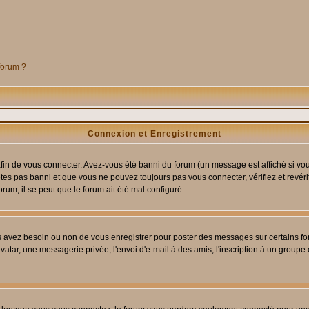
 forum ?
Connexion et Enregistrement
in de vous connecter. Avez-vous été banni du forum (un message est affiché si vous 
êtes pas banni et que vous ne pouvez toujours pas vous connecter, vérifiez et revéri
orum, il se peut que le forum ait été mal configuré.
us avez besoin ou non de vous enregistrer pour poster des messages sur certains fo
atar, une messagerie privée, l'envoi d'e-mail à des amis, l'inscription à un groupe d