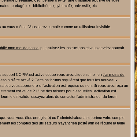
riode préétablie. Ceci permet d'éviter une utilisation abusive de votre
eur partagé, ex : bibliothèque, cybercafé, université, etc.
s ou vous-même. Vous serez compté comme un utilisateur invisible.
oublié mon mot de passe
, puis suivez les instructions et vous devriez pouvoir
 le support COPPA est activé et que vous avez cliqué sur le lien
J'ai moins de
besoin d'être activé ? Certains forums requièrent que tous les nouveaux
ait dû vous apprendre si l'activation est requise ou non. Si vous avez reçu un
istrement est valide ? L'une des raisons pour lesquelles l'activation est
ournie est valide, essayez alors de contacter l'administrateur du forum.
rsque vous vous êtes enregistré) ou l'administrateur a supprimé votre compte
ment les comptes des utilisateurs n'ayant rien posté afin de réduire la taille