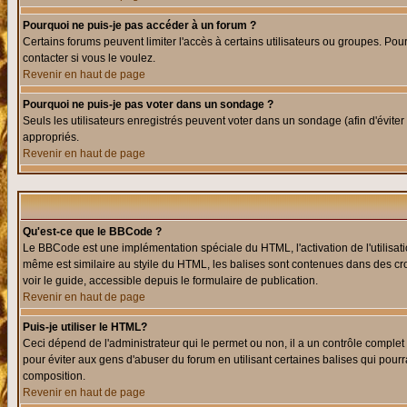
Pourquoi ne puis-je pas accéder à un forum ?
Certains forums peuvent limiter l'accès à certains utilisateurs ou groupes. Pour
contacter si vous le voulez.
Revenir en haut de page
Pourquoi ne puis-je pas voter dans un sondage ?
Seuls les utilisateurs enregistrés peuvent voter dans un sondage (afin d'éviter
appropriés.
Revenir en haut de page
Qu'est-ce que le BBCode ?
Le BBCode est une implémentation spéciale du HTML, l'activation de l'utilisat
même est similaire au styile du HTML, les balises sont contenues dans des croch
voir le guide, accessible depuis le formulaire de publication.
Revenir en haut de page
Puis-je utiliser le HTML?
Ceci dépend de l'administrateur qui le permet ou non, il a un contrôle comple
pour éviter aux gens d'abuser du forum en utilisant certaines balises qui pour
composition.
Revenir en haut de page