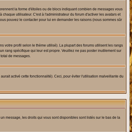
s prennent la forme d'étoiles ou de blocs indiquant combien de messages vous
haque utilisateur. C'est à l'administrateur du forum d'activer les avatars et
i, vous pouvez le contacter pour lui en demander les raisons (nous sommes sûr
 votre profil selon le thème utilisé). La plupart des forums utilisent les rangs
n rang spécifique qui leur est propre. Veuillez ne pas poster inutilement sur
 total de messages.
ait activé cette fonctionnalité). Ceci, pour éviter l'utilisation malveillante du
 un message, les droits qui vous sont disponibles sont listés sur le bas de la