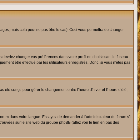
ges, mais cela peut ne pas être le cas). Ceci vous permettra de changer
us devriez changer vos préférences dans votre profil en choisissant le fuseau
uement être effectué par les utilisateurs enregistrés. Donc, si vous n'êtes pas
 pas été conçu pour gérer le changement entre l'heure d'hiver et l'heure d'été,
e forum dans votre langue. Essayez de demander à l'administrateur du forum s'il
 trouvées sur le site web du groupe phpBB (allez voir le lien en bas des