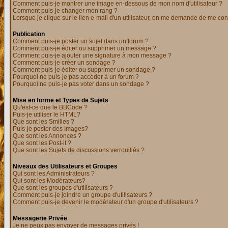
Comment puis-je montrer une image en-dessous de mon nom d'utilisateur ?
Comment puis-je changer mon rang ?
Lorsque je clique sur le lien e-mail d'un utilisateur, on me demande de me con
Publication
Comment puis-je poster un sujet dans un forum ?
Comment puis-je éditer ou supprimer un message ?
Comment puis-je ajouter une signature à mon message ?
Comment puis-je créer un sondage ?
Comment puis-je éditer ou supprimer un sondage ?
Pourquoi ne puis-je pas accéder à un forum ?
Pourquoi ne puis-je pas voter dans un sondage ?
Mise en forme et Types de Sujets
Qu'est-ce que le BBCode ?
Puis-je utiliser le HTML?
Que sont les Smilies ?
Puis-je poster des Images?
Que sont les Annonces ?
Que sont les Post-it ?
Que sont les Sujets de discussions verrouillés ?
Niveaux des Utilisateurs et Groupes
Qui sont les Administrateurs ?
Qui sont les Modérateurs?
Que sont les groupes d'utilisateurs ?
Comment puis-je joindre un groupe d'utilisateurs ?
Comment puis-je devenir le modérateur d'un groupe d'utilisateurs ?
Messagerie Privée
Je ne peux pas envoyer de messages privés !