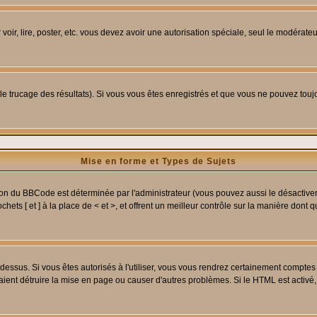
 voir, lire, poster, etc. vous devez avoir une autorisation spéciale, seul le modérat
 le trucage des résultats). Si vous vous êtes enregistrés et que vous ne pouvez tou
Mise en forme et Types de Sujets
ion du BBCode est déterminée par l'administrateur (vous pouvez aussi le désactive
ets [ et ] à la place de < et >, et offrent un meilleur contrôle sur la manière dont 
t dessus. Si vous êtes autorisés à l'utiliser, vous vous rendrez certainement compt
raient détruire la mise en page ou causer d'autres problèmes. Si le HTML est activé