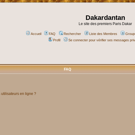
Dakardantan
Le site des premiers Paris Dakar
Accueil
FAQ
Rechercher
Liste des Membres
Groupe
Profil
Se connecter pour vérifier ses messages pri
FAQ
utilisateurs en ligne ?