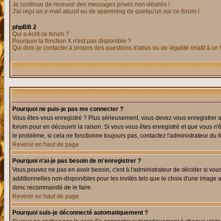
Je continue de recevoir des messages privés non-désirés !
J'ai reçu un e-mail abusif ou de spamming de quelqu'un sur ce forum !
phpBB 2
Qui a écrit ce forum ?
Pourquoi la fonction X n'est pas disponible ?
Qui dois-je contacter à propos des questions d'abus ou de légalité relatif à ce
Pourquoi ne puis-je pas me connecter ?
Vous êtes-vous enregistré ? Plus sérieusement, vous devez vous enregistrer af
forum pour en découvrir la raison. Si vous vous êtes enregistré et que vous n'
le problème, si cela ne fonctionne toujours pas, contactez l'administrateur du f
Revenir en haut de page
Pourquoi n'ai-je pas besoin de m'enregistrer ?
Vous pouvez ne pas en avoir besoin, c'est à l'administrateur de décider si vo
additionnelles non-disponibles pour les invités tels que le choix d'une image av
donc recommandé de le faire.
Revenir en haut de page
Pourquoi suis-je déconnecté automatiquement ?