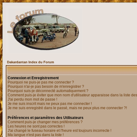
Dakardantan Index du Forum
Connexion et Enregistrement
Pourquoi ne puis-je pas me connecter ?
Pourquoi n'ai-je pas besoin de m'enregistrer ?
Pourquoi suis-je déconnecté automatiquement ?
Comment puis-je éviter que mon nom d'utilisateur apparaisse dans la liste des 
J'ai perdu mon mot de passe !
Je me suis inscrit mais ne peux pas me connecter !
Je me suis enregistré dans le passé, mais ne peux plus me connecter ?!
Préférences et paramètres des Utilisateurs
Comment puis-je changer mes préférences ?
Les heures ne sont pas correctes !
J'ai changé le fuseau horaire et l'heure est toujours incorrecte !
Ma langue n'est pas dans la liste !