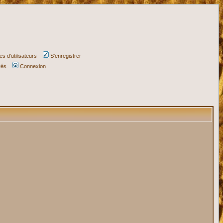
s d'utilisateurs
S'enregistrer
vés
Connexion