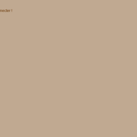
necter !