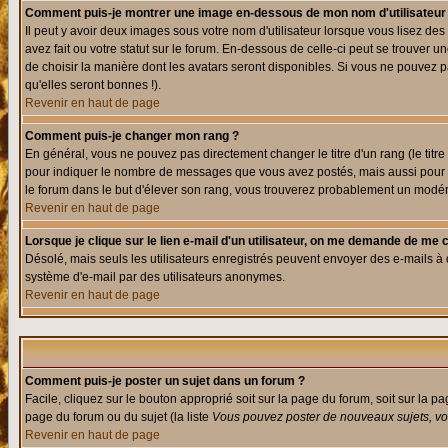
Comment puis-je montrer une image en-dessous de mon nom d'utilisateur
Il peut y avoir deux images sous votre nom d'utilisateur lorsque vous lisez 
avez fait ou votre statut sur le forum. En-dessous de celle-ci peut se trouver
de choisir la manière dont les avatars seront disponibles. Si vous ne pouvez p
qu'elles seront bonnes !).
Revenir en haut de page
Comment puis-je changer mon rang ?
En général, vous ne pouvez pas directement changer le titre d'un rang (le titre 
pour indiquer le nombre de messages que vous avez postés, mais aussi pour iden
le forum dans le but d'élever son rang, vous trouverez probablement un modé
Revenir en haut de page
Lorsque je clique sur le lien e-mail d'un utilisateur, on me demande de me 
Désolé, mais seuls les utilisateurs enregistrés peuvent envoyer des e-mails à des
système d'e-mail par des utilisateurs anonymes.
Revenir en haut de page
Comment puis-je poster un sujet dans un forum ?
Facile, cliquez sur le bouton approprié soit sur la page du forum, soit sur la p
page du forum ou du sujet (la liste
Vous pouvez poster de nouveaux sujets, vou
Revenir en haut de page