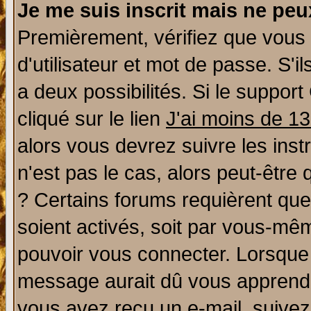
Je me suis inscrit mais ne pe
Premièrement, vérifiez que vous
d'utilisateur et mot de passe. S'il
a deux possibilités. Si le suppo
cliqué sur le lien
J'ai moins de 1
alors vous devrez suivre les ins
n'est pas le cas, alors peut-être
? Certains forums requièrent qu
soient activés, soit par vous-mêm
pouvoir vous connecter. Lorsque
message aurait dû vous apprendre 
vous avez reçu un e-mail, suivez a