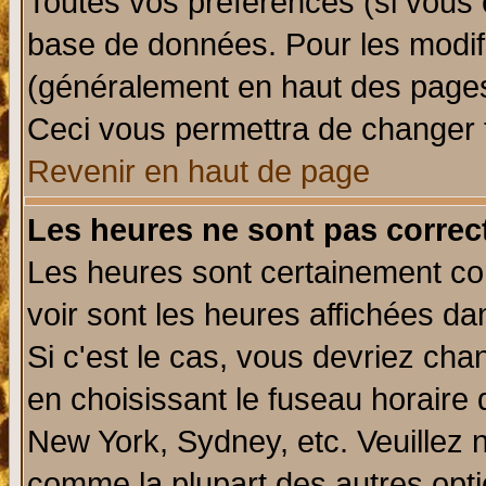
Toutes vos préférences (si vous 
base de données. Pour les modifie
(généralement en haut des pages,
Ceci vous permettra de changer 
Revenir en haut de page
Les heures ne sont pas correct
Les heures sont certainement cor
voir sont les heures affichées da
Si c'est le cas, vous devriez cha
en choisissant le fuseau horaire 
New York, Sydney, etc. Veuillez 
comme la plupart des autres opti