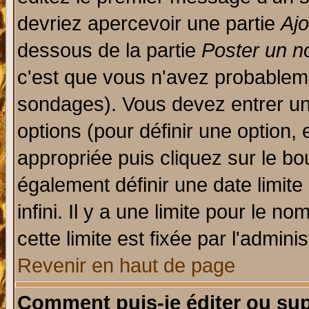
devriez apercevoir une partie
Aj
dessous de la partie
Poster un n
c'est que vous n'avez probableme
sondages). Vous devez entrer un 
options (pour définir une option
appropriée puis cliquez sur le b
également définir une date limit
infini. Il y a une limite pour le n
cette limite est fixée par l'admini
Revenir en haut de page
Comment puis-je éditer ou su