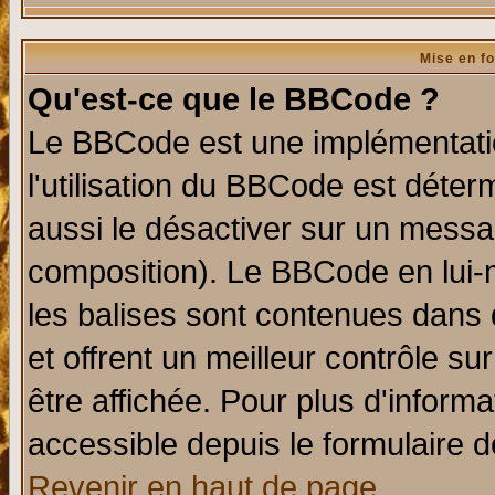
Mise en f
Qu'est-ce que le BBCode ?
Le BBCode est une implémentatio
l'utilisation du BBCode est déter
aussi le désactiver sur un messag
composition). Le BBCode en lui-
les balises sont contenues dans d
et offrent un meilleur contrôle s
être affichée. Pour plus d'informa
accessible depuis le formulaire d
Revenir en haut de page