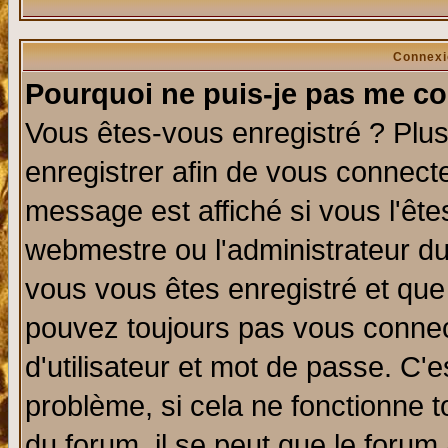
Connexi
Pourquoi ne puis-je pas me co
Vous êtes-vous enregistré ? Plu
enregistrer afin de vous connect
message est affiché si vous l'êtes
webmestre ou l'administrateur du
vous vous êtes enregistré et que
pouvez toujours pas vous connect
d'utilisateur et mot de passe. C'
problème, si cela ne fonctionne t
du forum, il se peut que le forum 