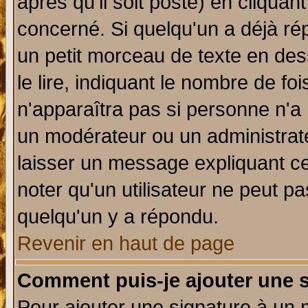
après qu'il soit posté) en cliquan
concerné. Si quelqu'un a déjà r
un petit morceau de texte en de
le lire, indiquant le nombre de foi
n'apparaîtra pas si personne n'a 
un modérateur ou un administrate
laisser un message expliquant ce 
noter qu'un utilisateur ne peut 
quelqu'un y a répondu.
Revenir en haut de page
Comment puis-je ajouter une 
Pour ajouter une signature à un