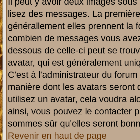
Il peut y avoir deux images sous 
lisez des messages. La première 
générallement elles prennent la f
combien de messages vous avez fa
dessous de celle-ci peut se tro
avatar, qui est généralement uniq
C'est à l'administrateur du forum 
manière dont les avatars seront 
utilisez un avatar, cela voudra al
ainsi, vous pouvez le contacter 
sommes sûr qu'elles seront bonn
Revenir en haut de page