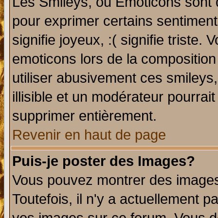
Les Smileys, ou Emoticons sont d
pour exprimer certains sentiments 
signifie joyeux, :( signifie triste
emoticons lors de la compositio
utiliser abusivement ces smileys
illisible et un modérateur pourrai
supprimer entièrement.
Revenir en haut de page
Puis-je poster des Images?
Vous pouvez montrer des images 
Toutefois, il n'y a actuellement