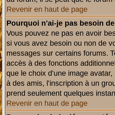
Revenir en haut de page
Pourquoi n'ai-je pas besoin de
Vous pouvez ne pas en avoir beso
si vous avez besoin ou non de vo
messages sur certains forums. To
accès à des fonctions additionnel
que le choix d'une image avatar, 
à des amis, l'inscription à un gro
prend seulement quelques instant
Revenir en haut de page