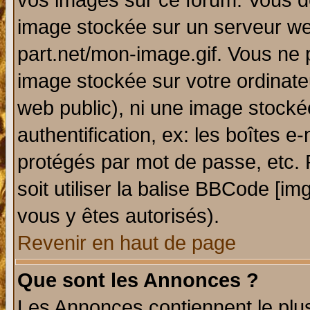
vos images sur ce forum. Vous de
image stockée sur un serveur web
part.net/mon-image.gif. Vous ne 
image stockée sur votre ordinateu
web public), ni une image stocké
authentification, ex: les boîtes e
protégés par mot de passe, etc.
soit utiliser la balise BBCode [im
vous y êtes autorisés).
Revenir en haut de page
Que sont les Annonces ?
Les Annonces contiennent le plus