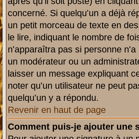
après qu'il soit posté) en cliquan
concerné. Si quelqu'un a déjà r
un petit morceau de texte en de
le lire, indiquant le nombre de foi
n'apparaîtra pas si personne n'a 
un modérateur ou un administrate
laisser un message expliquant ce 
noter qu'un utilisateur ne peut 
quelqu'un y a répondu.
Revenir en haut de page
Comment puis-je ajouter une 
Pour ajouter une signature à un