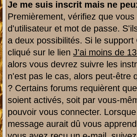
Je me suis inscrit mais ne pe
Premièrement, vérifiez que vous
d'utilisateur et mot de passe. S'il
a deux possibilités. Si le suppo
cliqué sur le lien
J'ai moins de 1
alors vous devrez suivre les ins
n'est pas le cas, alors peut-être
? Certains forums requièrent qu
soient activés, soit par vous-mêm
pouvoir vous connecter. Lorsque
message aurait dû vous apprendre 
vous avez reçu un e-mail, suivez a