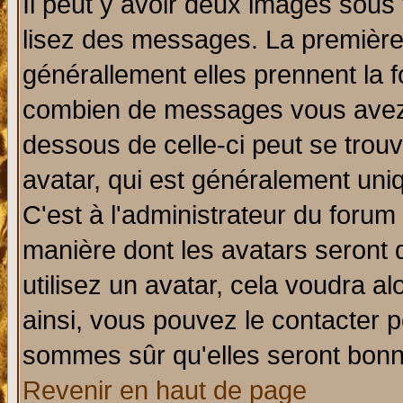
Il peut y avoir deux images sous 
lisez des messages. La première 
générallement elles prennent la f
combien de messages vous avez fa
dessous de celle-ci peut se tro
avatar, qui est généralement uniq
C'est à l'administrateur du forum 
manière dont les avatars seront 
utilisez un avatar, cela voudra al
ainsi, vous pouvez le contacter 
sommes sûr qu'elles seront bonn
Revenir en haut de page