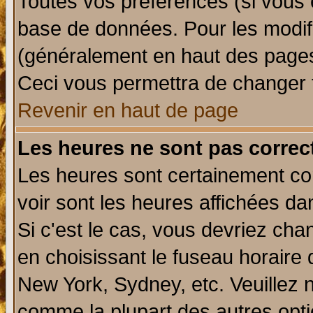
Toutes vos préférences (si vous 
base de données. Pour les modifie
(généralement en haut des pages,
Ceci vous permettra de changer 
Revenir en haut de page
Les heures ne sont pas correct
Les heures sont certainement cor
voir sont les heures affichées da
Si c'est le cas, vous devriez cha
en choisissant le fuseau horaire 
New York, Sydney, etc. Veuillez 
comme la plupart des autres opti