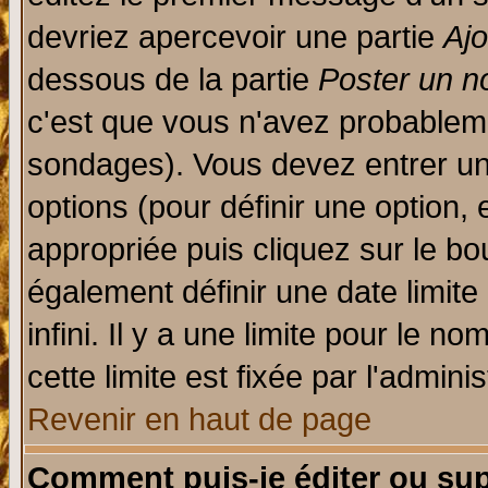
devriez apercevoir une partie
Aj
dessous de la partie
Poster un n
c'est que vous n'avez probableme
sondages). Vous devez entrer un 
options (pour définir une option
appropriée puis cliquez sur le b
également définir une date limit
infini. Il y a une limite pour le n
cette limite est fixée par l'admini
Revenir en haut de page
Comment puis-je éditer ou su