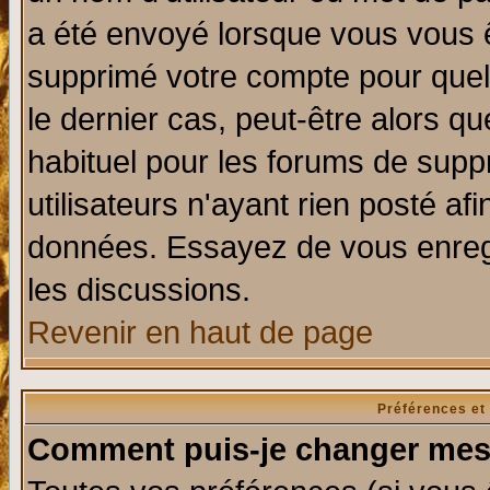
a été envoyé lorsque vous vous ê
supprimé votre compte pour quel
le dernier cas, peut-être alors qu
habituel pour les forums de sup
utilisateurs n'ayant rien posté afi
données. Essayez de vous enregi
les discussions.
Revenir en haut de page
Préférences et
Comment puis-je changer mes