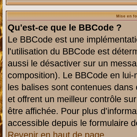
Mise en f
Qu'est-ce que le BBCode ?
Le BBCode est une implémentatio
l'utilisation du BBCode est déter
aussi le désactiver sur un messag
composition). Le BBCode en lui-
les balises sont contenues dans d
et offrent un meilleur contrôle s
être affichée. Pour plus d'informa
accessible depuis le formulaire d
Revenir en haut de page