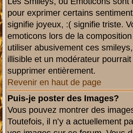
Les Smileys, ou Emoticons sont d
pour exprimer certains sentiments 
signifie joyeux, :( signifie triste
emoticons lors de la compositio
utiliser abusivement ces smileys
illisible et un modérateur pourrai
supprimer entièrement.
Revenir en haut de page
Puis-je poster des Images?
Vous pouvez montrer des images 
Toutefois, il n'y a actuellement