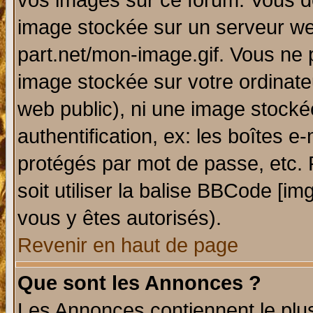
vos images sur ce forum. Vous de
image stockée sur un serveur web
part.net/mon-image.gif. Vous ne 
image stockée sur votre ordinateu
web public), ni une image stocké
authentification, ex: les boîtes e
protégés par mot de passe, etc.
soit utiliser la balise BBCode [im
vous y êtes autorisés).
Revenir en haut de page
Que sont les Annonces ?
Les Annonces contiennent le plus