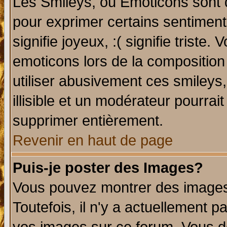
Les Smileys, ou Emoticons sont d
pour exprimer certains sentiments 
signifie joyeux, :( signifie triste
emoticons lors de la compositio
utiliser abusivement ces smileys
illisible et un modérateur pourrai
supprimer entièrement.
Revenir en haut de page
Puis-je poster des Images?
Vous pouvez montrer des images 
Toutefois, il n'y a actuellement