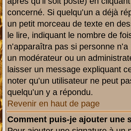
après qu'il soit posté) en cliquan
concerné. Si quelqu'un a déjà r
un petit morceau de texte en de
le lire, indiquant le nombre de foi
n'apparaîtra pas si personne n'a 
un modérateur ou un administrate
laisser un message expliquant ce 
noter qu'un utilisateur ne peut 
quelqu'un y a répondu.
Revenir en haut de page
Comment puis-je ajouter une 
Pour ajouter une signature à un