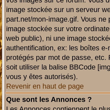
vos images sur ce forum. Vous de
image stockée sur un serveur web
part.net/mon-image.gif. Vous ne 
image stockée sur votre ordinateu
web public), ni une image stocké
authentification, ex: les boîtes e
protégés par mot de passe, etc.
soit utiliser la balise BBCode [im
vous y êtes autorisés).
Revenir en haut de page
Que sont les Annonces ?
Les Annonces contiennent le plus