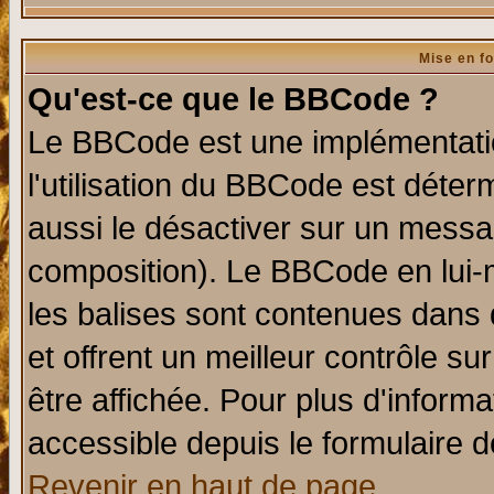
Mise en f
Qu'est-ce que le BBCode ?
Le BBCode est une implémentatio
l'utilisation du BBCode est déter
aussi le désactiver sur un messag
composition). Le BBCode en lui-
les balises sont contenues dans d
et offrent un meilleur contrôle s
être affichée. Pour plus d'informa
accessible depuis le formulaire d
Revenir en haut de page