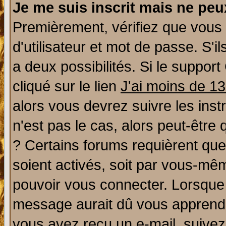
Je me suis inscrit mais ne pe
Premièrement, vérifiez que vous
d'utilisateur et mot de passe. S'il
a deux possibilités. Si le suppo
cliqué sur le lien
J'ai moins de 1
alors vous devrez suivre les ins
n'est pas le cas, alors peut-être
? Certains forums requièrent qu
soient activés, soit par vous-mêm
pouvoir vous connecter. Lorsque
message aurait dû vous apprendre 
vous avez reçu un e-mail, suivez a