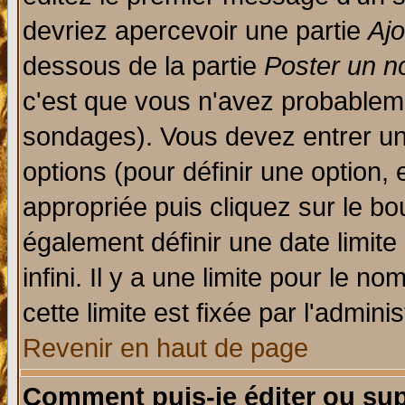
devriez apercevoir une partie
Aj
dessous de la partie
Poster un n
c'est que vous n'avez probableme
sondages). Vous devez entrer un 
options (pour définir une option
appropriée puis cliquez sur le b
également définir une date limit
infini. Il y a une limite pour le n
cette limite est fixée par l'admini
Revenir en haut de page
Comment puis-je éditer ou su