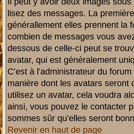
Il peut y avoir deux images sous 
lisez des messages. La première 
générallement elles prennent la f
combien de messages vous avez fa
dessous de celle-ci peut se tro
avatar, qui est généralement uniq
C'est à l'administrateur du forum 
manière dont les avatars seront 
utilisez un avatar, cela voudra al
ainsi, vous pouvez le contacter 
sommes sûr qu'elles seront bonn
Revenir en haut de page