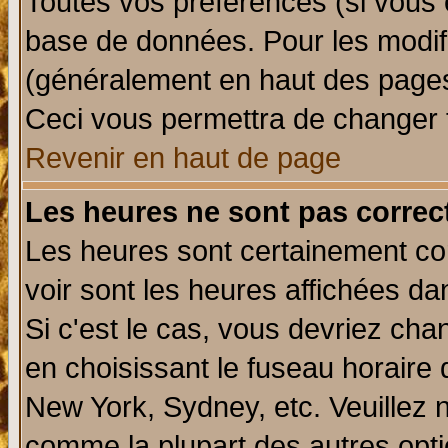
Toutes vos préférences (si vous 
base de données. Pour les modifie
(généralement en haut des pages,
Ceci vous permettra de changer 
Revenir en haut de page
Les heures ne sont pas correct
Les heures sont certainement cor
voir sont les heures affichées da
Si c'est le cas, vous devriez cha
en choisissant le fuseau horaire 
New York, Sydney, etc. Veuillez 
comme la plupart des autres opti