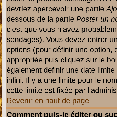
devriez apercevoir une partie
Aj
dessous de la partie
Poster un n
c'est que vous n'avez probableme
sondages). Vous devez entrer un 
options (pour définir une option
appropriée puis cliquez sur le b
également définir une date limit
infini. Il y a une limite pour le n
cette limite est fixée par l'admini
Revenir en haut de page
Comment puis-je éditer ou su