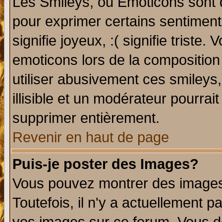
Les Smileys, ou Emoticons sont d
pour exprimer certains sentiments 
signifie joyeux, :( signifie triste
emoticons lors de la compositio
utiliser abusivement ces smileys
illisible et un modérateur pourrai
supprimer entièrement.
Revenir en haut de page
Puis-je poster des Images?
Vous pouvez montrer des images 
Toutefois, il n'y a actuellement