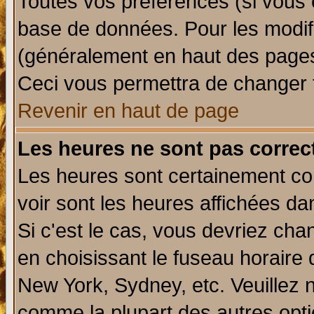
Toutes vos préférences (si vous 
base de données. Pour les modifie
(généralement en haut des pages,
Ceci vous permettra de changer 
Revenir en haut de page
Les heures ne sont pas correct
Les heures sont certainement cor
voir sont les heures affichées da
Si c'est le cas, vous devriez cha
en choisissant le fuseau horaire 
New York, Sydney, etc. Veuillez 
comme la plupart des autres opti