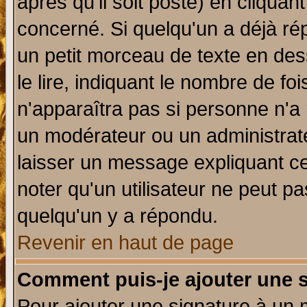
après qu'il soit posté) en cliquan
concerné. Si quelqu'un a déjà r
un petit morceau de texte en de
le lire, indiquant le nombre de foi
n'apparaîtra pas si personne n'a 
un modérateur ou un administrate
laisser un message expliquant ce 
noter qu'un utilisateur ne peut 
quelqu'un y a répondu.
Revenir en haut de page
Comment puis-je ajouter une 
Pour ajouter une signature à un