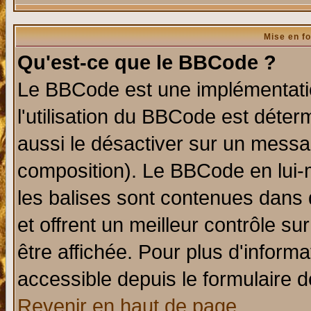
Mise en f
Qu'est-ce que le BBCode ?
Le BBCode est une implémentatio
l'utilisation du BBCode est déter
aussi le désactiver sur un messag
composition). Le BBCode en lui-
les balises sont contenues dans d
et offrent un meilleur contrôle s
être affichée. Pour plus d'informa
accessible depuis le formulaire d
Revenir en haut de page