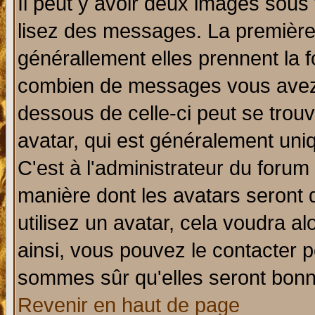
Il peut y avoir deux images sous 
lisez des messages. La première 
générallement elles prennent la f
combien de messages vous avez fa
dessous de celle-ci peut se tro
avatar, qui est généralement uniq
C'est à l'administrateur du forum 
manière dont les avatars seront 
utilisez un avatar, cela voudra al
ainsi, vous pouvez le contacter 
sommes sûr qu'elles seront bonn
Revenir en haut de page