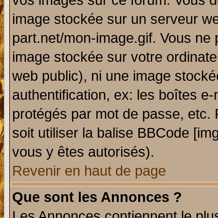
vos images sur ce forum. Vous de
image stockée sur un serveur web
part.net/mon-image.gif. Vous ne 
image stockée sur votre ordinateu
web public), ni une image stocké
authentification, ex: les boîtes e
protégés par mot de passe, etc.
soit utiliser la balise BBCode [im
vous y êtes autorisés).
Revenir en haut de page
Que sont les Annonces ?
Les Annonces contiennent le plus