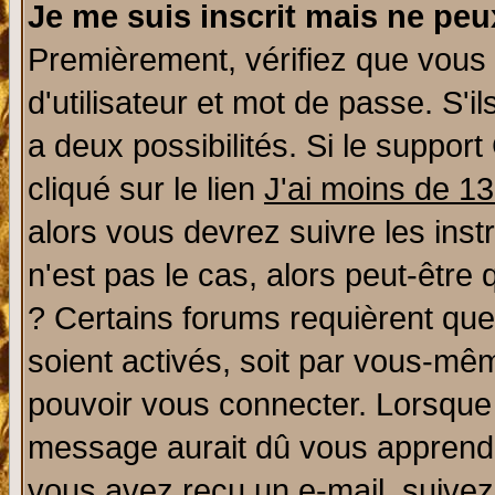
Je me suis inscrit mais ne pe
Premièrement, vérifiez que vous
d'utilisateur et mot de passe. S'il
a deux possibilités. Si le suppo
cliqué sur le lien
J'ai moins de 1
alors vous devrez suivre les ins
n'est pas le cas, alors peut-être
? Certains forums requièrent qu
soient activés, soit par vous-mêm
pouvoir vous connecter. Lorsque
message aurait dû vous apprendre 
vous avez reçu un e-mail, suivez a