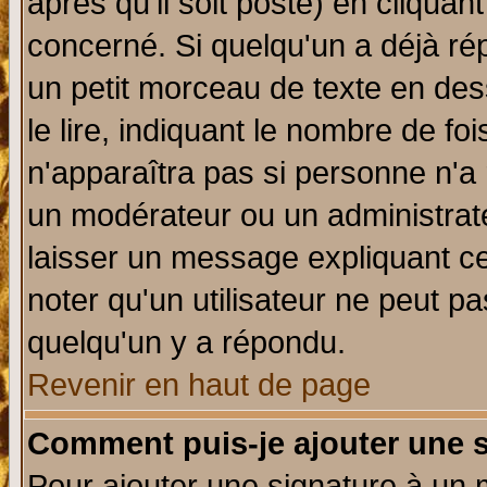
après qu'il soit posté) en cliquan
concerné. Si quelqu'un a déjà r
un petit morceau de texte en de
le lire, indiquant le nombre de foi
n'apparaîtra pas si personne n'a 
un modérateur ou un administrate
laisser un message expliquant ce 
noter qu'un utilisateur ne peut 
quelqu'un y a répondu.
Revenir en haut de page
Comment puis-je ajouter une 
Pour ajouter une signature à un