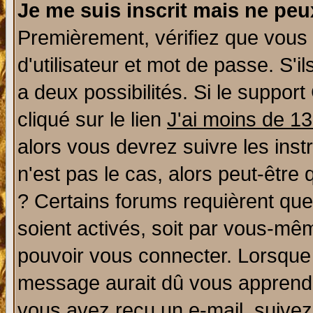
Je me suis inscrit mais ne pe
Premièrement, vérifiez que vous
d'utilisateur et mot de passe. S'il
a deux possibilités. Si le suppo
cliqué sur le lien
J'ai moins de 1
alors vous devrez suivre les ins
n'est pas le cas, alors peut-être
? Certains forums requièrent qu
soient activés, soit par vous-mêm
pouvoir vous connecter. Lorsque
message aurait dû vous apprendre 
vous avez reçu un e-mail, suivez a