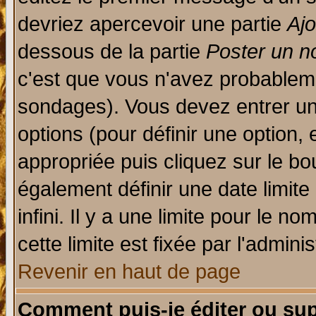
devriez apercevoir une partie
Aj
dessous de la partie
Poster un n
c'est que vous n'avez probableme
sondages). Vous devez entrer un 
options (pour définir une option
appropriée puis cliquez sur le b
également définir une date limit
infini. Il y a une limite pour le n
cette limite est fixée par l'admini
Revenir en haut de page
Comment puis-je éditer ou su