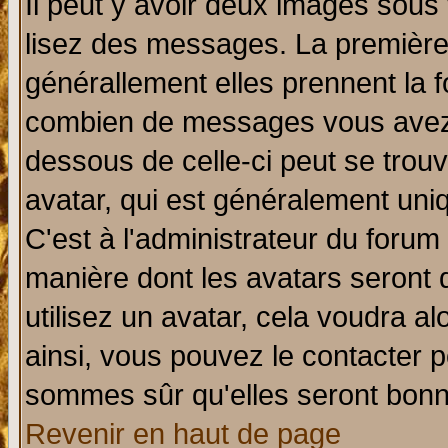
Il peut y avoir deux images sous 
lisez des messages. La première 
générallement elles prennent la f
combien de messages vous avez fa
dessous de celle-ci peut se tro
avatar, qui est généralement uniq
C'est à l'administrateur du forum 
manière dont les avatars seront 
utilisez un avatar, cela voudra al
ainsi, vous pouvez le contacter 
sommes sûr qu'elles seront bonn
Revenir en haut de page