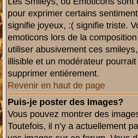
Les Smileys, ou Emoticons sont d
pour exprimer certains sentiments 
signifie joyeux, :( signifie triste
emoticons lors de la compositio
utiliser abusivement ces smileys
illisible et un modérateur pourrai
supprimer entièrement.
Revenir en haut de page
Puis-je poster des Images?
Vous pouvez montrer des images 
Toutefois, il n'y a actuellement