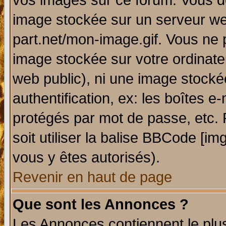
vos images sur ce forum. Vous de
image stockée sur un serveur web
part.net/mon-image.gif. Vous ne 
image stockée sur votre ordinateu
web public), ni une image stocké
authentification, ex: les boîtes e
protégés par mot de passe, etc.
soit utiliser la balise BBCode [im
vous y êtes autorisés).
Revenir en haut de page
Que sont les Annonces ?
Les Annonces contiennent le plus