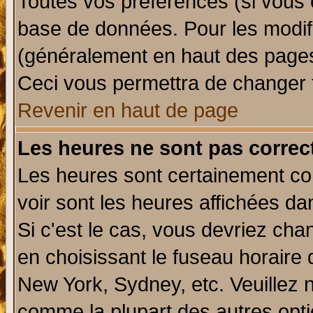
Toutes vos préférences (si vous 
base de données. Pour les modifie
(généralement en haut des pages,
Ceci vous permettra de changer 
Revenir en haut de page
Les heures ne sont pas correct
Les heures sont certainement cor
voir sont les heures affichées da
Si c'est le cas, vous devriez cha
en choisissant le fuseau horaire 
New York, Sydney, etc. Veuillez 
comme la plupart des autres opti