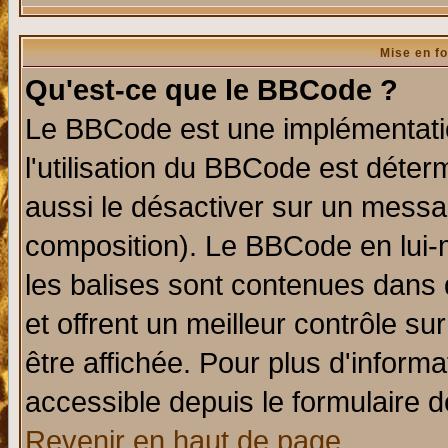
Mise en f
Qu'est-ce que le BBCode ?
Le BBCode est une implémentatio
l'utilisation du BBCode est déter
aussi le désactiver sur un messag
composition). Le BBCode en lui-
les balises sont contenues dans d
et offrent un meilleur contrôle s
être affichée. Pour plus d'informa
accessible depuis le formulaire d
Revenir en haut de page