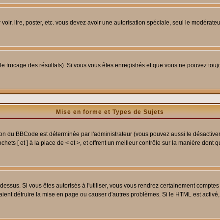
 voir, lire, poster, etc. vous devez avoir une autorisation spéciale, seul le modérat
 le trucage des résultats). Si vous vous êtes enregistrés et que vous ne pouvez tou
Mise en forme et Types de Sujets
ion du BBCode est déterminée par l'administrateur (vous pouvez aussi le désactive
ets [ et ] à la place de < et >, et offrent un meilleur contrôle sur la manière dont 
t dessus. Si vous êtes autorisés à l'utiliser, vous vous rendrez certainement compt
raient détruire la mise en page ou causer d'autres problèmes. Si le HTML est activé