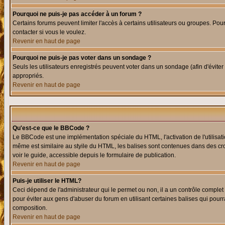
Pourquoi ne puis-je pas accéder à un forum ?
Certains forums peuvent limiter l'accès à certains utilisateurs ou groupes. Pour
contacter si vous le voulez.
Revenir en haut de page
Pourquoi ne puis-je pas voter dans un sondage ?
Seuls les utilisateurs enregistrés peuvent voter dans un sondage (afin d'éviter
appropriés.
Revenir en haut de page
Qu'est-ce que le BBCode ?
Le BBCode est une implémentation spéciale du HTML, l'activation de l'utilisat
même est similaire au styile du HTML, les balises sont contenues dans des croch
voir le guide, accessible depuis le formulaire de publication.
Revenir en haut de page
Puis-je utiliser le HTML?
Ceci dépend de l'administrateur qui le permet ou non, il a un contrôle comple
pour éviter aux gens d'abuser du forum en utilisant certaines balises qui pour
composition.
Revenir en haut de page