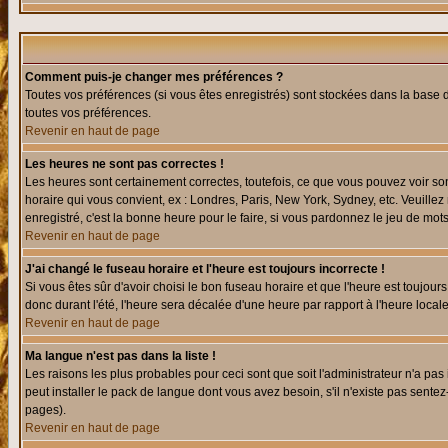
Comment puis-je changer mes préférences ?
Toutes vos préférences (si vous êtes enregistrés) sont stockées dans la base d
toutes vos préférences.
Revenir en haut de page
Les heures ne sont pas correctes !
Les heures sont certainement correctes, toutefois, ce que vous pouvez voir sont
horaire qui vous convient, ex : Londres, Paris, New York, Sydney, etc. Veuillez
enregistré, c'est la bonne heure pour le faire, si vous pardonnez le jeu de mots
Revenir en haut de page
J'ai changé le fuseau horaire et l'heure est toujours incorrecte !
Si vous êtes sûr d'avoir choisi le bon fuseau horaire et que l'heure est toujours
donc durant l'été, l'heure sera décalée d'une heure par rapport à l'heure locale
Revenir en haut de page
Ma langue n'est pas dans la liste !
Les raisons les plus probables pour ceci sont que soit l'administrateur n'a pas
peut installer le pack de langue dont vous avez besoin, s'il n'existe pas sente
pages).
Revenir en haut de page