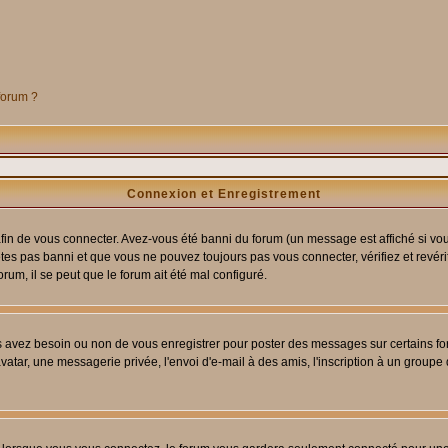
 forum ?
Connexion et Enregistrement
in de vous connecter. Avez-vous été banni du forum (un message est affiché si vous 
êtes pas banni et que vous ne pouvez toujours pas vous connecter, vérifiez et revéri
orum, il se peut que le forum ait été mal configuré.
us avez besoin ou non de vous enregistrer pour poster des messages sur certains fo
atar, une messagerie privée, l'envoi d'e-mail à des amis, l'inscription à un groupe d