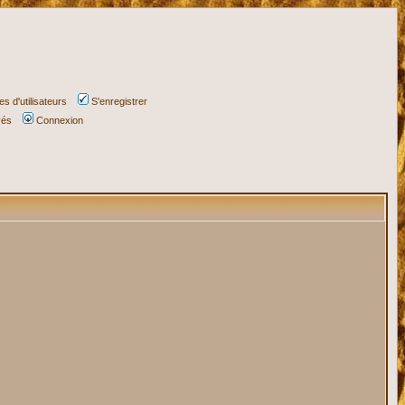
s d'utilisateurs
S'enregistrer
vés
Connexion