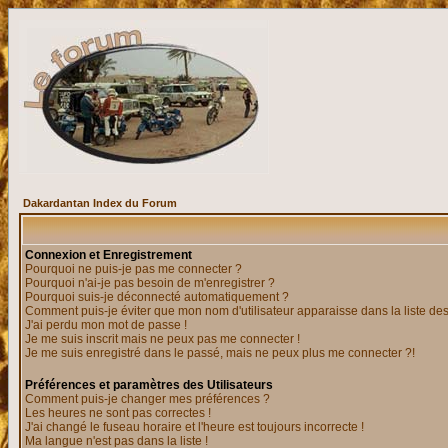
Dakardantan Index du Forum
Connexion et Enregistrement
Pourquoi ne puis-je pas me connecter ?
Pourquoi n'ai-je pas besoin de m'enregistrer ?
Pourquoi suis-je déconnecté automatiquement ?
Comment puis-je éviter que mon nom d'utilisateur apparaisse dans la liste des 
J'ai perdu mon mot de passe !
Je me suis inscrit mais ne peux pas me connecter !
Je me suis enregistré dans le passé, mais ne peux plus me connecter ?!
Préférences et paramètres des Utilisateurs
Comment puis-je changer mes préférences ?
Les heures ne sont pas correctes !
J'ai changé le fuseau horaire et l'heure est toujours incorrecte !
Ma langue n'est pas dans la liste !