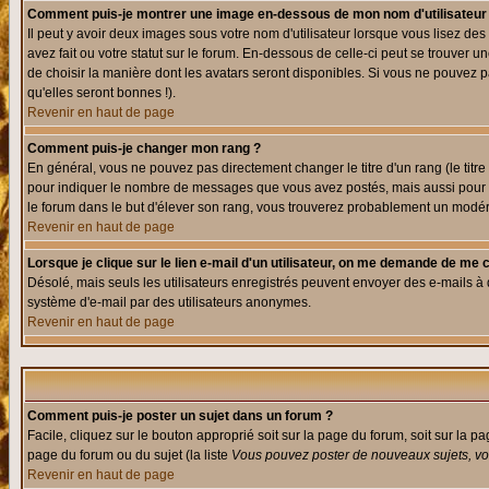
Comment puis-je montrer une image en-dessous de mon nom d'utilisateur
Il peut y avoir deux images sous votre nom d'utilisateur lorsque vous lisez 
avez fait ou votre statut sur le forum. En-dessous de celle-ci peut se trouver
de choisir la manière dont les avatars seront disponibles. Si vous ne pouvez p
qu'elles seront bonnes !).
Revenir en haut de page
Comment puis-je changer mon rang ?
En général, vous ne pouvez pas directement changer le titre d'un rang (le titre 
pour indiquer le nombre de messages que vous avez postés, mais aussi pour iden
le forum dans le but d'élever son rang, vous trouverez probablement un modé
Revenir en haut de page
Lorsque je clique sur le lien e-mail d'un utilisateur, on me demande de me 
Désolé, mais seuls les utilisateurs enregistrés peuvent envoyer des e-mails à des
système d'e-mail par des utilisateurs anonymes.
Revenir en haut de page
Comment puis-je poster un sujet dans un forum ?
Facile, cliquez sur le bouton approprié soit sur la page du forum, soit sur la p
page du forum ou du sujet (la liste
Vous pouvez poster de nouveaux sujets, vou
Revenir en haut de page