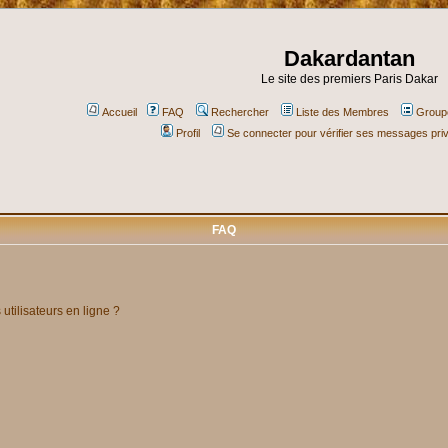
Dakardantan
Le site des premiers Paris Dakar
Accueil
FAQ
Rechercher
Liste des Membres
Groupe
Profil
Se connecter pour vérifier ses messages pri
FAQ
utilisateurs en ligne ?