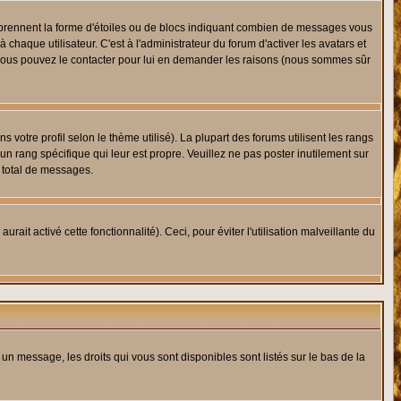
s prennent la forme d'étoiles ou de blocs indiquant combien de messages vous
haque utilisateur. C'est à l'administrateur du forum d'activer les avatars et
i, vous pouvez le contacter pour lui en demander les raisons (nous sommes sûr
 votre profil selon le thème utilisé). La plupart des forums utilisent les rangs
n rang spécifique qui leur est propre. Veuillez ne pas poster inutilement sur
 total de messages.
ait activé cette fonctionnalité). Ceci, pour éviter l'utilisation malveillante du
 un message, les droits qui vous sont disponibles sont listés sur le bas de la