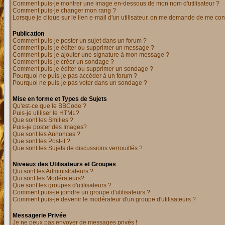
Comment puis-je montrer une image en-dessous de mon nom d'utilisateur ?
Comment puis-je changer mon rang ?
Lorsque je clique sur le lien e-mail d'un utilisateur, on me demande de me con
Publication
Comment puis-je poster un sujet dans un forum ?
Comment puis-je éditer ou supprimer un message ?
Comment puis-je ajouter une signature à mon message ?
Comment puis-je créer un sondage ?
Comment puis-je éditer ou supprimer un sondage ?
Pourquoi ne puis-je pas accéder à un forum ?
Pourquoi ne puis-je pas voter dans un sondage ?
Mise en forme et Types de Sujets
Qu'est-ce que le BBCode ?
Puis-je utiliser le HTML?
Que sont les Smilies ?
Puis-je poster des Images?
Que sont les Annonces ?
Que sont les Post-it ?
Que sont les Sujets de discussions verrouillés ?
Niveaux des Utilisateurs et Groupes
Qui sont les Administrateurs ?
Qui sont les Modérateurs?
Que sont les groupes d'utilisateurs ?
Comment puis-je joindre un groupe d'utilisateurs ?
Comment puis-je devenir le modérateur d'un groupe d'utilisateurs ?
Messagerie Privée
Je ne peux pas envoyer de messages privés !