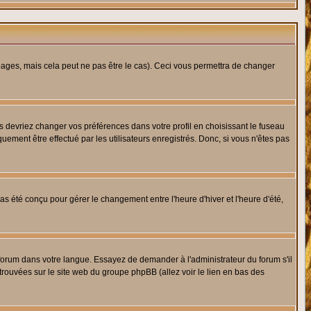
ges, mais cela peut ne pas être le cas). Ceci vous permettra de changer
us devriez changer vos préférences dans votre profil en choisissant le fuseau
uement être effectué par les utilisateurs enregistrés. Donc, si vous n'êtes pas
 pas été conçu pour gérer le changement entre l'heure d'hiver et l'heure d'été,
e forum dans votre langue. Essayez de demander à l'administrateur du forum s'il
 trouvées sur le site web du groupe phpBB (allez voir le lien en bas des