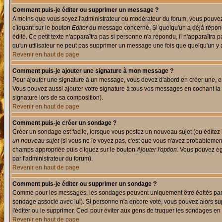
Comment puis-je éditer ou supprimer un message ?
A moins que vous soyez l'administrateur ou modérateur du forum, vous pouvez
cliquant sur le bouton
Editer
du message concerné. Si quelqu'un a déjà répondu
édité. Ce petit texte n'apparaîtra pas si personne n'a répondu, il n'apparaîtra
qu'un utilisateur ne peut pas supprimer un message une fois que quelqu'un y
Revenir en haut de page
Comment puis-je ajouter une signature à mon message ?
Pour ajouter une signature à un message, vous devez d'abord en créer une, en
Vous pouvez aussi ajouter votre signature à tous vos messages en cochant la 
signature lors de sa composition).
Revenir en haut de page
Comment puis-je créer un sondage ?
Créer un sondage est facile, lorsque vous postez un nouveau sujet (ou éditez 
un nouveau sujet
(si vous ne le voyez pas, c'est que vous n'avez probablement
champs appropriée puis cliquez sur le bouton
Ajouter l'option
. Vous pouvez éga
par l'administrateur du forum).
Revenir en haut de page
Comment puis-je éditer ou supprimer un sondage ?
Comme pour les messages, les sondages peuvent uniquement être édités par le p
sondage associé avec lui). Si personne n'a encore voté, vous pouvez alors sup
l'éditer ou le supprimer. Ceci pour éviter aux gens de truquer les sondages en
Revenir en haut de page