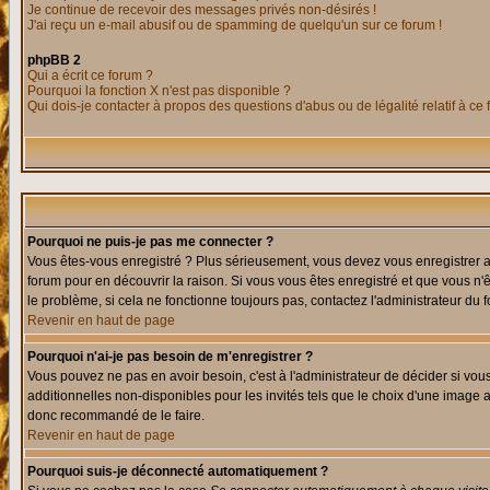
Je continue de recevoir des messages privés non-désirés !
J'ai reçu un e-mail abusif ou de spamming de quelqu'un sur ce forum !
phpBB 2
Qui a écrit ce forum ?
Pourquoi la fonction X n'est pas disponible ?
Qui dois-je contacter à propos des questions d'abus ou de légalité relatif à ce
Pourquoi ne puis-je pas me connecter ?
Vous êtes-vous enregistré ? Plus sérieusement, vous devez vous enregistrer af
forum pour en découvrir la raison. Si vous vous êtes enregistré et que vous n'
le problème, si cela ne fonctionne toujours pas, contactez l'administrateur du f
Revenir en haut de page
Pourquoi n'ai-je pas besoin de m'enregistrer ?
Vous pouvez ne pas en avoir besoin, c'est à l'administrateur de décider si vo
additionnelles non-disponibles pour les invités tels que le choix d'une image av
donc recommandé de le faire.
Revenir en haut de page
Pourquoi suis-je déconnecté automatiquement ?