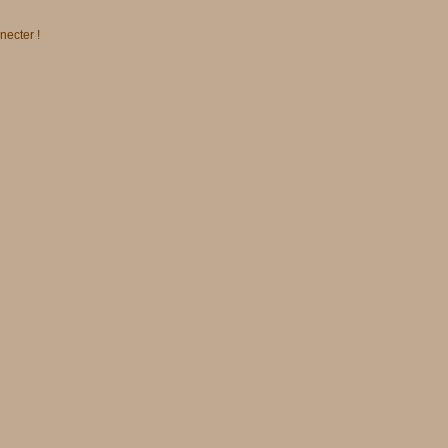
necter !