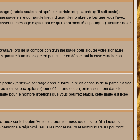
ge (parfois seulement après un certain temps après qu'il soit posté) en
ssage en retournant le lire, indiquant le nombre de fois que vous l'avez
aisser un message expliquant ce qu'ils ont modifié et pourquoi). Veuillez noter
ignature
lors de la composition d'un message pour ajouter votre signature.
 signature à un message en particulier en décochant la case Attacher sa
e partie
Ajouter un sondage
dans le formulaire en dessous de la partie
Poster
t au moins deux options (pour définir une option, entrez son nom dans le
imite pour le nombre d'options que vous pourrez établir, cette limite est fixée
quez sur le bouton 'Editer' du premier message du sujet (il a toujours le
e personne a déjà voté, seuls les modérateurs et administrateurs pourront