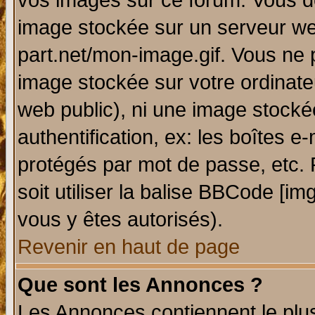
vos images sur ce forum. Vous de
image stockée sur un serveur web
part.net/mon-image.gif. Vous ne 
image stockée sur votre ordinateu
web public), ni une image stocké
authentification, ex: les boîtes e
protégés par mot de passe, etc.
soit utiliser la balise BBCode [im
vous y êtes autorisés).
Revenir en haut de page
Que sont les Annonces ?
Les Annonces contiennent le plus