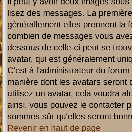
Il peut y avoir deux images sous 
lisez des messages. La première 
générallement elles prennent la f
combien de messages vous avez fa
dessous de celle-ci peut se tro
avatar, qui est généralement uniq
C'est à l'administrateur du forum 
manière dont les avatars seront 
utilisez un avatar, cela voudra al
ainsi, vous pouvez le contacter 
sommes sûr qu'elles seront bonn
Revenir en haut de page