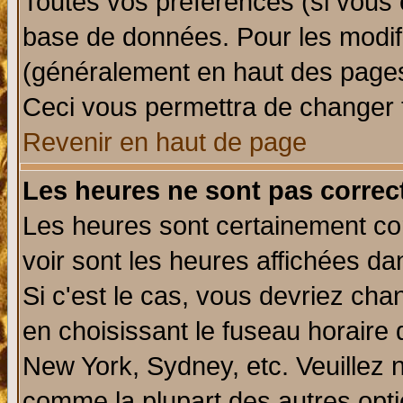
Toutes vos préférences (si vous 
base de données. Pour les modifie
(généralement en haut des pages,
Ceci vous permettra de changer 
Revenir en haut de page
Les heures ne sont pas correct
Les heures sont certainement cor
voir sont les heures affichées da
Si c'est le cas, vous devriez cha
en choisissant le fuseau horaire 
New York, Sydney, etc. Veuillez 
comme la plupart des autres opti