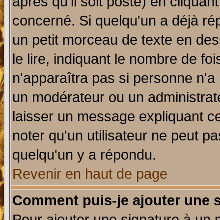
après qu'il soit posté) en cliquan
concerné. Si quelqu'un a déjà r
un petit morceau de texte en de
le lire, indiquant le nombre de foi
n'apparaîtra pas si personne n'a 
un modérateur ou un administrate
laisser un message expliquant ce 
noter qu'un utilisateur ne peut 
quelqu'un y a répondu.
Revenir en haut de page
Comment puis-je ajouter une 
Pour ajouter une signature à un