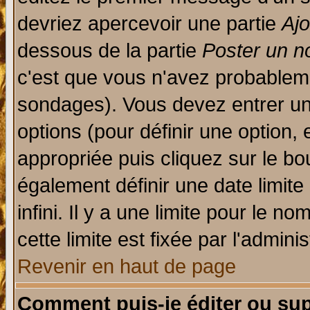
devriez apercevoir une partie
Aj
dessous de la partie
Poster un n
c'est que vous n'avez probableme
sondages). Vous devez entrer un 
options (pour définir une option
appropriée puis cliquez sur le b
également définir une date limit
infini. Il y a une limite pour le n
cette limite est fixée par l'admini
Revenir en haut de page
Comment puis-je éditer ou su