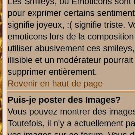
Les Smileys, ou Emoticons sont d
pour exprimer certains sentiments 
signifie joyeux, :( signifie triste
emoticons lors de la compositio
utiliser abusivement ces smileys
illisible et un modérateur pourrai
supprimer entièrement.
Revenir en haut de page
Puis-je poster des Images?
Vous pouvez montrer des images 
Toutefois, il n'y a actuellement