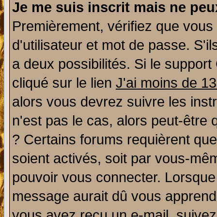
Je me suis inscrit mais ne pe
Premièrement, vérifiez que vous
d'utilisateur et mot de passe. S'il
a deux possibilités. Si le suppo
cliqué sur le lien
J'ai moins de 1
alors vous devrez suivre les ins
n'est pas le cas, alors peut-être
? Certains forums requièrent qu
soient activés, soit par vous-mêm
pouvoir vous connecter. Lorsque
message aurait dû vous apprendre 
vous avez reçu un e-mail, suivez a