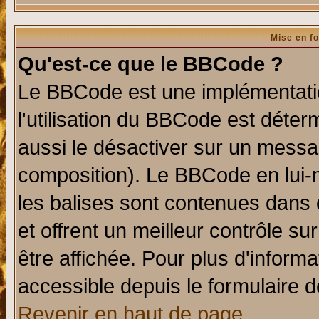
Mise en f
Qu'est-ce que le BBCode ?
Le BBCode est une implémentatio
l'utilisation du BBCode est déter
aussi le désactiver sur un messag
composition). Le BBCode en lui-
les balises sont contenues dans d
et offrent un meilleur contrôle s
être affichée. Pour plus d'informa
accessible depuis le formulaire d
Revenir en haut de page