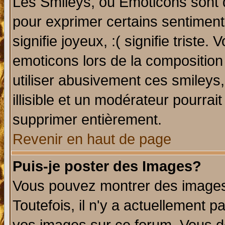
Les Smileys, ou Emoticons sont d
pour exprimer certains sentiments 
signifie joyeux, :( signifie triste
emoticons lors de la compositio
utiliser abusivement ces smileys
illisible et un modérateur pourrai
supprimer entièrement.
Revenir en haut de page
Puis-je poster des Images?
Vous pouvez montrer des images 
Toutefois, il n'y a actuellement