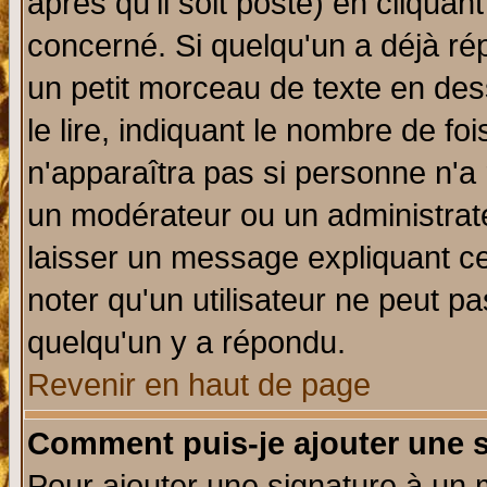
après qu'il soit posté) en cliquan
concerné. Si quelqu'un a déjà r
un petit morceau de texte en de
le lire, indiquant le nombre de foi
n'apparaîtra pas si personne n'a 
un modérateur ou un administrate
laisser un message expliquant ce 
noter qu'un utilisateur ne peut 
quelqu'un y a répondu.
Revenir en haut de page
Comment puis-je ajouter une 
Pour ajouter une signature à un