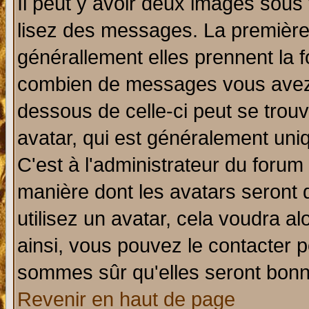
Il peut y avoir deux images sous 
lisez des messages. La première 
générallement elles prennent la f
combien de messages vous avez fa
dessous de celle-ci peut se tro
avatar, qui est généralement uniq
C'est à l'administrateur du forum 
manière dont les avatars seront 
utilisez un avatar, cela voudra al
ainsi, vous pouvez le contacter 
sommes sûr qu'elles seront bonn
Revenir en haut de page