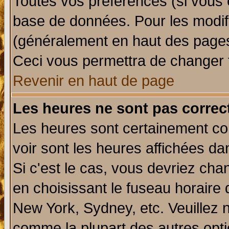
Toutes vos préférences (si vous 
base de données. Pour les modifie
(généralement en haut des pages,
Ceci vous permettra de changer 
Revenir en haut de page
Les heures ne sont pas correct
Les heures sont certainement cor
voir sont les heures affichées da
Si c'est le cas, vous devriez cha
en choisissant le fuseau horaire 
New York, Sydney, etc. Veuillez 
comme la plupart des autres opti