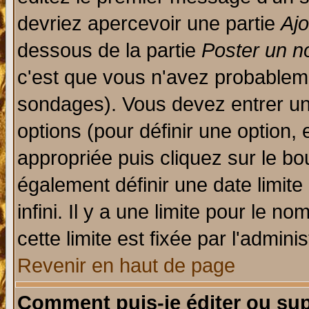
devriez apercevoir une partie
Aj
dessous de la partie
Poster un n
c'est que vous n'avez probableme
sondages). Vous devez entrer un 
options (pour définir une option
appropriée puis cliquez sur le b
également définir une date limit
infini. Il y a une limite pour le n
cette limite est fixée par l'admini
Revenir en haut de page
Comment puis-je éditer ou su