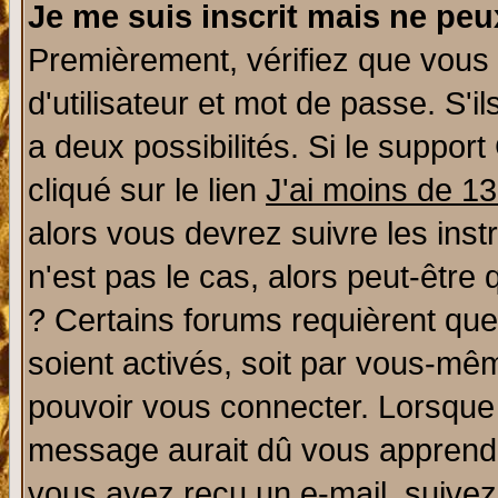
Je me suis inscrit mais ne pe
Premièrement, vérifiez que vous
d'utilisateur et mot de passe. S'il
a deux possibilités. Si le suppo
cliqué sur le lien
J'ai moins de 1
alors vous devrez suivre les ins
n'est pas le cas, alors peut-être
? Certains forums requièrent qu
soient activés, soit par vous-mêm
pouvoir vous connecter. Lorsque
message aurait dû vous apprendre 
vous avez reçu un e-mail, suivez a