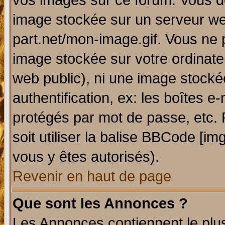
vos images sur ce forum. Vous de
image stockée sur un serveur web
part.net/mon-image.gif. Vous ne 
image stockée sur votre ordinateu
web public), ni une image stocké
authentification, ex: les boîtes e
protégés par mot de passe, etc.
soit utiliser la balise BBCode [im
vous y êtes autorisés).
Revenir en haut de page
Que sont les Annonces ?
Les Annonces contiennent le plus