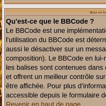
Mise en f
Qu'est-ce que le BBCode ?
Le BBCode est une implémentatio
l'utilisation du BBCode est déter
aussi le désactiver sur un messag
composition). Le BBCode en lui-
les balises sont contenues dans d
et offrent un meilleur contrôle s
être affichée. Pour plus d'informa
accessible depuis le formulaire d
Revenir en haut de page