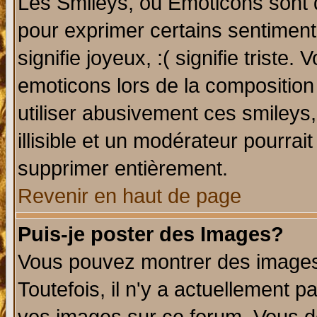
Les Smileys, ou Emoticons sont d
pour exprimer certains sentiments 
signifie joyeux, :( signifie triste
emoticons lors de la compositio
utiliser abusivement ces smileys
illisible et un modérateur pourrai
supprimer entièrement.
Revenir en haut de page
Puis-je poster des Images?
Vous pouvez montrer des images 
Toutefois, il n'y a actuellement