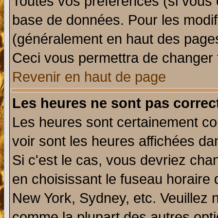
Toutes vos préférences (si vous 
base de données. Pour les modifie
(généralement en haut des pages,
Ceci vous permettra de changer 
Revenir en haut de page
Les heures ne sont pas correct
Les heures sont certainement cor
voir sont les heures affichées da
Si c'est le cas, vous devriez cha
en choisissant le fuseau horaire 
New York, Sydney, etc. Veuillez 
comme la plupart des autres opti