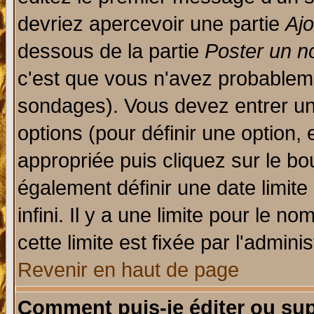
devriez apercevoir une partie
Aj
dessous de la partie
Poster un n
c'est que vous n'avez probableme
sondages). Vous devez entrer un 
options (pour définir une option
appropriée puis cliquez sur le b
également définir une date limit
infini. Il y a une limite pour le n
cette limite est fixée par l'admini
Revenir en haut de page
Comment puis-je éditer ou su