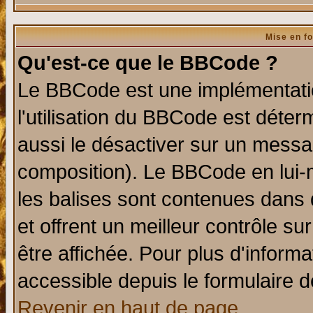
Mise en f
Qu'est-ce que le BBCode ?
Le BBCode est une implémentatio
l'utilisation du BBCode est déter
aussi le désactiver sur un messag
composition). Le BBCode en lui-
les balises sont contenues dans d
et offrent un meilleur contrôle s
être affichée. Pour plus d'informa
accessible depuis le formulaire d
Revenir en haut de page