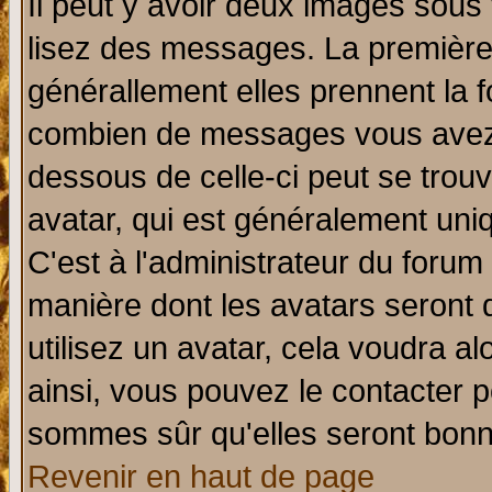
Il peut y avoir deux images sous 
lisez des messages. La première 
générallement elles prennent la f
combien de messages vous avez fa
dessous de celle-ci peut se tro
avatar, qui est généralement uniq
C'est à l'administrateur du forum 
manière dont les avatars seront 
utilisez un avatar, cela voudra al
ainsi, vous pouvez le contacter 
sommes sûr qu'elles seront bonn
Revenir en haut de page