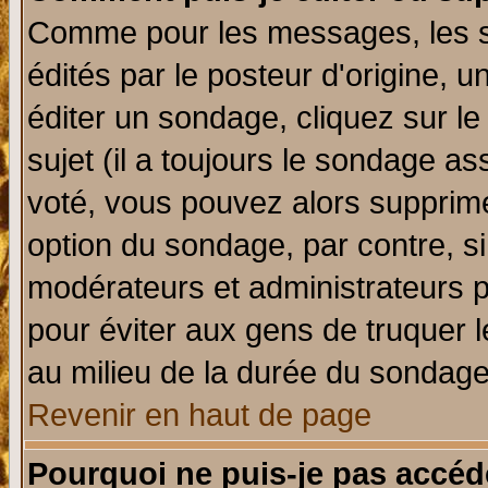
Comme pour les messages, les 
édités par le posteur d'origine, 
éditer un sondage, cliquez sur l
sujet (il a toujours le sondage a
voté, vous pouvez alors supprime
option du sondage, par contre, si
modérateurs et administrateurs po
pour éviter aux gens de truquer 
au milieu de la durée du sondage
Revenir en haut de page
Pourquoi ne puis-je pas accéd