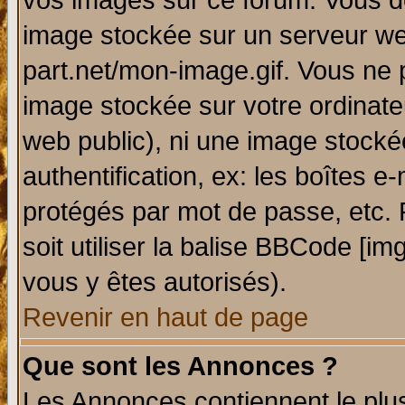
vos images sur ce forum. Vous de
image stockée sur un serveur web
part.net/mon-image.gif. Vous ne 
image stockée sur votre ordinateu
web public), ni une image stocké
authentification, ex: les boîtes e
protégés par mot de passe, etc.
soit utiliser la balise BBCode [im
vous y êtes autorisés).
Revenir en haut de page
Que sont les Annonces ?
Les Annonces contiennent le plus