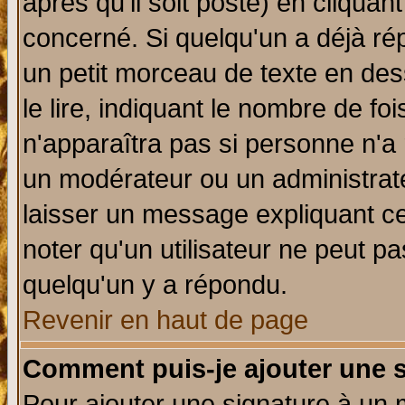
après qu'il soit posté) en cliquan
concerné. Si quelqu'un a déjà r
un petit morceau de texte en de
le lire, indiquant le nombre de foi
n'apparaîtra pas si personne n'a 
un modérateur ou un administrate
laisser un message expliquant ce 
noter qu'un utilisateur ne peut 
quelqu'un y a répondu.
Revenir en haut de page
Comment puis-je ajouter une 
Pour ajouter une signature à un