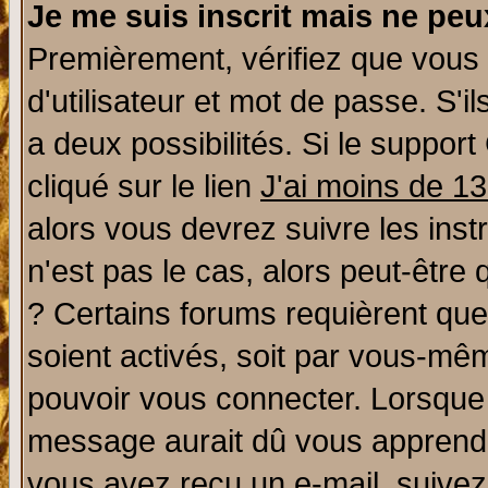
Je me suis inscrit mais ne pe
Premièrement, vérifiez que vous
d'utilisateur et mot de passe. S'il
a deux possibilités. Si le suppo
cliqué sur le lien
J'ai moins de 1
alors vous devrez suivre les ins
n'est pas le cas, alors peut-être
? Certains forums requièrent qu
soient activés, soit par vous-mêm
pouvoir vous connecter. Lorsque
message aurait dû vous apprendre 
vous avez reçu un e-mail, suivez a