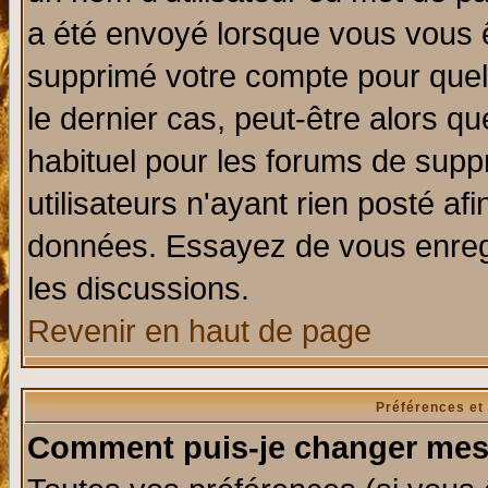
a été envoyé lorsque vous vous ê
supprimé votre compte pour quel
le dernier cas, peut-être alors qu
habituel pour les forums de sup
utilisateurs n'ayant rien posté afi
données. Essayez de vous enregi
les discussions.
Revenir en haut de page
Préférences et
Comment puis-je changer mes