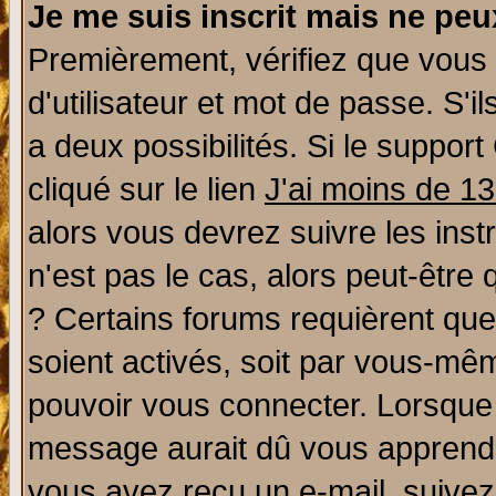
Je me suis inscrit mais ne pe
Premièrement, vérifiez que vous
d'utilisateur et mot de passe. S'il
a deux possibilités. Si le suppo
cliqué sur le lien
J'ai moins de 1
alors vous devrez suivre les ins
n'est pas le cas, alors peut-être
? Certains forums requièrent qu
soient activés, soit par vous-mêm
pouvoir vous connecter. Lorsque
message aurait dû vous apprendre 
vous avez reçu un e-mail, suivez a