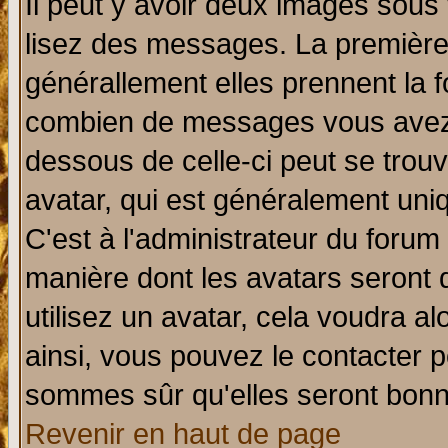
Il peut y avoir deux images sous 
lisez des messages. La première 
générallement elles prennent la f
combien de messages vous avez fa
dessous de celle-ci peut se tro
avatar, qui est généralement uniq
C'est à l'administrateur du forum 
manière dont les avatars seront 
utilisez un avatar, cela voudra al
ainsi, vous pouvez le contacter 
sommes sûr qu'elles seront bonn
Revenir en haut de page