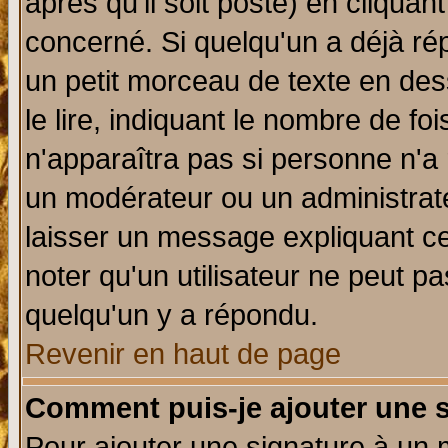
après qu'il soit posté) en cliquan
concerné. Si quelqu'un a déjà r
un petit morceau de texte en de
le lire, indiquant le nombre de foi
n'apparaîtra pas si personne n'a 
un modérateur ou un administrate
laisser un message expliquant ce 
noter qu'un utilisateur ne peut 
quelqu'un y a répondu.
Revenir en haut de page
Comment puis-je ajouter une 
Pour ajouter une signature à un