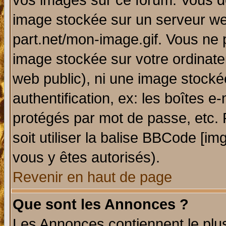
vos images sur ce forum. Vous de
image stockée sur un serveur web
part.net/mon-image.gif. Vous ne 
image stockée sur votre ordinateu
web public), ni une image stocké
authentification, ex: les boîtes e
protégés par mot de passe, etc.
soit utiliser la balise BBCode [im
vous y êtes autorisés).
Revenir en haut de page
Que sont les Annonces ?
Les Annonces contiennent le plus