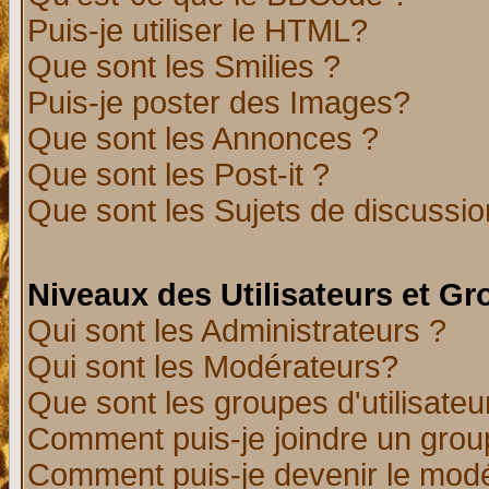
Puis-je utiliser le HTML?
Que sont les Smilies ?
Puis-je poster des Images?
Que sont les Annonces ?
Que sont les Post-it ?
Que sont les Sujets de discussion
Niveaux des Utilisateurs et G
Qui sont les Administrateurs ?
Qui sont les Modérateurs?
Que sont les groupes d'utilisateu
Comment puis-je joindre un group
Comment puis-je devenir le modér