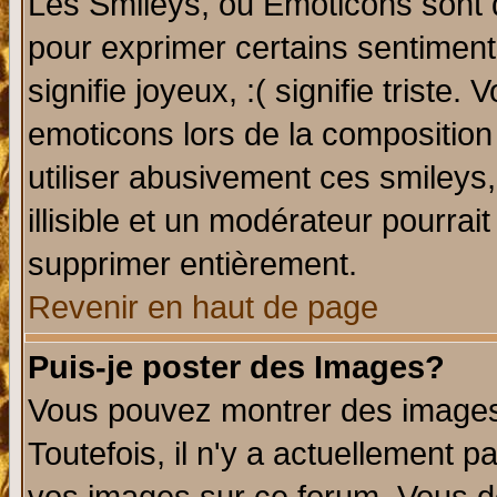
Les Smileys, ou Emoticons sont d
pour exprimer certains sentiments 
signifie joyeux, :( signifie triste
emoticons lors de la compositio
utiliser abusivement ces smileys
illisible et un modérateur pourrai
supprimer entièrement.
Revenir en haut de page
Puis-je poster des Images?
Vous pouvez montrer des images 
Toutefois, il n'y a actuellement