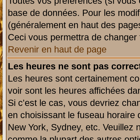
Toutes vos préférences (si vous 
base de données. Pour les modifie
(généralement en haut des pages,
Ceci vous permettra de changer 
Revenir en haut de page
Les heures ne sont pas correct
Les heures sont certainement cor
voir sont les heures affichées da
Si c'est le cas, vous devriez cha
en choisissant le fuseau horaire 
New York, Sydney, etc. Veuillez 
comme la plupart des autres opti