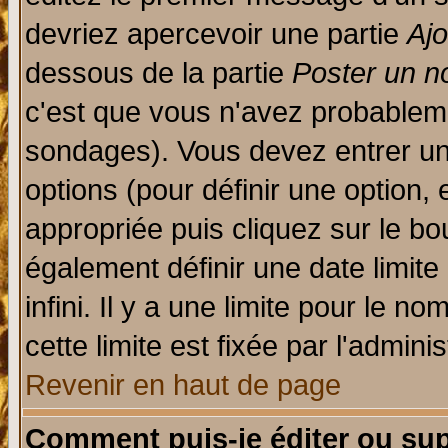
devriez apercevoir une partie
Aj
dessous de la partie
Poster un n
c'est que vous n'avez probableme
sondages). Vous devez entrer un 
options (pour définir une option
appropriée puis cliquez sur le b
également définir une date limit
infini. Il y a une limite pour le n
cette limite est fixée par l'admini
Revenir en haut de page
Comment puis-je éditer ou su