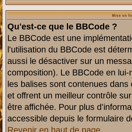
Mise en f
Qu'est-ce que le BBCode ?
Le BBCode est une implémentatio
l'utilisation du BBCode est déter
aussi le désactiver sur un messag
composition). Le BBCode en lui-
les balises sont contenues dans d
et offrent un meilleur contrôle s
être affichée. Pour plus d'informa
accessible depuis le formulaire d
Revenir en haut de page