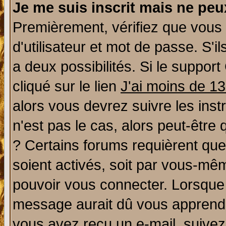
Je me suis inscrit mais ne pe
Premièrement, vérifiez que vous
d'utilisateur et mot de passe. S'il
a deux possibilités. Si le suppo
cliqué sur le lien
J'ai moins de 1
alors vous devrez suivre les ins
n'est pas le cas, alors peut-être
? Certains forums requièrent qu
soient activés, soit par vous-mêm
pouvoir vous connecter. Lorsque
message aurait dû vous apprendre 
vous avez reçu un e-mail, suivez a