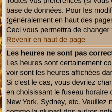
Toutes vos préférences (si vous 
base de données. Pour les modifie
(généralement en haut des pages,
Ceci vous permettra de changer 
Revenir en haut de page
Les heures ne sont pas correct
Les heures sont certainement cor
voir sont les heures affichées da
Si c'est le cas, vous devriez cha
en choisissant le fuseau horaire 
New York, Sydney, etc. Veuillez 
comme la plupart des autres opti