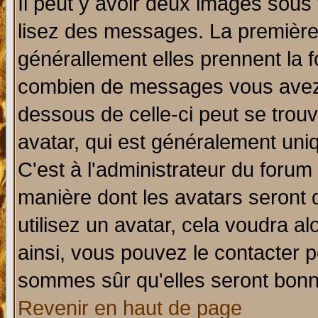
Il peut y avoir deux images sous 
lisez des messages. La première 
générallement elles prennent la f
combien de messages vous avez fa
dessous de celle-ci peut se tro
avatar, qui est généralement uniq
C'est à l'administrateur du forum 
manière dont les avatars seront 
utilisez un avatar, cela voudra al
ainsi, vous pouvez le contacter 
sommes sûr qu'elles seront bonn
Revenir en haut de page