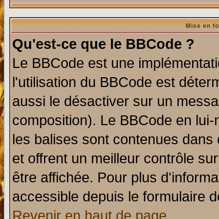
Mise en f
Qu'est-ce que le BBCode ?
Le BBCode est une implémentatio
l'utilisation du BBCode est déter
aussi le désactiver sur un messag
composition). Le BBCode en lui-
les balises sont contenues dans d
et offrent un meilleur contrôle s
être affichée. Pour plus d'informa
accessible depuis le formulaire d
Revenir en haut de page