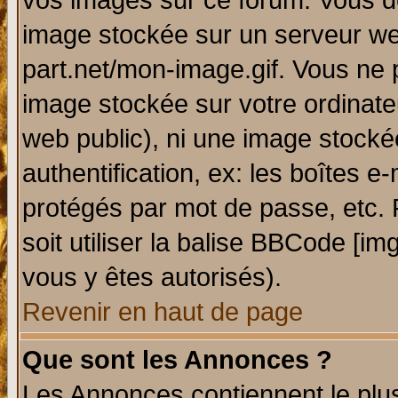
vos images sur ce forum. Vous de
image stockée sur un serveur web
part.net/mon-image.gif. Vous ne 
image stockée sur votre ordinateu
web public), ni une image stocké
authentification, ex: les boîtes e
protégés par mot de passe, etc.
soit utiliser la balise BBCode [im
vous y êtes autorisés).
Revenir en haut de page
Que sont les Annonces ?
Les Annonces contiennent le plus