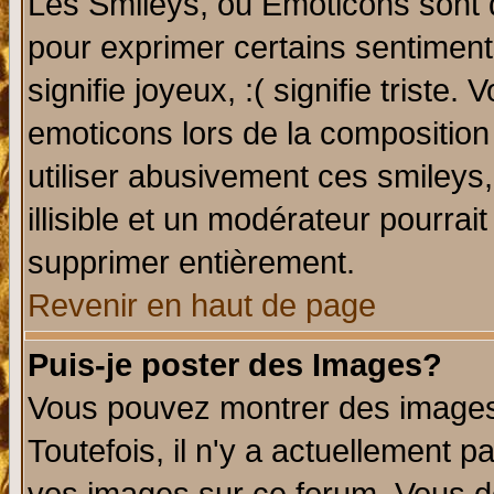
Les Smileys, ou Emoticons sont d
pour exprimer certains sentiments 
signifie joyeux, :( signifie triste
emoticons lors de la compositio
utiliser abusivement ces smileys
illisible et un modérateur pourrai
supprimer entièrement.
Revenir en haut de page
Puis-je poster des Images?
Vous pouvez montrer des images 
Toutefois, il n'y a actuellement