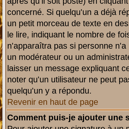
après qu'il soit posté) en cliquan
concerné. Si quelqu'un a déjà r
un petit morceau de texte en de
le lire, indiquant le nombre de foi
n'apparaîtra pas si personne n'a 
un modérateur ou un administrate
laisser un message expliquant ce 
noter qu'un utilisateur ne peut 
quelqu'un y a répondu.
Revenir en haut de page
Comment puis-je ajouter une 
Pour ajouter une signature à un