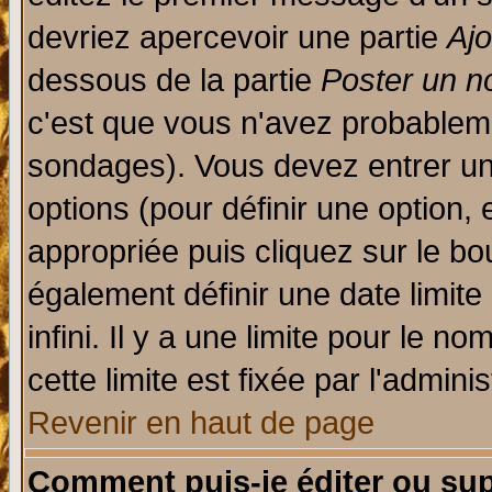
devriez apercevoir une partie
Aj
dessous de la partie
Poster un n
c'est que vous n'avez probableme
sondages). Vous devez entrer un 
options (pour définir une option
appropriée puis cliquez sur le b
également définir une date limit
infini. Il y a une limite pour le n
cette limite est fixée par l'admini
Revenir en haut de page
Comment puis-je éditer ou su