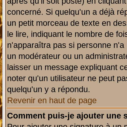
après qu'il soit posté) en cliquan
concerné. Si quelqu'un a déjà r
un petit morceau de texte en de
le lire, indiquant le nombre de foi
n'apparaîtra pas si personne n'a 
un modérateur ou un administrate
laisser un message expliquant ce 
noter qu'un utilisateur ne peut 
quelqu'un y a répondu.
Revenir en haut de page
Comment puis-je ajouter une 
Pour ajouter une signature à un