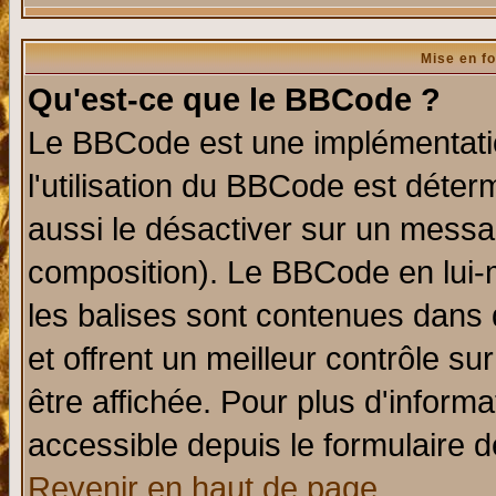
Mise en f
Qu'est-ce que le BBCode ?
Le BBCode est une implémentatio
l'utilisation du BBCode est déter
aussi le désactiver sur un messag
composition). Le BBCode en lui-
les balises sont contenues dans d
et offrent un meilleur contrôle s
être affichée. Pour plus d'informa
accessible depuis le formulaire d
Revenir en haut de page