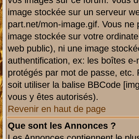
vos images sur ce forum. Vous de
image stockée sur un serveur web
part.net/mon-image.gif. Vous ne 
image stockée sur votre ordinateu
web public), ni une image stocké
authentification, ex: les boîtes e
protégés par mot de passe, etc.
soit utiliser la balise BBCode [im
vous y êtes autorisés).
Revenir en haut de page
Que sont les Annonces ?
Les Annonces contiennent le plus