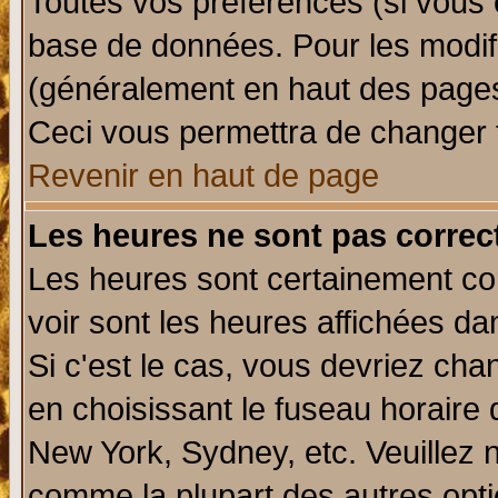
Toutes vos préférences (si vous 
base de données. Pour les modifie
(généralement en haut des pages,
Ceci vous permettra de changer 
Revenir en haut de page
Les heures ne sont pas correct
Les heures sont certainement cor
voir sont les heures affichées da
Si c'est le cas, vous devriez cha
en choisissant le fuseau horaire 
New York, Sydney, etc. Veuillez 
comme la plupart des autres opti