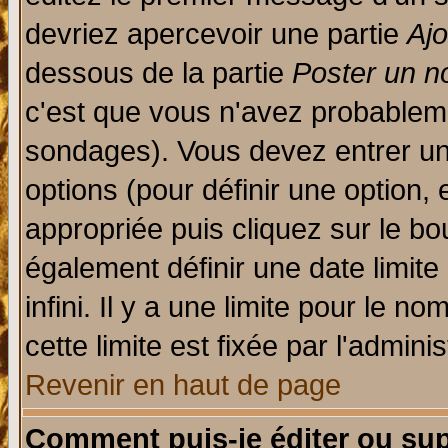
devriez apercevoir une partie
Aj
dessous de la partie
Poster un n
c'est que vous n'avez probableme
sondages). Vous devez entrer un 
options (pour définir une option
appropriée puis cliquez sur le b
également définir une date limit
infini. Il y a une limite pour le n
cette limite est fixée par l'admini
Revenir en haut de page
Comment puis-je éditer ou su