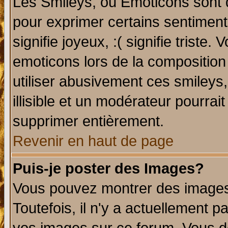
Les Smileys, ou Emoticons sont d
pour exprimer certains sentiments 
signifie joyeux, :( signifie triste
emoticons lors de la compositio
utiliser abusivement ces smileys
illisible et un modérateur pourrai
supprimer entièrement.
Revenir en haut de page
Puis-je poster des Images?
Vous pouvez montrer des images 
Toutefois, il n'y a actuellement