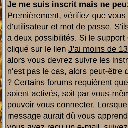
Je me suis inscrit mais ne pe
Premièrement, vérifiez que vous
d'utilisateur et mot de passe. S'il
a deux possibilités. Si le suppo
cliqué sur le lien
J'ai moins de 1
alors vous devrez suivre les ins
n'est pas le cas, alors peut-être
? Certains forums requièrent qu
soient activés, soit par vous-mêm
pouvoir vous connecter. Lorsque
message aurait dû vous apprendre 
vous avez reçu un e-mail, suivez a