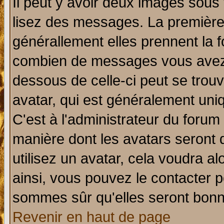
Il peut y avoir deux images sous 
lisez des messages. La première 
générallement elles prennent la f
combien de messages vous avez fa
dessous de celle-ci peut se tro
avatar, qui est généralement uniq
C'est à l'administrateur du forum 
manière dont les avatars seront 
utilisez un avatar, cela voudra al
ainsi, vous pouvez le contacter 
sommes sûr qu'elles seront bonn
Revenir en haut de page