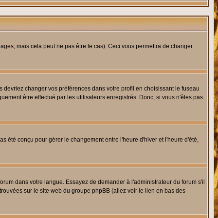
ges, mais cela peut ne pas être le cas). Ceci vous permettra de changer
us devriez changer vos préférences dans votre profil en choisissant le fuseau
uement être effectué par les utilisateurs enregistrés. Donc, si vous n'êtes pas
 pas été conçu pour gérer le changement entre l'heure d'hiver et l'heure d'été,
e forum dans votre langue. Essayez de demander à l'administrateur du forum s'il
 trouvées sur le site web du groupe phpBB (allez voir le lien en bas des