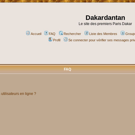
Dakardantan
Le site des premiers Paris Dakar
Accueil
FAQ
Rechercher
Liste des Membres
Groupe
Profil
Se connecter pour vérifier ses messages pri
FAQ
utilisateurs en ligne ?