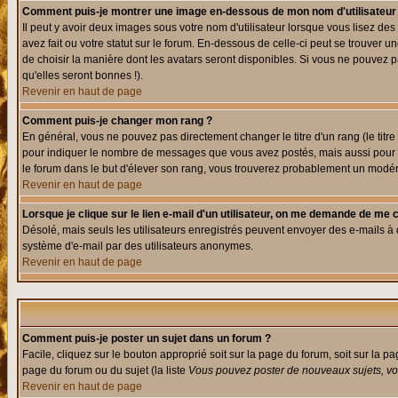
Comment puis-je montrer une image en-dessous de mon nom d'utilisateur
Il peut y avoir deux images sous votre nom d'utilisateur lorsque vous lisez 
avez fait ou votre statut sur le forum. En-dessous de celle-ci peut se trouver
de choisir la manière dont les avatars seront disponibles. Si vous ne pouvez p
qu'elles seront bonnes !).
Revenir en haut de page
Comment puis-je changer mon rang ?
En général, vous ne pouvez pas directement changer le titre d'un rang (le titre 
pour indiquer le nombre de messages que vous avez postés, mais aussi pour iden
le forum dans le but d'élever son rang, vous trouverez probablement un modé
Revenir en haut de page
Lorsque je clique sur le lien e-mail d'un utilisateur, on me demande de me 
Désolé, mais seuls les utilisateurs enregistrés peuvent envoyer des e-mails à des
système d'e-mail par des utilisateurs anonymes.
Revenir en haut de page
Comment puis-je poster un sujet dans un forum ?
Facile, cliquez sur le bouton approprié soit sur la page du forum, soit sur la p
page du forum ou du sujet (la liste
Vous pouvez poster de nouveaux sujets, vou
Revenir en haut de page