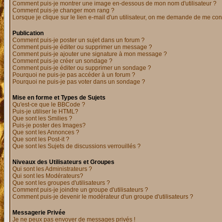
Comment puis-je montrer une image en-dessous de mon nom d'utilisateur ?
Comment puis-je changer mon rang ?
Lorsque je clique sur le lien e-mail d'un utilisateur, on me demande de me con
Publication
Comment puis-je poster un sujet dans un forum ?
Comment puis-je éditer ou supprimer un message ?
Comment puis-je ajouter une signature à mon message ?
Comment puis-je créer un sondage ?
Comment puis-je éditer ou supprimer un sondage ?
Pourquoi ne puis-je pas accéder à un forum ?
Pourquoi ne puis-je pas voter dans un sondage ?
Mise en forme et Types de Sujets
Qu'est-ce que le BBCode ?
Puis-je utiliser le HTML?
Que sont les Smilies ?
Puis-je poster des Images?
Que sont les Annonces ?
Que sont les Post-it ?
Que sont les Sujets de discussions verrouillés ?
Niveaux des Utilisateurs et Groupes
Qui sont les Administrateurs ?
Qui sont les Modérateurs?
Que sont les groupes d'utilisateurs ?
Comment puis-je joindre un groupe d'utilisateurs ?
Comment puis-je devenir le modérateur d'un groupe d'utilisateurs ?
Messagerie Privée
Je ne peux pas envoyer de messages privés !