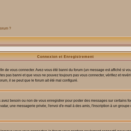
 forum ?
Connexion et Enregistrement
in de vous connecter. Avez-vous été banni du forum (un message est affiché si vous 
êtes pas banni et que vous ne pouvez toujours pas vous connecter, vérifiez et revéri
orum, il se peut que le forum ait été mal configuré.
us avez besoin ou non de vous enregistrer pour poster des messages sur certains fo
atar, une messagerie privée, l'envoi d'e-mail à des amis, l'inscription à un groupe d