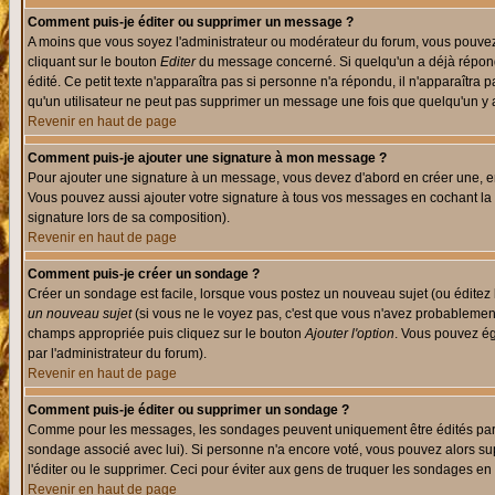
Comment puis-je éditer ou supprimer un message ?
A moins que vous soyez l'administrateur ou modérateur du forum, vous pouvez
cliquant sur le bouton
Editer
du message concerné. Si quelqu'un a déjà répondu
édité. Ce petit texte n'apparaîtra pas si personne n'a répondu, il n'apparaîtra
qu'un utilisateur ne peut pas supprimer un message une fois que quelqu'un y
Revenir en haut de page
Comment puis-je ajouter une signature à mon message ?
Pour ajouter une signature à un message, vous devez d'abord en créer une, en
Vous pouvez aussi ajouter votre signature à tous vos messages en cochant la 
signature lors de sa composition).
Revenir en haut de page
Comment puis-je créer un sondage ?
Créer un sondage est facile, lorsque vous postez un nouveau sujet (ou éditez 
un nouveau sujet
(si vous ne le voyez pas, c'est que vous n'avez probablement
champs appropriée puis cliquez sur le bouton
Ajouter l'option
. Vous pouvez éga
par l'administrateur du forum).
Revenir en haut de page
Comment puis-je éditer ou supprimer un sondage ?
Comme pour les messages, les sondages peuvent uniquement être édités par le p
sondage associé avec lui). Si personne n'a encore voté, vous pouvez alors sup
l'éditer ou le supprimer. Ceci pour éviter aux gens de truquer les sondages en
Revenir en haut de page