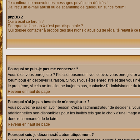
Je continue de recevoir des messages privés non-désirés !
J'ai reçu un e-mail abusif ou de spamming de quelqu'un sur ce forum !
phpBB 2
Qui a écrit ce forum ?
Pourquoi la fonction X n'est pas disponible ?
Qui dois-je contacter à propos des questions d'abus ou de légalité relatif à ce
Pourquoi ne puis-je pas me connecter ?
Vous êtes-vous enregistré ? Plus sérieusement, vous devez vous enregistrer af
forum pour en découvrir la raison. Si vous vous êtes enregistré et que vous n'
le problème, si cela ne fonctionne toujours pas, contactez l'administrateur du f
Revenir en haut de page
Pourquoi n'ai-je pas besoin de m'enregistrer ?
Vous pouvez ne pas en avoir besoin, c'est à l'administrateur de décider si vo
additionnelles non-disponibles pour les invités tels que le choix d'une image av
donc recommandé de le faire.
Revenir en haut de page
Pourquoi suis-je déconnecté automatiquement ?