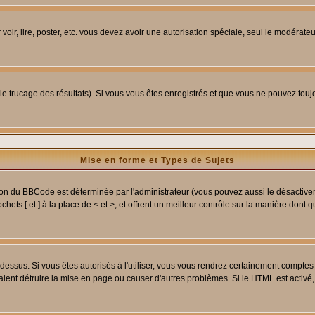
 voir, lire, poster, etc. vous devez avoir une autorisation spéciale, seul le modérat
 le trucage des résultats). Si vous vous êtes enregistrés et que vous ne pouvez tou
Mise en forme et Types de Sujets
ion du BBCode est déterminée par l'administrateur (vous pouvez aussi le désactive
ets [ et ] à la place de < et >, et offrent un meilleur contrôle sur la manière dont 
t dessus. Si vous êtes autorisés à l'utiliser, vous vous rendrez certainement compt
raient détruire la mise en page ou causer d'autres problèmes. Si le HTML est activé