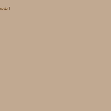
necter !