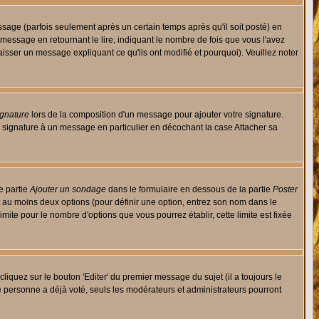
ge (parfois seulement après un certain temps après qu'il soit posté) en
ssage en retournant le lire, indiquant le nombre de fois que vous l'avez
aisser un message expliquant ce qu'ils ont modifié et pourquoi). Veuillez noter
ignature
lors de la composition d'un message pour ajouter votre signature.
 signature à un message en particulier en décochant la case Attacher sa
e partie
Ajouter un sondage
dans le formulaire en dessous de la partie
Poster
t au moins deux options (pour définir une option, entrez son nom dans le
imite pour le nombre d'options que vous pourrez établir, cette limite est fixée
quez sur le bouton 'Editer' du premier message du sujet (il a toujours le
e personne a déjà voté, seuls les modérateurs et administrateurs pourront