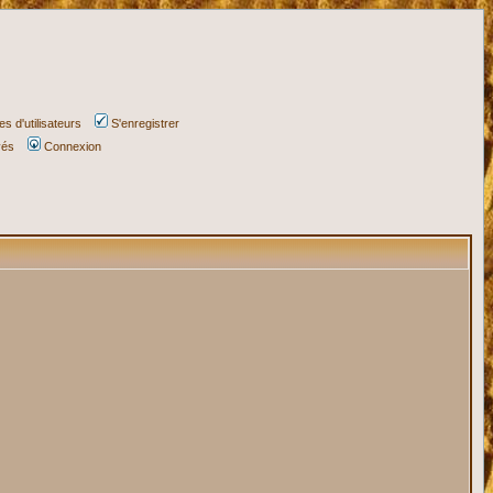
s d'utilisateurs
S'enregistrer
vés
Connexion