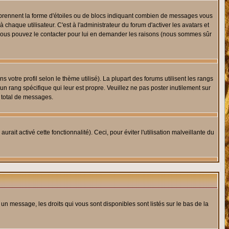
s prennent la forme d'étoiles ou de blocs indiquant combien de messages vous
haque utilisateur. C'est à l'administrateur du forum d'activer les avatars et
i, vous pouvez le contacter pour lui en demander les raisons (nous sommes sûr
 votre profil selon le thème utilisé). La plupart des forums utilisent les rangs
n rang spécifique qui leur est propre. Veuillez ne pas poster inutilement sur
 total de messages.
ait activé cette fonctionnalité). Ceci, pour éviter l'utilisation malveillante du
 un message, les droits qui vous sont disponibles sont listés sur le bas de la