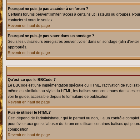
Pourquoi ne puis-je pas accéder à un forum ?
Certains forums peuvent limiter l'accès à certains utilisateurs ou groupes. Pour
contacter si vous le voulez.
Revenir en haut de page
Pourquoi ne puis-je pas voter dans un sondage ?
Seuls les utilisateurs enregistrés peuvent voter dans un sondage (afin d'éviter
appropriés.
Revenir en haut de page
Qu'est-ce que le BBCode ?
Le BBCode est une implémentation spéciale du HTML, l'activation de l'utilisat
même est similaire au styile du HTML, les balises sont contenues dans des croch
voir le guide, accessible depuis le formulaire de publication.
Revenir en haut de page
Puis-je utiliser le HTML?
Ceci dépend de l'administrateur qui le permet ou non, il a un contrôle comple
pour éviter aux gens d'abuser du forum en utilisant certaines balises qui pour
composition.
Revenir en haut de page