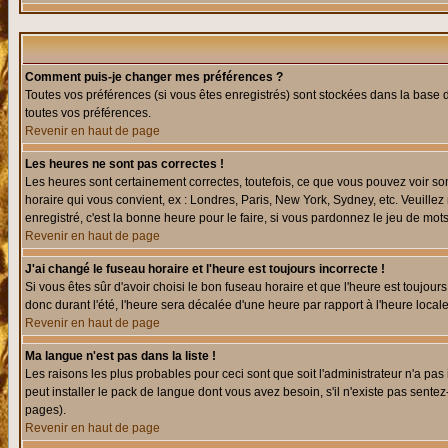
Comment puis-je changer mes préférences ?
Toutes vos préférences (si vous êtes enregistrés) sont stockées dans la base d
toutes vos préférences.
Revenir en haut de page
Les heures ne sont pas correctes !
Les heures sont certainement correctes, toutefois, ce que vous pouvez voir sont
horaire qui vous convient, ex : Londres, Paris, New York, Sydney, etc. Veuillez
enregistré, c'est la bonne heure pour le faire, si vous pardonnez le jeu de mots
Revenir en haut de page
J'ai changé le fuseau horaire et l'heure est toujours incorrecte !
Si vous êtes sûr d'avoir choisi le bon fuseau horaire et que l'heure est toujours
donc durant l'été, l'heure sera décalée d'une heure par rapport à l'heure locale
Revenir en haut de page
Ma langue n'est pas dans la liste !
Les raisons les plus probables pour ceci sont que soit l'administrateur n'a pas
peut installer le pack de langue dont vous avez besoin, s'il n'existe pas sente
pages).
Revenir en haut de page