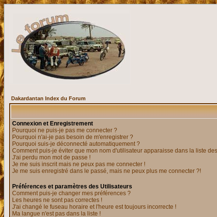
Dakardantan Index du Forum
Connexion et Enregistrement
Pourquoi ne puis-je pas me connecter ?
Pourquoi n'ai-je pas besoin de m'enregistrer ?
Pourquoi suis-je déconnecté automatiquement ?
Comment puis-je éviter que mon nom d'utilisateur apparaisse dans la liste des 
J'ai perdu mon mot de passe !
Je me suis inscrit mais ne peux pas me connecter !
Je me suis enregistré dans le passé, mais ne peux plus me connecter ?!
Préférences et paramètres des Utilisateurs
Comment puis-je changer mes préférences ?
Les heures ne sont pas correctes !
J'ai changé le fuseau horaire et l'heure est toujours incorrecte !
Ma langue n'est pas dans la liste !