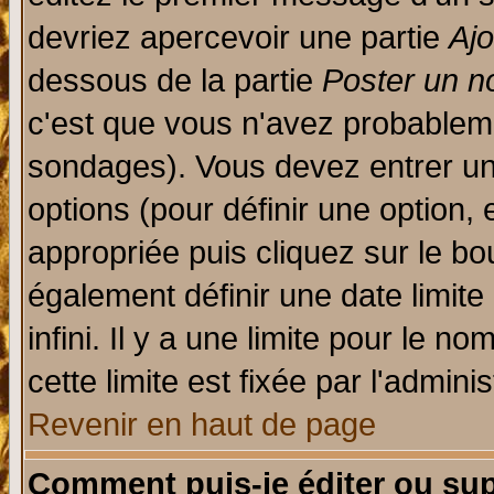
devriez apercevoir une partie
Aj
dessous de la partie
Poster un n
c'est que vous n'avez probableme
sondages). Vous devez entrer un 
options (pour définir une option
appropriée puis cliquez sur le b
également définir une date limit
infini. Il y a une limite pour le n
cette limite est fixée par l'admini
Revenir en haut de page
Comment puis-je éditer ou su