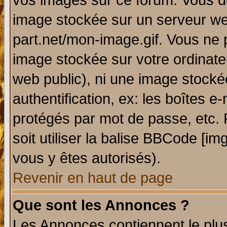
vos images sur ce forum. Vous de
image stockée sur un serveur web
part.net/mon-image.gif. Vous ne 
image stockée sur votre ordinateu
web public), ni une image stocké
authentification, ex: les boîtes e
protégés par mot de passe, etc.
soit utiliser la balise BBCode [im
vous y êtes autorisés).
Revenir en haut de page
Que sont les Annonces ?
Les Annonces contiennent le plus