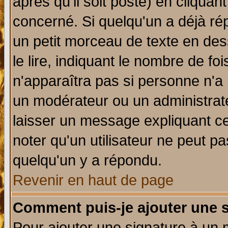
après qu'il soit posté) en cliquan
concerné. Si quelqu'un a déjà r
un petit morceau de texte en de
le lire, indiquant le nombre de foi
n'apparaîtra pas si personne n'a 
un modérateur ou un administrate
laisser un message expliquant ce 
noter qu'un utilisateur ne peut 
quelqu'un y a répondu.
Revenir en haut de page
Comment puis-je ajouter une 
Pour ajouter une signature à un