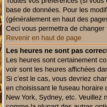
Toutes vos préférences (si vous 
base de données. Pour les modifie
(généralement en haut des pages,
Ceci vous permettra de changer 
Revenir en haut de page
Les heures ne sont pas correct
Les heures sont certainement cor
voir sont les heures affichées da
Si c'est le cas, vous devriez cha
en choisissant le fuseau horaire 
New York, Sydney, etc. Veuillez 
comme la plupart des autres opti