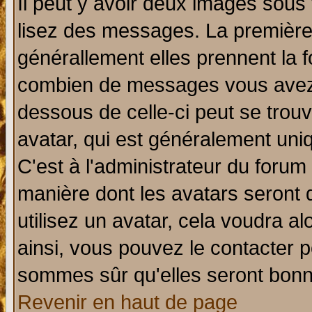
Il peut y avoir deux images sous 
lisez des messages. La première 
générallement elles prennent la f
combien de messages vous avez fa
dessous de celle-ci peut se tro
avatar, qui est généralement uniq
C'est à l'administrateur du forum 
manière dont les avatars seront 
utilisez un avatar, cela voudra al
ainsi, vous pouvez le contacter 
sommes sûr qu'elles seront bonn
Revenir en haut de page