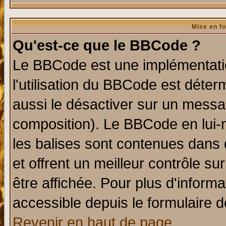
Mise en f
Qu'est-ce que le BBCode ?
Le BBCode est une implémentatio
l'utilisation du BBCode est déter
aussi le désactiver sur un messag
composition). Le BBCode en lui-
les balises sont contenues dans d
et offrent un meilleur contrôle s
être affichée. Pour plus d'informa
accessible depuis le formulaire d
Revenir en haut de page