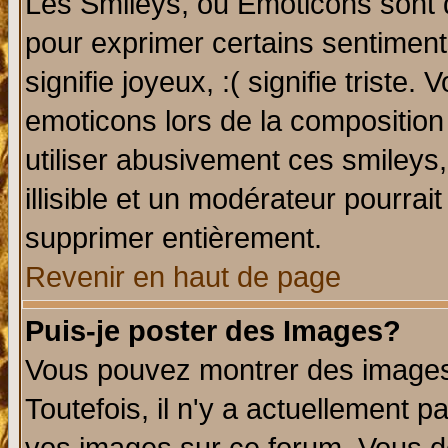
Les Smileys, ou Emoticons sont d
pour exprimer certains sentiments 
signifie joyeux, :( signifie triste
emoticons lors de la compositio
utiliser abusivement ces smileys
illisible et un modérateur pourrai
supprimer entièrement.
Revenir en haut de page
Puis-je poster des Images?
Vous pouvez montrer des images 
Toutefois, il n'y a actuellement