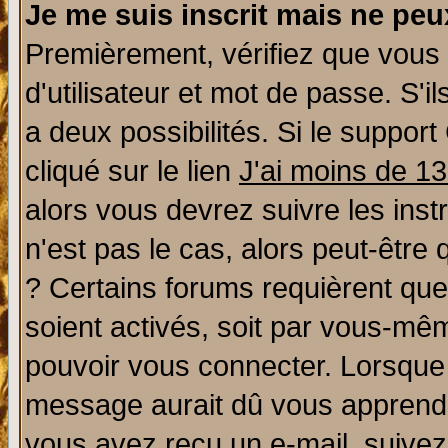
Je me suis inscrit mais ne pe
Premièrement, vérifiez que vous
d'utilisateur et mot de passe. S'il
a deux possibilités. Si le suppo
cliqué sur le lien
J'ai moins de 1
alors vous devrez suivre les ins
n'est pas le cas, alors peut-être
? Certains forums requièrent qu
soient activés, soit par vous-mêm
pouvoir vous connecter. Lorsque
message aurait dû vous apprendre 
vous avez reçu un e-mail, suivez a