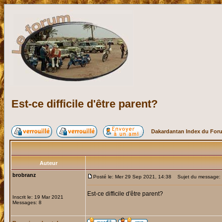
Est-ce difficile d'être parent?
Dakardantan Index du For
Auteur
brobranz
Posté le: Mer 29 Sep 2021, 14:38
Sujet du message: Est
Est-ce difficile d'être parent?
Inscrit le: 19 Mar 2021
Messages: 8