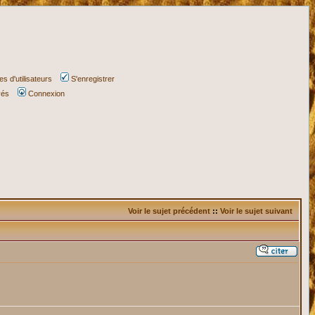
s d'utilisateurs
S'enregistrer
vés
Connexion
Voir le sujet précédent
::
Voir le sujet suivant