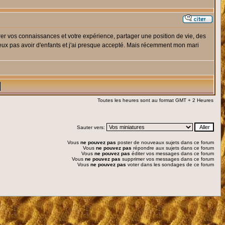
sférer vos connaissances et votre expérience, partager une position de vie, des
 peux pas avoir d'enfants et j'ai presque accepté. Mais récemment mon mari
Toutes les heures sont au format GMT + 2 Heures
Sauter vers:
Vous
ne pouvez pas
poster de nouveaux sujets dans ce forum
Vous
ne pouvez pas
répondre aux sujets dans ce forum
Vous
ne pouvez pas
éditer vos messages dans ce forum
Vous
ne pouvez pas
supprimer vos messages dans ce forum
Vous
ne pouvez pas
voter dans les sondages de ce forum