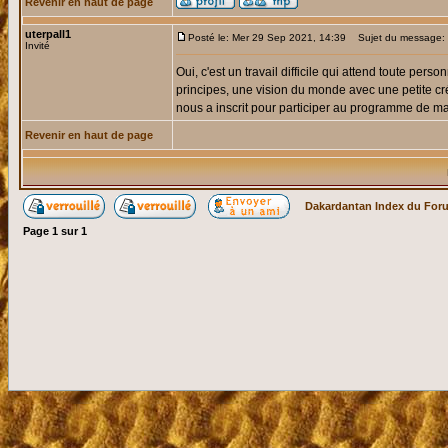
Revenir en haut de page
uterpall1
Posté le: Mer 29 Sep 2021, 14:39
Sujet du message:
Invité
Oui, c'est un travail difficile qui attend toute per
principes, une vision du monde avec une petite cré
nous a inscrit pour participer au programme de ma
Revenir en haut de page
Dakardantan Index du For
Page
1
sur
1