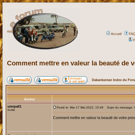
Accueil
FA
P
Comment mettre en valeur la beauté de v
Dakardantan Index du For
Auteur
uterpall1
Posté le: Mar 17 Mai 2022, 15:49
Sujet du message: Co
Invité
Comment mettre en valeur la beauté de votre pre