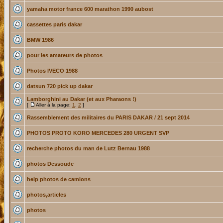
yamaha motor france 600 marathon 1990 aubost
cassettes paris dakar
BMW 1986
pour les amateurs de photos
Photos IVECO 1988
datsun 720 pick up dakar
Lamborghini au Dakar (et aux Pharaons !)
[
Aller à la page:
1
,
2
]
Rassemblement des militaires du PARIS DAKAR / 21 sept 2014
PHOTOS PROTO KORO MERCEDES 280 URGENT SVP
recherche photos du man de Lutz Bernau 1988
photos Dessoude
help photos de camions
photos,articles
photos