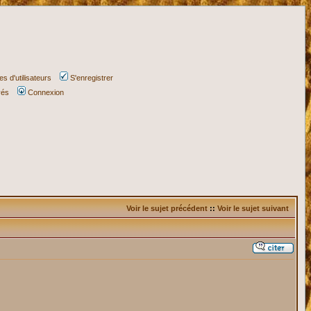
s d'utilisateurs
S'enregistrer
vés
Connexion
Voir le sujet précédent
::
Voir le sujet suivant