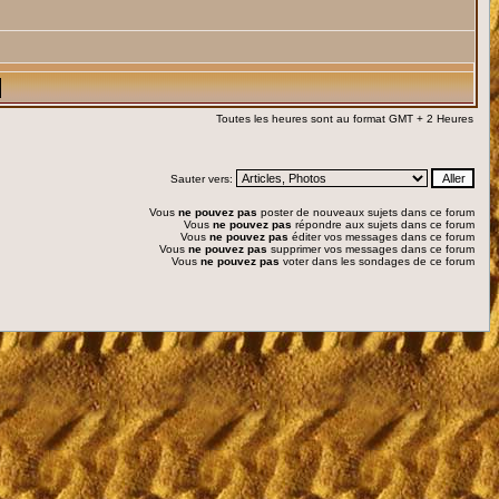
Toutes les heures sont au format GMT + 2 Heures
Sauter vers:
Vous
ne pouvez pas
poster de nouveaux sujets dans ce forum
Vous
ne pouvez pas
répondre aux sujets dans ce forum
Vous
ne pouvez pas
éditer vos messages dans ce forum
Vous
ne pouvez pas
supprimer vos messages dans ce forum
Vous
ne pouvez pas
voter dans les sondages de ce forum